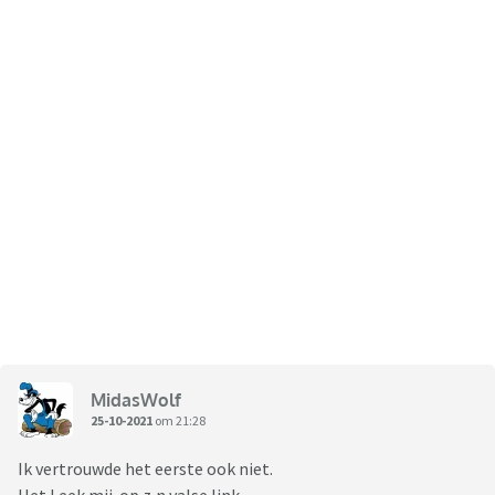
MidasWolf
25-10-2021
om 21:28
Ik vertrouwde het eerste ook niet.