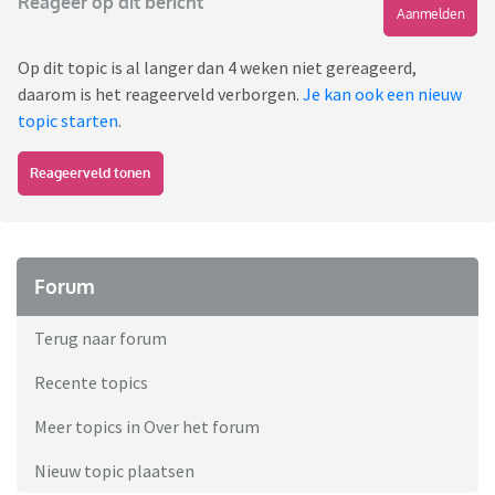
Reageer op dit bericht
Aanmelden
Op dit topic is al langer dan 4 weken niet gereageerd,
daarom is het reageerveld verborgen.
Je kan ook een nieuw
topic starten
.
Reageerveld tonen
Forum
Terug naar forum
Recente topics
Meer topics in Over het forum
Nieuw topic plaatsen