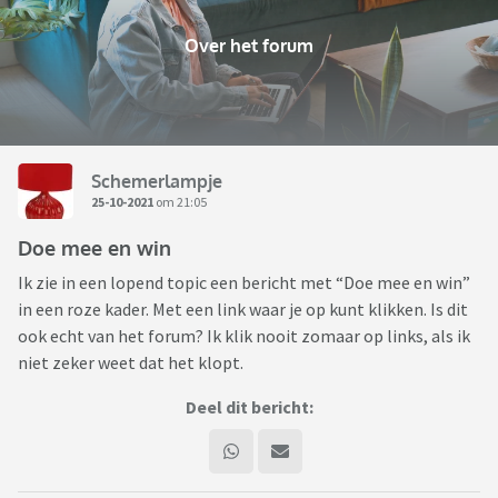
Over het forum
Schemerlampje
25-10-2021
om 21:05
Doe mee en win
Ik zie in een lopend topic een bericht met “Doe mee en win”
in een roze kader. Met een link waar je op kunt klikken. Is dit
ook echt van het forum? Ik klik nooit zomaar op links, als ik
niet zeker weet dat het klopt.
Deel dit bericht: