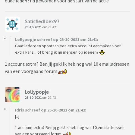
oude leden : lid geworden voor de start van de actie
SatisfiedIbex97
25-10-2021
om 21:42
Lollypopje schreef op 25-10-2021 om 21:41:
Gaat iedereen spontaan een extra account aanmaken voor
extra kans... of breng ik nu mensen op ideeen?
1 account extra? Ben jij gek! Ik heb nog wel 10 emailadressen
van een voorgaand forum
Lollypopje
25-10-2021
om 21:43
Idris schreef op 25-10-2021 om 21:42:
[..]
1 account extra? Ben jij gek! Ik heb nog wel 10 emailadressen
van een voorgaand forum