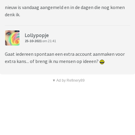
nieuw is vandaag aangemeld en in de dagen die nog komen
denk ik.
Lollypopje
25-10-2021
om 21:41
Gaat iedereen spontaan een extra account aanmaken voor
extra kans... of breng ik nu mensen op ideeen?
▼ Ad by Refinery89