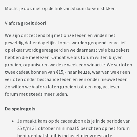
Mocht je ook niet op de link van Shaun durven klikken:
Viafora groeit door!
We zijn ontzettend blij met onze leden en vinden het
geweldig dat er dagelijks topics worden geopend, er actief
op elkaar wordt gereageerd en we daarnaast vele bezoekers
hebben die meelezen. Omdat we als forum willen blijven
groeien, organiseren we deze week een winactie. We verloten
twee cadeaubonnen van €15,- naar keuze, waarvan we er een
verloten onder bestaande leden en een onder nieuwe leden.
Zo willen we Viafora laten groeien tot een nog actiever
forum met steeds meer leden.
De spelregels
Je maakt kans op de cadeaubon als je in de periode van
25 t/m 31 oktober minimaal 5 berichten op het forum
hebt geplaatst, dit is inclusief nieuw gestarte