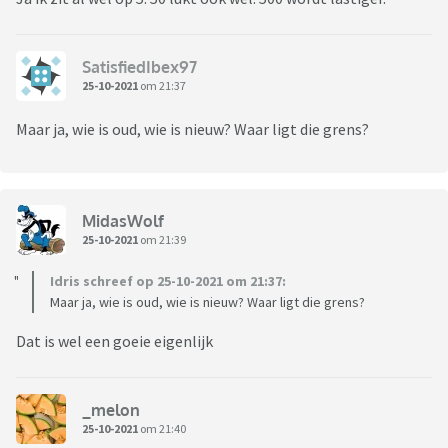
SatisfiedIbex97
25-10-2021
om 21:37
Maar ja, wie is oud, wie is nieuw? Waar ligt die grens?
MidasWolf
25-10-2021
om 21:39
Idris schreef op 25-10-2021 om 21:37:
Maar ja, wie is oud, wie is nieuw? Waar ligt die grens?
Dat is wel een goeie eigenlijk
_melon
25-10-2021
om 21:40