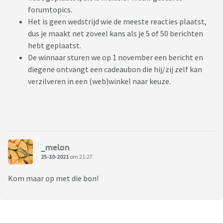
forumtopics.
Het is geen wedstrijd wie de meeste reacties plaatst,
dus je maakt net zoveel kans als je 5 of 50 berichten
hebt geplaatst.
De winnaar sturen we op 1 november een bericht en
diegene ontvangt een cadeaubon die hij/zij zelf kan
verzilveren in een (web)winkel naar keuze.
_melon
25-10-2021
om 21:27
Kom maar op met die bon!