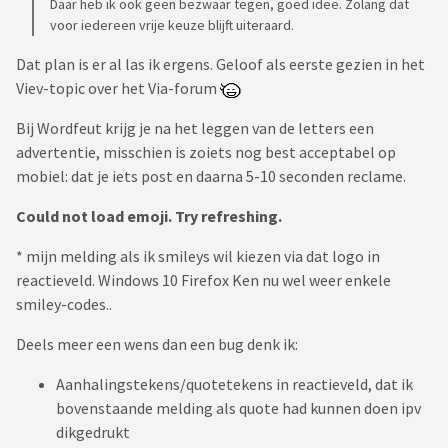
Daar heb ik ook geen bezwaar tegen, goed idee. Zolang dat
voor iedereen vrije keuze blijft uiteraard.
Dat plan is er al las ik ergens. Geloof als eerste gezien in het
Viev-topic over het Via-forum
Bij Wordfeut krijg je na het leggen van de letters een
advertentie, misschien is zoiets nog best acceptabel op
mobiel: dat je iets post en daarna 5-10 seconden reclame.
Could not load emoji. Try refreshing.
* mijn melding als ik smileys wil kiezen via dat logo in
reactieveld. Windows 10 Firefox Ken nu wel weer enkele
smiley-codes..
Deels meer een wens dan een bug denk ik:
Aanhalingstekens/quotetekens in reactieveld, dat ik
bovenstaande melding als quote had kunnen doen ipv
dikgedrukt