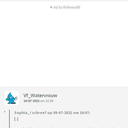
▼ Ad by Refinery89
Vf_Watervrouw
10-07-2021
om 12:38
Sophia_! schreef op 09-07-2021 om 16:07:
[..]