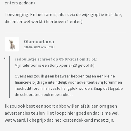
enters gedaan).
Toevoeging: En het rare is, als ik via de wijzigoptie iets doe,
die enter wél werkt (hierboven 1 enter)
Glamourlama
10-07-2021
om 07:08
redbulletje schreef op 09-07-2021 om 15:51:
Mijn telefoon is een Sony Xperia (Z3 geloof ik)
Overigens zou ik geen bezwaar hebben tegen een kleine
financiële bijdrage uiteindelijk voor advertentievrij forummen
mocht dit forum m'n vaste hangplek worden. Snap dat bij jullie
de schoorsteen ook moet roken.
Ik zou ook best een soort abbo willen afsluiten om geen
advertenties te zien. Het loopt hier goed en dat is me wel
wat waard. Ik begrijp dat het kostendekkend moet zijn.