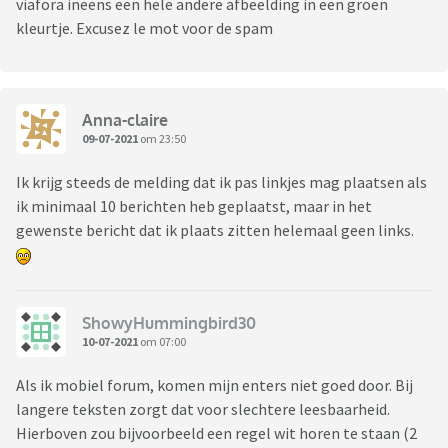
viafora ineens een hele andere afbeelding in een groen
kleurtje. Excusez le mot voor de spam
Anna-claire
09-07-2021
om 23:50
Ik krijg steeds de melding dat ik pas linkjes mag plaatsen als
ik minimaal 10 berichten heb geplaatst, maar in het
gewenste bericht dat ik plaats zitten helemaal geen links.
ShowyHummingbird30
10-07-2021
om 07:00
Als ik mobiel forum, komen mijn enters niet goed door. Bij
langere teksten zorgt dat voor slechtere leesbaarheid.
Hierboven zou bijvoorbeeld een regel wit horen te staan (2