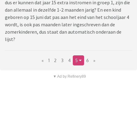
dus er kunnen dat jaar 15 extra instromen in groep 1, zijn die
dan allemaal in dezelfde 1-2 maanden jarig? En een kind
geboren op 15 juni dat pas aan het eind van het schooljaar 4
wordt, is ook pas maanden later ingeschreven dan de
zomerkinderen, dus staat dan automatisch onderaan de
lijst?
«
1
2
3
4
5
6
»
▼ Ad by Refinery89