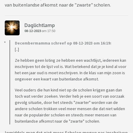
van buitenlandse afkomst naar de "zwarte" scholen.
Daglichtlamp
08-12-2023
om 17:50
Decembermamma schreef op 08-12-2023 om 16:19:
[..]
Ze hebben geen loting ze hebben een wachtlijst, iedereen kan
inschrijven tot de lijst vol is. Wat betekend dat je je kind al voor
het een jaar oud is moet inschrijven. In de klas van mijn zoon is
ongeveer een kwart van buitenlandse afkomst.
Veel ouders die hun kind niet op de scholen krijgen gaan dan
toch wat verder zoeken. Verder heb je een soort van oorzaak
gevolg situatie, door het steeds "zwarter" worden van de
andere scholen trokken veel meer mensen die dat niet wilden
naar de populairder scholen en steeds meer mensen van
buitenlandse afkomst naar de "zwarte" scholen.
Inmiddels mag dat niet meer. Scholen mogen pas inschrijven