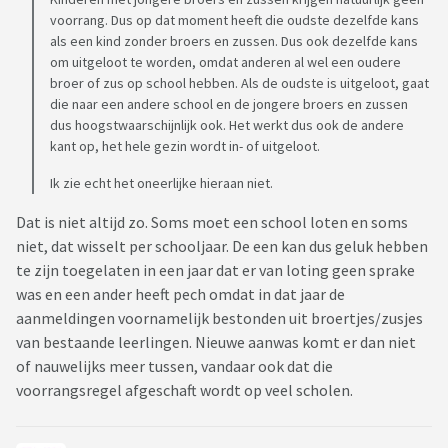
voorrang. Dus op dat moment heeft die oudste dezelfde kans
als een kind zonder broers en zussen. Dus ook dezelfde kans
om uitgeloot te worden, omdat anderen al wel een oudere
broer of zus op school hebben. Als de oudste is uitgeloot, gaat
die naar een andere school en de jongere broers en zussen
dus hoogstwaarschijnlijk ook. Het werkt dus ook de andere
kant op, het hele gezin wordt in- of uitgeloot.
Ik zie echt het oneerlijke hieraan niet.
Dat is niet altijd zo. Soms moet een school loten en soms
niet, dat wisselt per schooljaar. De een kan dus geluk hebben
te zijn toegelaten in een jaar dat er van loting geen sprake
was en een ander heeft pech omdat in dat jaar de
aanmeldingen voornamelijk bestonden uit broertjes/zusjes
van bestaande leerlingen. Nieuwe aanwas komt er dan niet
of nauwelijks meer tussen, vandaar ook dat die
voorrangsregel afgeschaft wordt op veel scholen.