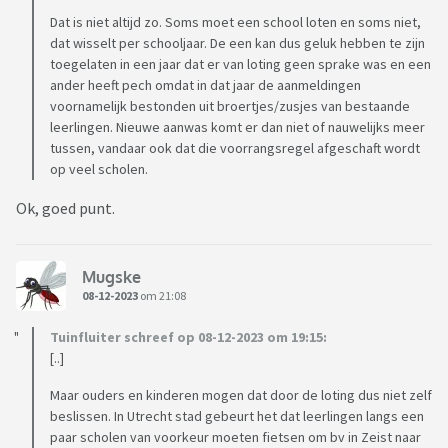
Dat is niet altijd zo. Soms moet een school loten en soms niet,
dat wisselt per schooljaar. De een kan dus geluk hebben te zijn
toegelaten in een jaar dat er van loting geen sprake was en een
ander heeft pech omdat in dat jaar de aanmeldingen
voornamelijk bestonden uit broertjes/zusjes van bestaande
leerlingen. Nieuwe aanwas komt er dan niet of nauwelijks meer
tussen, vandaar ook dat die voorrangsregel afgeschaft wordt
op veel scholen.
Ok, goed punt.
Mugske
08-12-2023
om 21:08
Tuinfluiter schreef op 08-12-2023 om 19:15:
[..]
Maar ouders en kinderen mogen dat door de loting dus niet zelf
beslissen. In Utrecht stad gebeurt het dat leerlingen langs een
paar scholen van voorkeur moeten fietsen om bv in Zeist naar