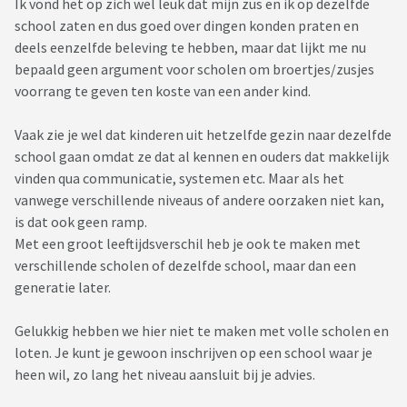
Ik vond het op zich wel leuk dat mijn zus en ik op dezelfde
school zaten en dus goed over dingen konden praten en
deels eenzelfde beleving te hebben, maar dat lijkt me nu
bepaald geen argument voor scholen om broertjes/zusjes
voorrang te geven ten koste van een ander kind.
Vaak zie je wel dat kinderen uit hetzelfde gezin naar dezelfde
school gaan omdat ze dat al kennen en ouders dat makkelijk
vinden qua communicatie, systemen etc. Maar als het
vanwege verschillende niveaus of andere oorzaken niet kan,
is dat ook geen ramp.
Met een groot leeftijdsverschil heb je ook te maken met
verschillende scholen of dezelfde school, maar dan een
generatie later.
Gelukkig hebben we hier niet te maken met volle scholen en
loten. Je kunt je gewoon inschrijven op een school waar je
heen wil, zo lang het niveau aansluit bij je advies.