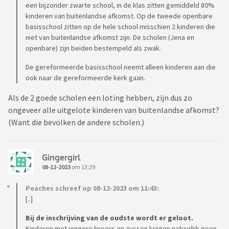
een bijzonder zwarte school, in de klas zitten gemiddeld 80%
kinderen van buitenlandse afkomst. Op de tweede openbare
basisschool zitten op de hele school misschien 2 kinderen die
niet van buitenlandse afkomst zijn. De scholen (Jena en
openbare) zijn beiden bestempeld als zwak.
De gereformeerde basisschool neemt alleen kinderen aan die
ook naar de gereformeerde kerk gaan.
Als de 2 goede scholen een loting hebben, zijn dus zo
ongeveer alle uitgelote kinderen van buitenlandse afkomst?
(Want die bevolken de andere scholen.)
Gingergirl
08-12-2023
om 13:29
Peaches schreef op 08-12-2023 om 11:43:
[..]
Bij de inschrijving van de oudste wordt er geloot.
Kinderen met jongere broers en zussen krijgen natuurlijk geen