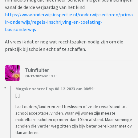
vanaf de derde verjaardag van het kind.
https://www.onderwijsinspectie.nl/onderwijssectoren/prima
ir-onderwijs/regels-inschrijving-en-toelating-
basisonderwijs
Al vrees ik dat er nog wat recchtszaken nodig zijn om die
praktijk bij scholen echt af te schaffen.
Tuinfluiter
08-12-2023
om 19:15
Mugske schreef op 08-12-2023 om 08:59:
[..]
Laat ouders/kinderen zelf beslissen of ze de reisafstand tot
school acceptabel vinden. Waar wij wonen zijn meeste
middelbare scholen op meer dan 10 km afstand. Maar sommige
scholen die verder weg zitten zijn bijv beter bereikbaar met ov
dan anderen.