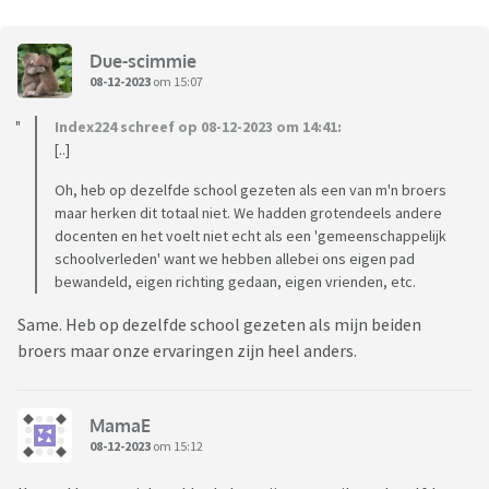
Due-scimmie
08-12-2023
om 15:07
Index224 schreef op 08-12-2023 om 14:41:
[..]
Oh, heb op dezelfde school gezeten als een van m'n broers
maar herken dit totaal niet. We hadden grotendeels andere
docenten en het voelt niet echt als een 'gemeenschappelijk
schoolverleden' want we hebben allebei ons eigen pad
bewandeld, eigen richting gedaan, eigen vrienden, etc.
Same. Heb op dezelfde school gezeten als mijn beiden
broers maar onze ervaringen zijn heel anders.
MamaE
08-12-2023
om 15:12