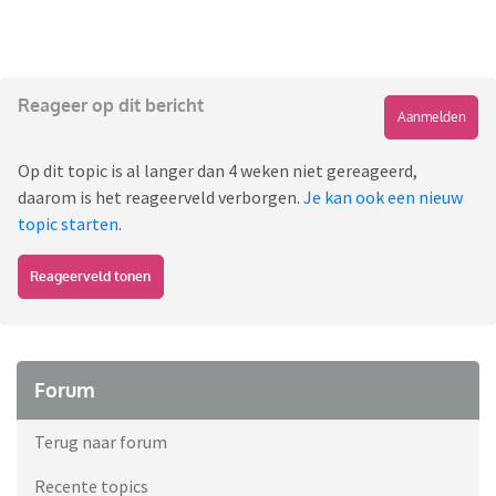
Reageer op dit bericht
Aanmelden
Op dit topic is al langer dan 4 weken niet gereageerd,
daarom is het reageerveld verborgen.
Je kan ook een nieuw
topic starten
.
Reageerveld tonen
Forum
Terug naar forum
Recente topics