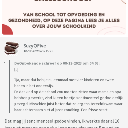
SuzyQFive
10-12-2023
om 15:28
DeOnbekende schreef op 08-12-2023 om 04:03:
[..]
Tja, maar dat heb je nu eenmaal met vier kinderen en twee
banen in het onderwijs.
En dat kind op de school zou moeten zitten waar mama en opa
hebben gewerkt, vind ik een beetje sentimenteel gedoe eerlijk
gezegd. Misschien juist beter dat ze ergens terechtkwam waar
haar achternaam niet al jaren rondhing. Een frisse start.
Dat mag jij sentimenteel gedoe vinden, ik werkte daar al 10
jaar niet meer en opa ook al een poos niet meer. Bovendien