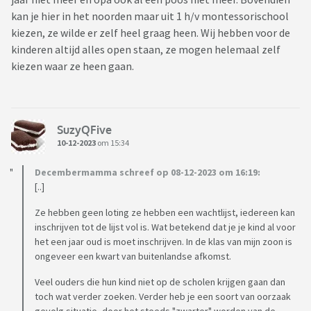
kan je hier in het noorden maar uit 1 h/v montessorischool
kiezen, ze wilde er zelf heel graag heen. Wij hebben voor de
kinderen altijd alles open staan, ze mogen helemaal zelf
kiezen waar ze heen gaan.
SuzyQFive
10-12-2023
om 15:34
Decembermamma schreef op 08-12-2023 om 16:19:
[..]
Ze hebben geen loting ze hebben een wachtlijst, iedereen kan
inschrijven tot de lijst vol is. Wat betekend dat je je kind al voor
het een jaar oud is moet inschrijven. In de klas van mijn zoon is
ongeveer een kwart van buitenlandse afkomst.
Veel ouders die hun kind niet op de scholen krijgen gaan dan
toch wat verder zoeken. Verder heb je een soort van oorzaak
gevolg situatie, door het steeds "zwarter" worden van de