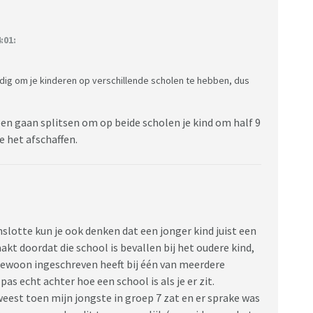
:01:
andig om je kinderen op verschillende scholen te hebben, dus
een gaan splitsen om op beide scholen je kind om half 9
e het afschaffen.
slotte kun je ook denken dat een jonger kind juist een
t doordat die school is bevallen bij het oudere kind,
 gewoon ingeschreven heeft bij één van meerdere
as echt achter hoe een school is als je er zit.
eest toen mijn jongste in groep 7 zat en er sprake was