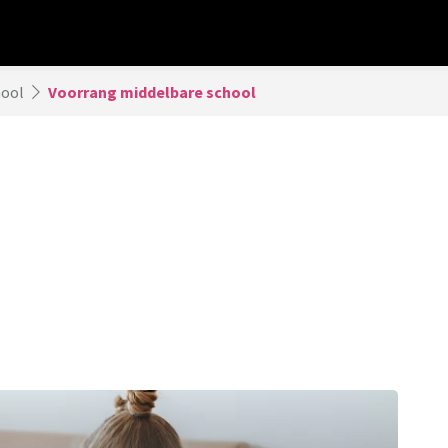
hool
Voorrang middelbare school