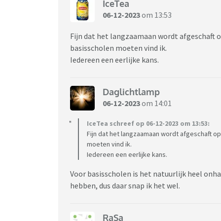
IceTea
06-12-2023
om 13:53
Fijn dat het langzaamaan wordt afgeschaft o
basisscholen moeten vind ik.
Iedereen een eerlijke kans.
Daglichtlamp
06-12-2023
om 14:01
IceTea schreef op 06-12-2023 om 13:53:
Fijn dat het langzaamaan wordt afgeschaft o
moeten vind ik.
Iedereen een eerlijke kans.
Voor basisscholen is het natuurlijk heel onh
hebben, dus daar snap ik het wel.
RaSa