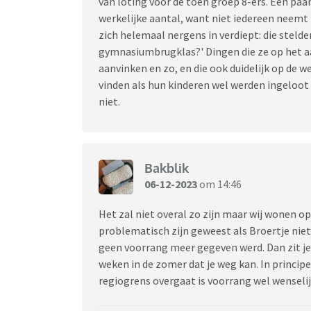
van loting voor de toen groep 8-ers. Een paa
werkelijke aantal, want niet iedereen neemt
zich helemaal nergens in verdiept: die stelden
gymnasiumbrugklas?' Dingen die ze op het 
aanvinken en zo, en die ook duidelijk op de w
vinden als hun kinderen wel werden ingeloot 
niet.
Bakblik
06-12-2023
om 14:46
Het zal niet overal zo zijn maar wij wonen o
problematisch zijn geweest als Broertje nie
geen voorrang meer gegeven werd. Dan zit je 
weken in de zomer dat je weg kan. In principe
regiogrens overgaat is voorrang wel wenseli