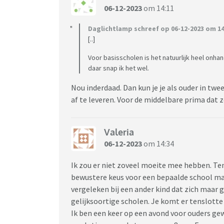
06-12-2023
om 14:11
Daglichtlamp schreef op 06-12-2023 om 14
[..]
Voor basisscholen is het natuurlijk heel onh
daar snap ik het wel.
Nou inderdaad. Dan kun je je als ouder in twe
af te leveren. Voor de middelbare prima dat z
Valeria
06-12-2023
om 14:34
Ik zou er niet zoveel moeite mee hebben. Ten
bewustere keus voor een bepaalde school maak
vergeleken bij een ander kind dat zich maar
gelijksoortige scholen. Je komt er tenslotte p
Ik ben een keer op een avond voor ouders gew