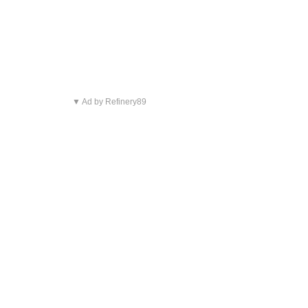
▼ Ad by Refinery89