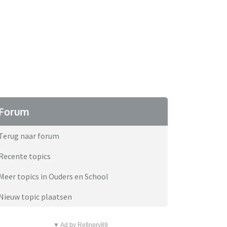
Forum
Terug naar forum
Recente topics
Meer topics in Ouders en School
Nieuw topic plaatsen
▼ Ad by Refinery89