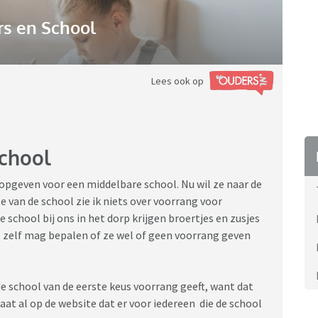
s en School
Lees ook op
chool
 opgeven voor een middelbare school. Nu wil ze naar de
e van de school zie ik niets over voorrang voor
 school bij ons in het dorp krijgen broertjes en zusjes
l zelf mag bepalen of ze wel of geen voorrang geven
de school van de eerste keus voorrang geeft, want dat
taat al op de website dat er voor iedereen die de school