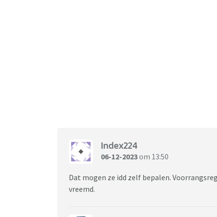
Index224
06-12-2023
om 13:50
Dat mogen ze idd zelf bepalen. Voorrangsreg
vreemd.