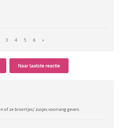
3
4
5
6
»
Naar laatste reactie
n of ze broertjes/ zusjes voorrang geven.