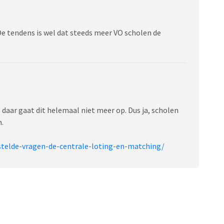
e tendens is wel dat steeds meer VO scholen de
 daar gaat dit helemaal niet meer op. Dus ja, scholen
.
stelde-vragen-de-centrale-loting-en-matching/