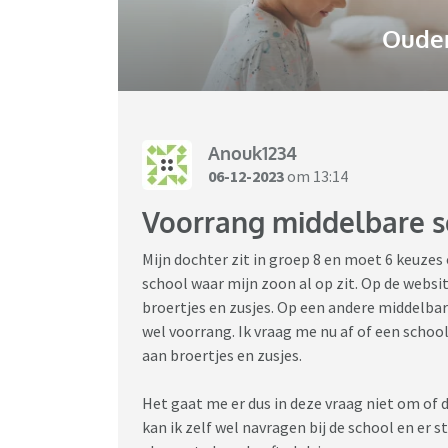
Ouder
Anouk1234
06-12-2023
om 13:14
Voorrang middelbare s
Mijn dochter zit in groep 8 en moet 6 keuzes
school waar mijn zoon al op zit. Op de websit
broertjes en zusjes. Op een andere middelbare
wel voorrang. Ik vraag me nu af of een schoo
aan broertjes en zusjes.
Het gaat me er dus in deze vraag niet om of 
kan ik zelf wel navragen bij de school en er s