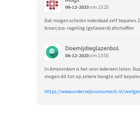
06-12-2023
om 13:25
Dat mogen scholen inderdaad zelf bepalen. D
broer/zus-regeling (gefaseerd) afschaffen
Doemijdieglazenbol
06-12-2023
om 13:50
In Amsterdam is het voor iedereen loten. Dus
mogen dit tot op zekere hoogte zelf bepalen
https://www.onderwijsconsument.nl/veelge