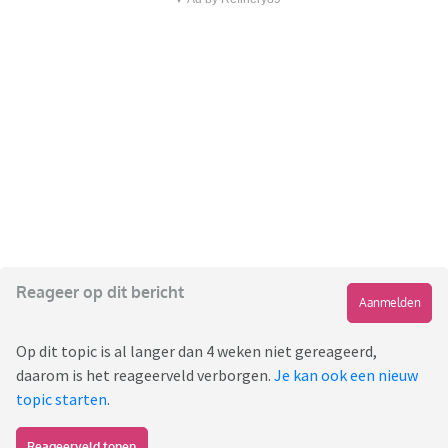
Reageer op dit bericht
Aanmelden
Op dit topic is al langer dan 4 weken niet gereageerd,
daarom is het reageerveld verborgen.
Je kan ook een nieuw
topic starten
.
Reageerveld tonen