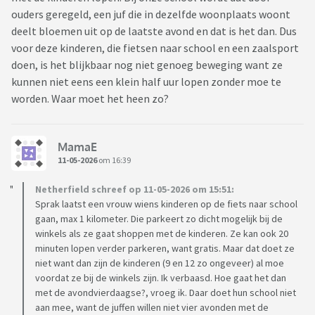
ouders geregeld, een juf die in dezelfde woonplaats woont
deelt bloemen uit op de laatste avond en dat is het dan. Dus
voor deze kinderen, die fietsen naar school en een zaalsport
doen, is het blijkbaar nog niet genoeg beweging want ze
kunnen niet eens een klein half uur lopen zonder moe te
worden. Waar moet het heen zo?
MamaE
11-05-2026
om 16:39
Netherfield schreef op 11-05-2026 om 15:51:
Sprak laatst een vrouw wiens kinderen op de fiets naar school
gaan, max 1 kilometer. Die parkeert zo dicht mogelijk bij de
winkels als ze gaat shoppen met de kinderen. Ze kan ook 20
minuten lopen verder parkeren, want gratis. Maar dat doet ze
niet want dan zijn de kinderen (9 en 12 zo ongeveer) al moe
voordat ze bij de winkels zijn. Ik verbaasd. Hoe gaat het dan
met de avondvierdaagse?, vroeg ik. Daar doet hun school niet
aan mee, want de juffen willen niet vier avonden met de