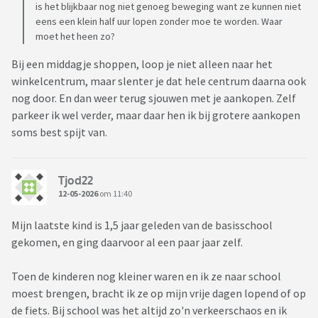
is het blijkbaar nog niet genoeg beweging want ze kunnen niet
eens een klein half uur lopen zonder moe te worden. Waar
moet het heen zo?
Bij een middagje shoppen, loop je niet alleen naar het
winkelcentrum, maar slenter je dat hele centrum daarna ook
nog door. En dan weer terug sjouwen met je aankopen. Zelf
parkeer ik wel verder, maar daar hen ik bij grotere aankopen
soms best spijt van.
Tjod22
12-05-2026
om 11:40
Mijn laatste kind is 1,5 jaar geleden van de basisschool
gekomen, en ging daarvoor al een paar jaar zelf.
Toen de kinderen nog kleiner waren en ik ze naar school
moest brengen, bracht ik ze op mijn vrije dagen lopend of op
de fiets. Bij school was het altijd zo'n verkeerschaos en ik