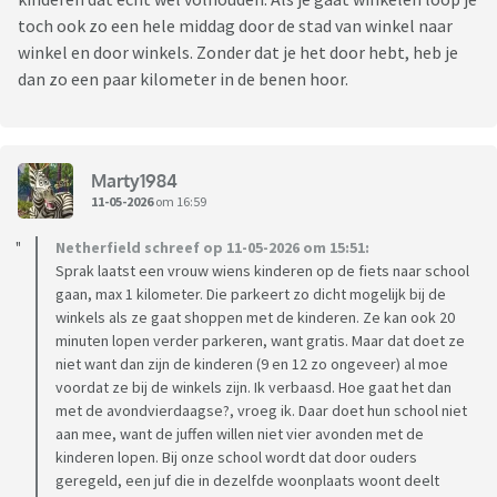
toch ook zo een hele middag door de stad van winkel naar
winkel en door winkels. Zonder dat je het door hebt, heb je
dan zo een paar kilometer in de benen hoor.
Marty1984
11-05-2026
om 16:59
Netherfield schreef op 11-05-2026 om 15:51:
Sprak laatst een vrouw wiens kinderen op de fiets naar school
gaan, max 1 kilometer. Die parkeert zo dicht mogelijk bij de
winkels als ze gaat shoppen met de kinderen. Ze kan ook 20
minuten lopen verder parkeren, want gratis. Maar dat doet ze
niet want dan zijn de kinderen (9 en 12 zo ongeveer) al moe
voordat ze bij de winkels zijn. Ik verbaasd. Hoe gaat het dan
met de avondvierdaagse?, vroeg ik. Daar doet hun school niet
aan mee, want de juffen willen niet vier avonden met de
kinderen lopen. Bij onze school wordt dat door ouders
geregeld, een juf die in dezelfde woonplaats woont deelt