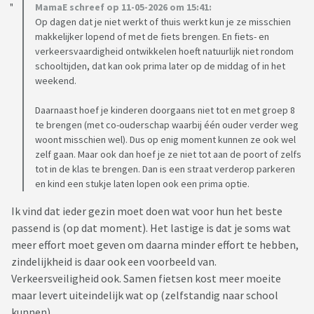
MamaE schreef op 11-05-2026 om 15:41:
Op dagen dat je niet werkt of thuis werkt kun je ze misschien
makkelijker lopend of met de fiets brengen. En fiets- en
verkeersvaardigheid ontwikkelen hoeft natuurlijk niet rondom
schooltijden, dat kan ook prima later op de middag of in het
weekend.
Daarnaast hoef je kinderen doorgaans niet tot en met groep 8
te brengen (met co-ouderschap waarbij één ouder verder weg
woont misschien wel). Dus op enig moment kunnen ze ook wel
zelf gaan. Maar ook dan hoef je ze niet tot aan de poort of zelfs
tot in de klas te brengen. Dan is een straat verderop parkeren
en kind een stukje laten lopen ook een prima optie.
Ik vind dat ieder gezin moet doen wat voor hun het beste
passend is (op dat moment). Het lastige is dat je soms wat
meer effort moet geven om daarna minder effort te hebben,
zindelijkheid is daar ook een voorbeeld van.
Verkeersveiligheid ook. Samen fietsen kost meer moeite
maar levert uiteindelijk wat op (zelfstandig naar school
kunnen).