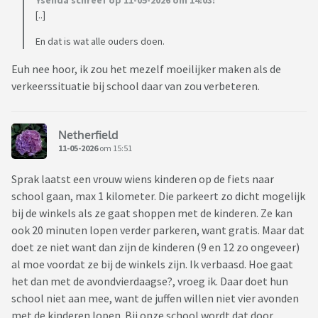
Ysenda schreef op 11-05-2026 om 14:03:
[..]
En dat is wat alle ouders doen.
Euh nee hoor, ik zou het mezelf moeilijker maken als de
verkeerssituatie bij school daar van zou verbeteren.
Netherfield
11-05-2026
om 15:51
Sprak laatst een vrouw wiens kinderen op de fiets naar
school gaan, max 1 kilometer. Die parkeert zo dicht mogelijk
bij de winkels als ze gaat shoppen met de kinderen. Ze kan
ook 20 minuten lopen verder parkeren, want gratis. Maar dat
doet ze niet want dan zijn de kinderen (9 en 12 zo ongeveer)
al moe voordat ze bij de winkels zijn. Ik verbaasd. Hoe gaat
het dan met de avondvierdaagse?, vroeg ik. Daar doet hun
school niet aan mee, want de juffen willen niet vier avonden
met de kinderen lopen. Bij onze school wordt dat door