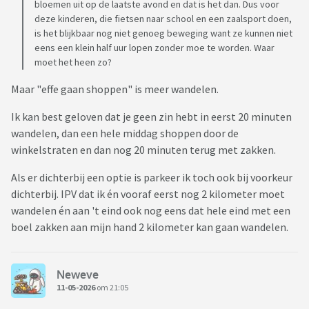
bloemen uit op de laatste avond en dat is het dan. Dus voor
deze kinderen, die fietsen naar school en een zaalsport doen,
is het blijkbaar nog niet genoeg beweging want ze kunnen niet
eens een klein half uur lopen zonder moe te worden. Waar
moet het heen zo?
Maar "effe gaan shoppen" is meer wandelen.
Ik kan best geloven dat je geen zin hebt in eerst 20 minuten
wandelen, dan een hele middag shoppen door de
winkelstraten en dan nog 20 minuten terug met zakken.
Als er dichterbij een optie is parkeer ik toch ook bij voorkeur
dichterbij. IPV dat ik én vooraf eerst nog 2 kilometer moet
wandelen én aan 't eind ook nog eens dat hele eind met een
boel zakken aan mijn hand 2 kilometer kan gaan wandelen.
Neweve
11-05-2026
om 21:05