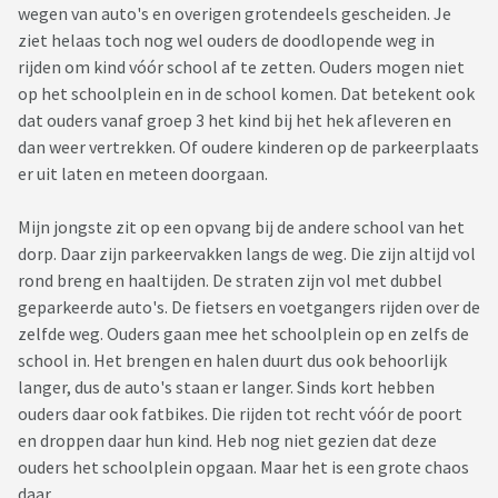
wegen van auto's en overigen grotendeels gescheiden. Je
ziet helaas toch nog wel ouders de doodlopende weg in
rijden om kind vóór school af te zetten. Ouders mogen niet
op het schoolplein en in de school komen. Dat betekent ook
dat ouders vanaf groep 3 het kind bij het hek afleveren en
dan weer vertrekken. Of oudere kinderen op de parkeerplaats
er uit laten en meteen doorgaan.
Mijn jongste zit op een opvang bij de andere school van het
dorp. Daar zijn parkeervakken langs de weg. Die zijn altijd vol
rond breng en haaltijden. De straten zijn vol met dubbel
geparkeerde auto's. De fietsers en voetgangers rijden over de
zelfde weg. Ouders gaan mee het schoolplein op en zelfs de
school in. Het brengen en halen duurt dus ook behoorlijk
langer, dus de auto's staan er langer. Sinds kort hebben
ouders daar ook fatbikes. Die rijden tot recht vóór de poort
en droppen daar hun kind. Heb nog niet gezien dat deze
ouders het schoolplein opgaan. Maar het is een grote chaos
daar.