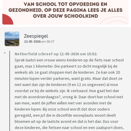
Zeespiegel
12-05-2026
om 06:37
Netherfield schreef op 11-05-2026 om 15:51:
Sprak laatst een vrouw wiens kinderen op de fiets naar school
gaan, max 1 kilometer. Die parkeert zo dicht mogelijk bij de
winkels als ze gaat shoppen met de kinderen. Ze kan ook 20
minuten lopen verder parkeren, want gratis. Maar dat doet ze
niet want dan zijn de kinderen (9 en 12 zo ongeveer) al moe
voordat ze bij de winkels zijn. Ik verbaasd. Hoe gaat het dan
met de avondvierdaagse?, vroeg ik. Daar doet hun school niet
aan mee, want de juffen willen niet vier avonden met de
kinderen lopen. Bij onze school wordt dat door ouders
geregeld, een juf die in dezelfde woonplaats woont deelt
bloemen uit op de laatste avond en dat is het dan. Dus voor
deze kinderen, die fietsen naar school en een zaalsport doen,