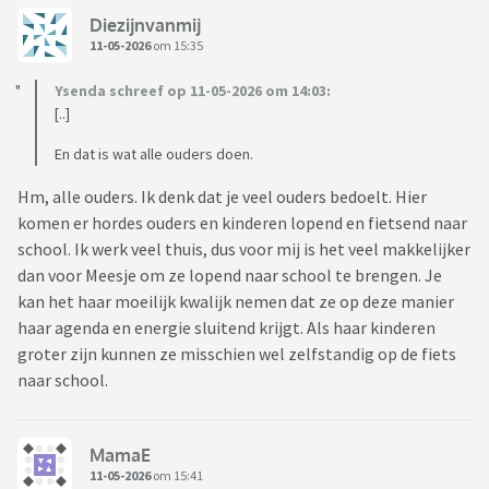
Diezijnvanmij
11-05-2026
om 15:35
Ysenda schreef op 11-05-2026 om 14:03:
[..]
En dat is wat alle ouders doen.
Hm, alle ouders. Ik denk dat je veel ouders bedoelt. Hier
komen er hordes ouders en kinderen lopend en fietsend naar
school. Ik werk veel thuis, dus voor mij is het veel makkelijker
dan voor Meesje om ze lopend naar school te brengen. Je
kan het haar moeilijk kwalijk nemen dat ze op deze manier
haar agenda en energie sluitend krijgt. Als haar kinderen
groter zijn kunnen ze misschien wel zelfstandig op de fiets
naar school.
MamaE
11-05-2026
om 15:41