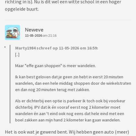
richting in is). Nu is dit wel een witte school in een hoger
opgeleide buurt.
Neweve
11-05-2026
om 21:16
Marty1984 schreef op 11-05-2026 om 16:59:
[..]
Maar "effe gaan shoppen" is meer wandelen.
Ik kan best geloven dat je geen zin hebt in eerst 20 minuten
wandelen, dan een hele middag shoppen door de winkelstraten
en dan nog 20 minuten terug met zakken.
Als er dichterbij een optie is parkeer ik toch ook bij voorkeur
dichterbij. IPV dat ik én vooraf eerst nog 2 kilometer moet
wandelen én aan 't eind ook nog eens dat hele eind met een
boel zakken aan mijn hand 2 kilometer kan gaan wandelen.
Het is ook wat je gewend bent. Wij hebben geen auto (meer)