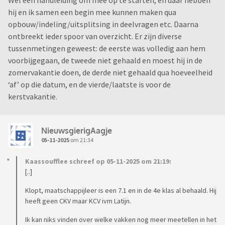
hij en ik samen een begin mee kunnen maken qua
opbouw/indeling/uitsplitsing in deelvragen etc. Daarna
ontbreekt ieder spoor van overzicht. Er zijn diverse
tussenmetingen geweest: de eerste was volledig aan hem
voorbijgegaan, de tweede niet gehaald en moest hij in de
zomervakantie doen, de derde niet gehaald qua hoeveelheid
‘af’ op die datum, en de vierde/laatste is voor de
kerstvakantie.
NieuwsgierigAagje
05-11-2025
om 21:34
Kaassoufflee schreef op 05-11-2025 om 21:19:
[..]
Klopt, maatschappijleer is een 7.1 en in de 4e klas al behaald. Hij
heeft geen CKV maar KCV ivm Latijn.
Ik kan niks vinden over welke vakken nog meer meetellen in het