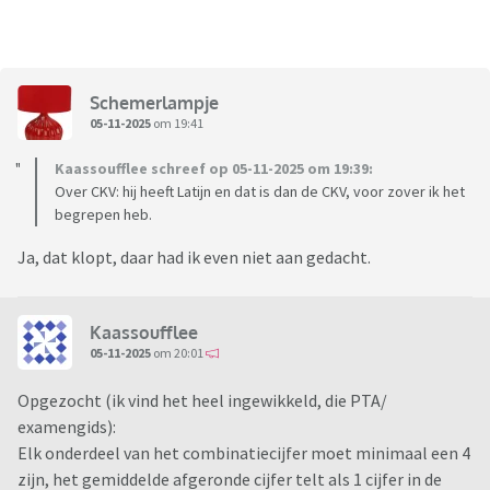
Schemerlampje
05-11-2025
om 19:41
Kaassoufflee schreef op 05-11-2025 om 19:39:
Over CKV: hij heeft Latijn en dat is dan de CKV, voor zover ik het
begrepen heb.
Ja, dat klopt, daar had ik even niet aan gedacht.
Kaassoufflee
05-11-2025
om 20:01
Opgezocht (ik vind het heel ingewikkeld, die PTA/
examengids):
Elk onderdeel van het combinatiecijfer moet minimaal een 4
zijn, het gemiddelde afgeronde cijfer telt als 1 cijfer in de