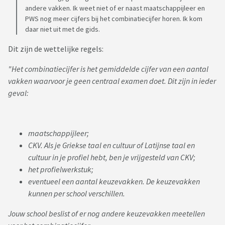
andere vakken. Ik weet niet of er naast maatschappijleer en
PWS nog meer cijfers bij het combinatiecijfer horen. Ik kom
daar niet uit met de gids.
Dit zijn de wettelijke regels:
"Het combinatiecijfer is het gemiddelde cijfer van een aantal
vakken waarvoor je geen centraal examen doet. Dit zijn in ieder
geval:
maatschappijleer;
CKV. Als je Griekse taal en cultuur of Latijnse taal en
cultuur in je profiel hebt, ben je vrijgesteld van CKV;
het profielwerkstuk;
eventueel een aantal keuzevakken. De keuzevakken
kunnen per school verschillen.
Jouw school beslist of er nog andere keuzevakken meetellen