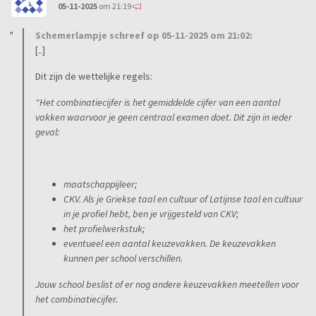
05-11-2025
om 21:19
Schemerlampje schreef op 05-11-2025 om 21:02:
[..]
Dit zijn de wettelijke regels:
"Het combinatiecijfer is het gemiddelde cijfer van een aantal
vakken waarvoor je geen centraal examen doet. Dit zijn in ieder
geval:
maatschappijleer;
CKV. Als je Griekse taal en cultuur of Latijnse taal en cultuur
in je profiel hebt, ben je vrijgesteld van CKV;
het profielwerkstuk;
eventueel een aantal keuzevakken. De keuzevakken
kunnen per school verschillen.
Jouw school beslist of er nog andere keuzevakken meetellen voor
het combinatiecijfer.