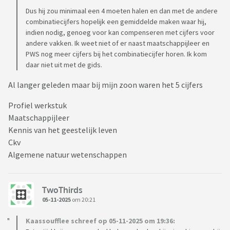
Dus hij zou minimaal een 4 moeten halen en dan met de andere
combinatiecijfers hopelijk een gemiddelde maken waar hij,
indien nodig, genoeg voor kan compenseren met cijfers voor
andere vakken. Ik weet niet of er naast maatschappijleer en
PWS nog meer cijfers bij het combinatiecijfer horen. Ik kom
daar niet uit met de gids.
Al langer geleden maar bij mijn zoon waren het 5 cijfers
Profiel werkstuk
Maatschappijleer
Kennis van het geestelijk leven
Ckv
Algemene natuur wetenschappen
TwoThirds
05-11-2025
om 20:21
Kaassoufflee schreef op 05-11-2025 om 19:36: