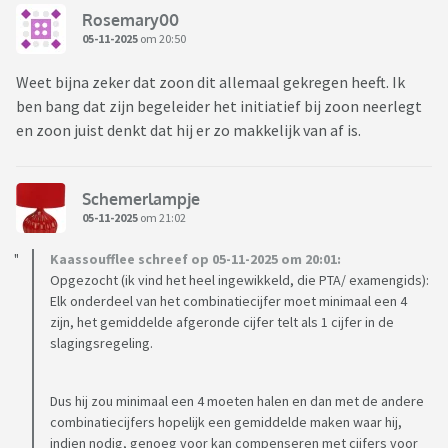
Rosemary00
05-11-2025
om 20:50
Weet bijna zeker dat zoon dit allemaal gekregen heeft. Ik
ben bang dat zijn begeleider het initiatief bij zoon neerlegt
en zoon juist denkt dat hij er zo makkelijk van af is.
Schemerlampje
05-11-2025
om 21:02
Kaassoufflee schreef op 05-11-2025 om 20:01:
Opgezocht (ik vind het heel ingewikkeld, die PTA/ examengids):
Elk onderdeel van het combinatiecijfer moet minimaal een 4
zijn, het gemiddelde afgeronde cijfer telt als 1 cijfer in de
slagingsregeling.
Dus hij zou minimaal een 4 moeten halen en dan met de andere
combinatiecijfers hopelijk een gemiddelde maken waar hij,
indien nodig, genoeg voor kan compenseren met cijfers voor