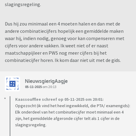
slagingsregeling.
Dus hij zou minimaal een 4 moeten halen en dan met de
andere combinatiecijfers hopelijk een gemiddelde maken
waar hij, indien nodig, genoeg voor kan compenseren met
cijfers voor andere vakken. Ik weet niet of er naast
maatschappijleer en PWS nog meer cijfers bij het
combinatiecijfer horen. Ik kom daar niet uit met de gids.
NieuwsgierigAagje
05-11-2025
om 20:13
Kaassoufflee schreef op 05-11-2025 om 20:01:
Opgezocht (ik vind het heel ingewikkeld, die PTA/ examengids):
Elk onderdeel van het combinatiecijfer moet minimaal een 4
zijn, het gemiddelde afgeronde cijfer telt als 1 cijfer in de
slagingsregeling.