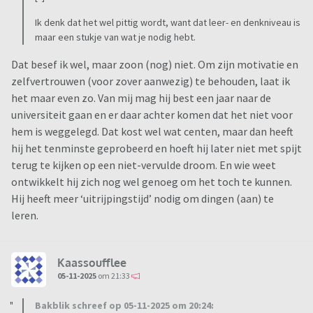
Ik denk dat het wel pittig wordt, want dat leer- en denkniveau is
maar een stukje van wat je nodig hebt.
Dat besef ik wel, maar zoon (nog) niet. Om zijn motivatie en
zelfvertrouwen (voor zover aanwezig) te behouden, laat ik
het maar even zo. Van mij mag hij best een jaar naar de
universiteit gaan en er daar achter komen dat het niet voor
hem is weggelegd. Dat kost wel wat centen, maar dan heeft
hij het tenminste geprobeerd en hoeft hij later niet met spijt
terug te kijken op een niet-vervulde droom. En wie weet
ontwikkelt hij zich nog wel genoeg om het toch te kunnen.
Hij heeft meer ‘uitrijpingstijd’ nodig om dingen (aan) te
leren.
Kaassoufflee
05-11-2025
om 21:33
Bakblik schreef op 05-11-2025 om 20:24: