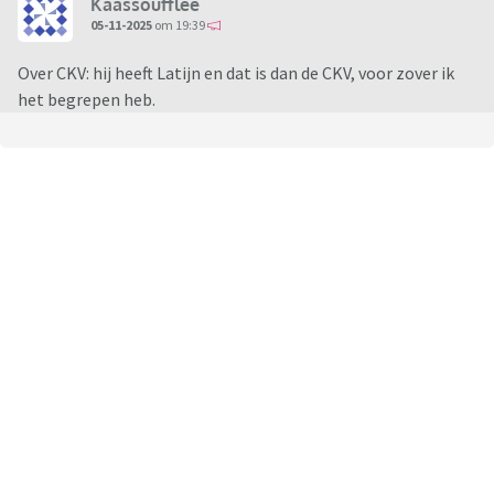
Kaassoufflee
05-11-2025
om 19:39
Over CKV: hij heeft Latijn en dat is dan de CKV, voor zover ik
het begrepen heb.