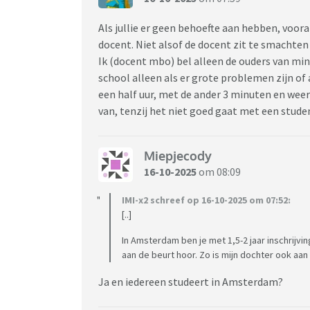
Als jullie er geen behoefte aan hebben, vooral
docent. Niet alsof de docent zit te smachten
Ik (docent mbo) bel alleen de ouders van mind
school alleen als er grote problemen zijn of 
een half uur, met de ander 3 minuten en weer 
van, tenzij het niet goed gaat met een stude
Miepjecody
16-10-2025
om 08:09
IMI-x2 schreef op 16-10-2025 om 07:52:
[..]
In Amsterdam ben je met 1,5-2 jaar inschrijvi
aan de beurt hoor. Zo is mijn dochter ook a
Ja en iedereen studeert in Amsterdam?