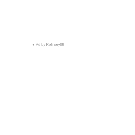
▼ Ad by Refinery89