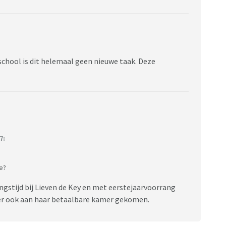
school is dit helemaal geen nieuwe taak. Deze
7:
e?
ingstijd bij Lieven de Key en met eerstejaarvoorrang
hter ook aan haar betaalbare kamer gekomen.