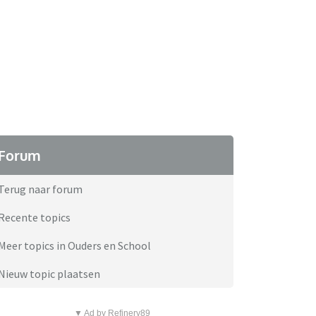
Forum
Terug naar forum
Recente topics
Meer topics in Ouders en School
Nieuw topic plaatsen
▼ Ad by Refinery89