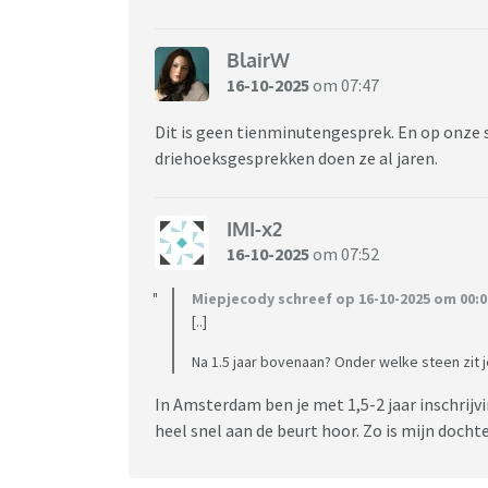
BlairW
16-10-2025
om 07:47
Dit is geen tienminutengesprek. En op onze 
driehoeksgesprekken doen ze al jaren.
IMI-x2
16-10-2025
om 07:52
Miepjecody schreef op 16-10-2025 om 00:0
[..]
Na 1.5 jaar bovenaan? Onder welke steen zit j
In Amsterdam ben je met 1,5-2 jaar inschrijv
heel snel aan de beurt hoor. Zo is mijn doc