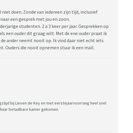
 niet doen. Zonde van iedereen zijn tijd, inclusief
 naar een gesprek met jou en zoon.
erjarige studenten. 2 a 3 keer per jaar. Gesprekken op
als een ouder dit graag wilt. Met de ene ouder praat ik
de ander neemt nooit op. Ik vind daar niet echt iets
nt. Ouders die nooit opnemen stuur ik een mail.
ngstijd bij Lieven de Key en met eerstejaarvoorrang heel snel
an haar betaalbare kamer gekomen.