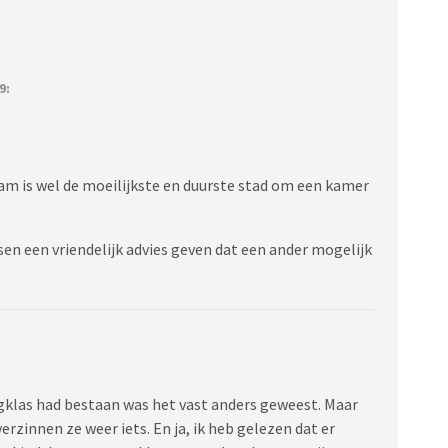
9:
dam is wel de moeilijkste en duurste stad om een kamer
sen een vriendelijk advies geven dat een ander mogelijk
rugklas had bestaan was het vast anders geweest. Maar
erzinnen ze weer iets. En ja, ik heb gelezen dat er