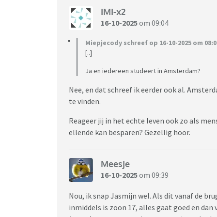
IMI-x2
16-10-2025
om 09:04
Miepjecody schreef op 16-10-2025 om 08:0
[..]
Ja en iedereen studeert in Amsterdam?
Nee, en dat schreef ik eerder ook al. Amster
te vinden.
Reageer jij in het echte leven ook zo als men
ellende kan besparen? Gezellig hoor.
Meesje
16-10-2025
om 09:39
Nou, ik snap Jasmijn wel. Als dit vanaf de b
inmiddels is zoon 17, alles gaat goed en dan v