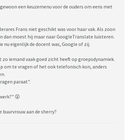
h gewoon een keuzemenu voor de ouders om eens met
erares Frans niet geschikt was voor haar vak. Als zoon
n dan moest hij maar naar GoogleTranslate luisteren.
ie nu eigenlijk de docent was, Google of zij.
 zo iemand vaak goed zicht heeft op groepsdynamiek.
op om te vragen of het ook telefonisch kon, anders
en.
vragen paraat".
 werk?" 😲
 de buurvrouw aan de sherry?