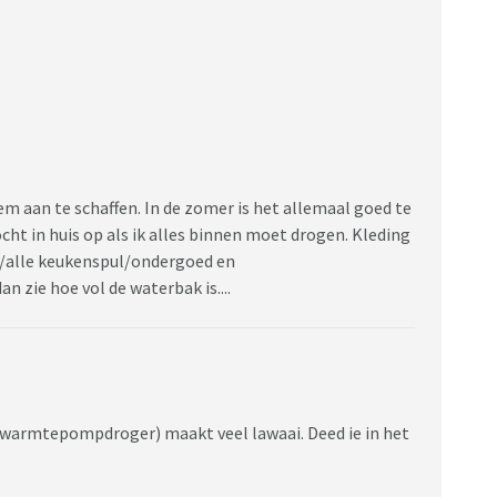
em aan te schaffen. In de zomer is het allemaal goed te
cht in huis op als ik alles binnen moet drogen. Kleding
/alle keukenspul/ondergoed en
n zie hoe vol de waterbak is....
 (warmtepompdroger) maakt veel lawaai. Deed ie in het