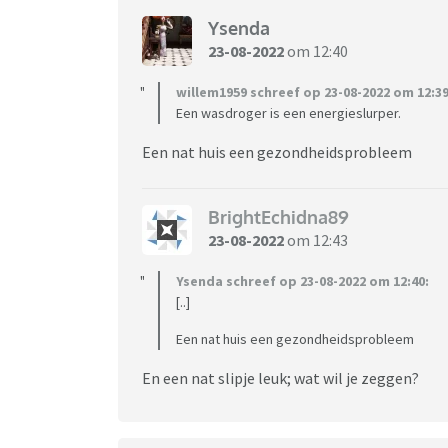
Ysenda
23-08-2022
om 12:40
willem1959 schreef op 23-08-2022 om 12:39
Een wasdroger is een energieslurper.
Een nat huis een gezondheidsprobleem
BrightEchidna89
23-08-2022
om 12:43
Ysenda schreef op 23-08-2022 om 12:40:
[..]
Een nat huis een gezondheidsprobleem
En een nat slipje leuk; wat wil je zeggen?