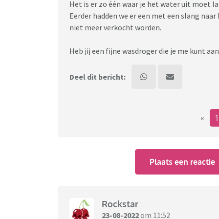
Het is er zo één waar je het water uit moet l
Eerder hadden we er een met een slang naar b
niet meer verkocht worden.
Heb jij een fijne wasdroger die je me kunt aa
Deel dit bericht:
«
Plaats een reactie
Rockstar
23-08-2022
om 11:52