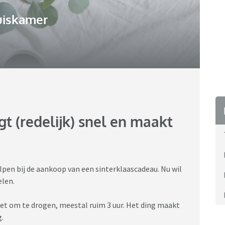
uiskamer
 (redelijk) snel en maakt
lpen bij de aankoop van een sinterklaascadeau. Nu wil
elen.
et om te drogen, meestal ruim 3 uur. Het ding maakt
g.