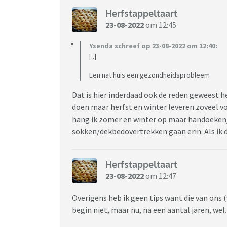
Herfstappeltaart
23-08-2022
om 12:45
Ysenda schreef op 23-08-2022 om 12:40:
[..]
Een nat huis een gezondheidsprobleem
Dat is hier inderdaad ook de reden geweest h
doen maar herfst en winter leveren zoveel vo
hang ik zomer en winter op maar handoeken
sokken/dekbedovertrekken gaan erin. Als ik da
Herfstappeltaart
23-08-2022
om 12:47
Overigens heb ik geen tips want die van ons
begin niet, maar nu, na een aantal jaren, wel.