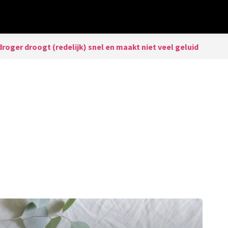
oger droogt (redelijk) snel en maakt niet veel geluid