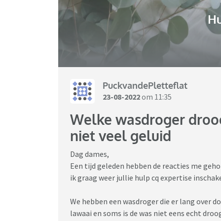
H
PuckvandePletteflat
23-08-2022
om 11:35
Welke wasdroger droogt
niet veel geluid
Dag dames,
Een tijd geleden hebben de reacties me geho
ik graag weer jullie hulp cq expertise inschak
We hebben een wasdroger die er lang over do
lawaai en soms is de was niet eens echt droo