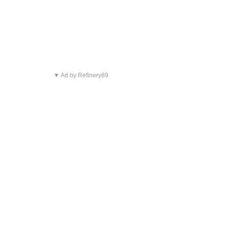
▼ Ad by Refinery89