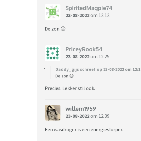
SpiritedMagpie74
23-08-2022
om 12:12
De zon 😉
PriceyRook54
23-08-2022
om 12:25
Daddy_gijs schreef op 23-08-2022 om 12:1
De zon 😉
Precies. Lekker stil ook.
willem1959
23-08-2022
om 12:39
Een wasdroger is een energieslurper.