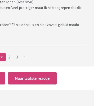
aten lopen (reservoir).
uiten. Veel prettiger maar ik heb begrepen dat die
nraden? Eén die snel is en niet zoveel geluid maakt.
1
2
3
»
Naar laatste reactie