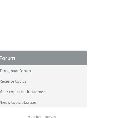
Forum
Terug naar forum
Recente topics
Meer topics in Huiskamer
Nieuw topic plaatsen
▼ Ad by Refinery89