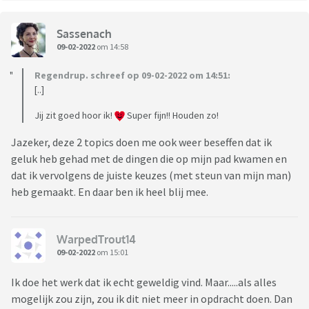
Sassenach
09-02-2022
om 14:58
Regendrup. schreef op 09-02-2022 om 14:51:
[..]
Jij zit goed hoor ik!
Super fijn!! Houden zo!
Jazeker, deze 2 topics doen me ook weer beseffen dat ik
geluk heb gehad met de dingen die op mijn pad kwamen en
dat ik vervolgens de juiste keuzes (met steun van mijn man)
heb gemaakt. En daar ben ik heel blij mee.
WarpedTrout14
09-02-2022
om 15:01
Ik doe het werk dat ik echt geweldig vind. Maar.....als alles
mogelijk zou zijn, zou ik dit niet meer in opdracht doen. Dan