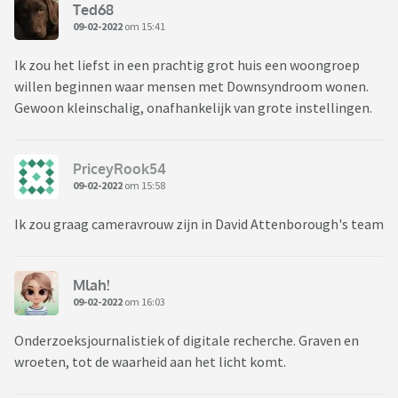
Ted68
09-02-2022
om 15:41
Ik zou het liefst in een prachtig grot huis een woongroep
willen beginnen waar mensen met Downsyndroom wonen.
Gewoon kleinschalig, onafhankelijk van grote instellingen.
PriceyRook54
09-02-2022
om 15:58
Ik zou graag cameravrouw zijn in David Attenborough's team
Mlah!
09-02-2022
om 16:03
Onderzoeksjournalistiek of digitale recherche. Graven en
wroeten, tot de waarheid aan het licht komt.