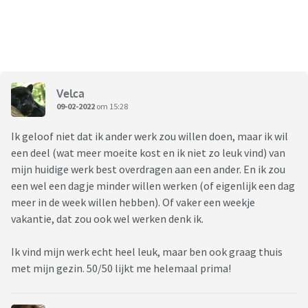
Velca
09-02-2022
om 15:28
Ik geloof niet dat ik ander werk zou willen doen, maar ik wil
een deel (wat meer moeite kost en ik niet zo leuk vind) van
mijn huidige werk best overdragen aan een ander. En ik zou
een wel een dagje minder willen werken (of eigenlijk een dag
meer in de week willen hebben). Of vaker een weekje
vakantie, dat zou ook wel werken denk ik.
Ik vind mijn werk echt heel leuk, maar ben ook graag thuis
met mijn gezin. 50/50 lijkt me helemaal prima!