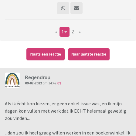
«
1
2
»
Plaats een reactie
Naar laatste reactie
Regendrup.
09-02-2022
om 14:42
Als ik écht kon kiezen, er geen enkel issue was, en ik mijn
dagen kon vullen met werk dat ik ECHT helemaal geweldig
zou vinden...
...dan zou ik heel graag willen werken in een boekenwinkel. Ik