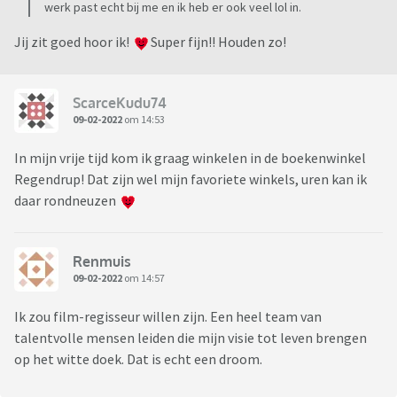
werk past echt bij me en ik heb er ook veel lol in.
Jij zit goed hoor ik!
Super fijn!! Houden zo!
ScarceKudu74
09-02-2022
om 14:53
In mijn vrije tijd kom ik graag winkelen in de boekenwinkel
Regendrup! Dat zijn wel mijn favoriete winkels, uren kan ik
daar rondneuzen
Renmuis
09-02-2022
om 14:57
Ik zou film-regisseur willen zijn. Een heel team van
talentvolle mensen leiden die mijn visie tot leven brengen
op het witte doek. Dat is echt een droom.