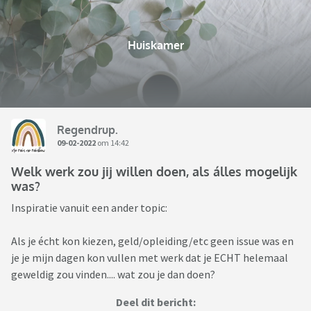
Huiskamer
Regendrup.
09-02-2022
om 14:42
Welk werk zou jij willen doen, als álles mogelijk
was?
Inspiratie vanuit een ander topic:
Als je écht kon kiezen, geld/opleiding/etc geen issue was en
je je mijn dagen kon vullen met werk dat je ECHT helemaal
geweldig zou vinden.... wat zou je dan doen?
Deel dit bericht: