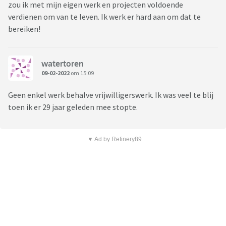
zou ik met mijn eigen werk en projecten voldoende
verdienen om van te leven. Ik werk er hard aan om dat te
bereiken!
watertoren
09-02-2022
om 15:09
Geen enkel werk behalve vrijwilligerswerk. Ik was veel te blij
toen ik er 29 jaar geleden mee stopte.
▼ Ad by Refinery89