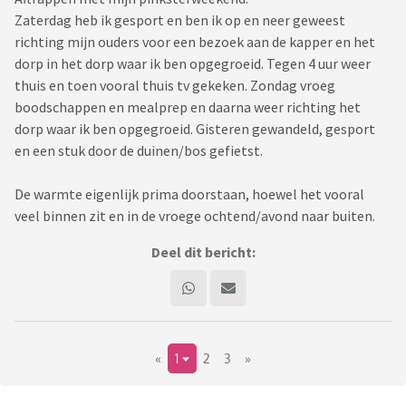
Zaterdag heb ik gesport en ben ik op en neer geweest
richting mijn ouders voor een bezoek aan de kapper en het
dorp in het dorp waar ik ben opgegroeid. Tegen 4 uur weer
thuis en toen vooral thuis tv gekeken. Zondag vroeg
boodschappen en mealprep en daarna weer richting het
dorp waar ik ben opgegroeid. Gisteren gewandeld, gesport
en een stuk door de duinen/bos gefietst.
De warmte eigenlijk prima doorstaan, hoewel het vooral
veel binnen zit en in de vroege ochtend/avond naar buiten.
Deel dit bericht:
«
1
2
3
»