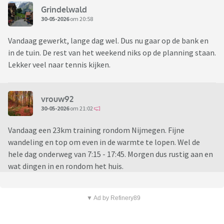
Grindelwald
30-05-2026
om 20:58
Vandaag gewerkt, lange dag wel. Dus nu gaar op de bank en
in de tuin. De rest van het weekend niks op de planning staan.
Lekker veel naar tennis kijken.
vrouw92
30-05-2026
om 21:02
Vandaag een 23km training rondom Nijmegen. Fijne
wandeling en top om even in de warmte te lopen. Wel de
hele dag onderweg van 7:15 - 17:45. Morgen dus rustig aan en
wat dingen in en rondom het huis.
▼ Ad by Refinery89