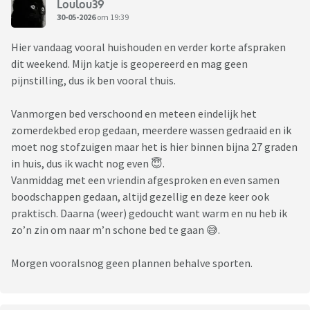
Loulou39
30-05-2026
om 19:39
Hier vandaag vooral huishouden en verder korte afspraken
dit weekend. Mijn katje is geopereerd en mag geen
pijnstilling, dus ik ben vooral thuis.
Vanmorgen bed verschoond en meteen eindelijk het
zomerdekbed erop gedaan, meerdere wassen gedraaid en ik
moet nog stofzuigen maar het is hier binnen bijna 27 graden
in huis, dus ik wacht nog even 😇.
Vanmiddag met een vriendin afgesproken en even samen
boodschappen gedaan, altijd gezellig en deze keer ook
praktisch. Daarna (weer) gedoucht want warm en nu heb ik
zo’n zin om naar m’n schone bed te gaan 😅.
Morgen vooralsnog geen plannen behalve sporten.