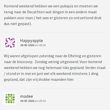
Komend weekend hebben we een pubquiz en moeten we
terug naar de Decathlon wat dingen in een andere maat
pakken voor man ( het was er gisteren zo ontzettend druk
dus niet gepast).
Happyapple
26-05-2026
om 08:36
Wij waren afgelopen zaterdag naar de Efteling en gisteren
naar de bioscoop. Zondag weinig uitgevoerd. Voor komend
weekend hebben we nog helemaal niks gepland. Verder staat
/ stond er in mei en juni wel elk weekend minstens 1 ding
gepland, dat zijn vrij drukke maanden hier.
madee
26-05-2026
om 09:30