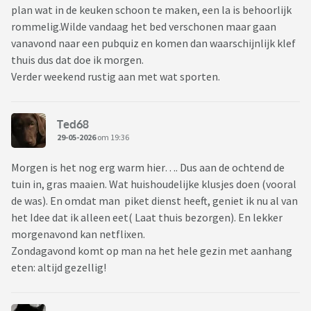
plan wat in de keuken schoon te maken, een la is behoorlijk
rommelig.Wilde vandaag het bed verschonen maar gaan
vanavond naar een pubquiz en komen dan waarschijnlijk klef
thuis dus dat doe ik morgen.
Verder weekend rustig aan met wat sporten.
Ted68
29-05-2026
om 19:36
Morgen is het nog erg warm hier…. Dus aan de ochtend de
tuin in, gras maaien. Wat huishoudelijke klusjes doen (vooral
de was). En omdat man piket dienst heeft, geniet ik nu al van
het Idee dat ik alleen eet( Laat thuis bezorgen). En lekker
morgenavond kan netflixen.
Zondagavond komt op man na het hele gezin met aanhang
eten: altijd gezellig!