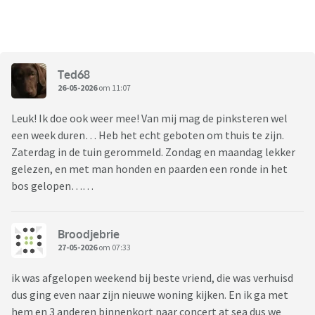
Ted68
26-05-2026
om 11:07
Leuk! Ik doe ook weer mee! Van mij mag de pinksteren wel
een week duren… Heb het echt geboten om thuis te zijn.
Zaterdag in de tuin gerommeld. Zondag en maandag lekker
gelezen, en met man honden en paarden een ronde in het
bos gelopen……
Broodjebrie
27-05-2026
om 07:33
ik was afgelopen weekend bij beste vriend, die was verhuisd
dus ging even naar zijn nieuwe woning kijken. En ik ga met
hem en 3 anderen binnenkort naar concert at sea dus we