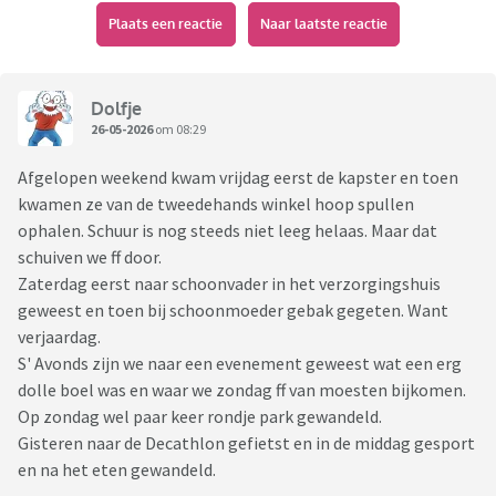
Plaats een reactie
Naar laatste reactie
Dolfje
26-05-2026
om 08:29
Afgelopen weekend kwam vrijdag eerst de kapster en toen
kwamen ze van de tweedehands winkel hoop spullen
ophalen. Schuur is nog steeds niet leeg helaas. Maar dat
schuiven we ff door.
Zaterdag eerst naar schoonvader in het verzorgingshuis
geweest en toen bij schoonmoeder gebak gegeten. Want
verjaardag.
S' Avonds zijn we naar een evenement geweest wat een erg
dolle boel was en waar we zondag ff van moesten bijkomen.
Op zondag wel paar keer rondje park gewandeld.
Gisteren naar de Decathlon gefietst en in de middag gesport
en na het eten gewandeld.