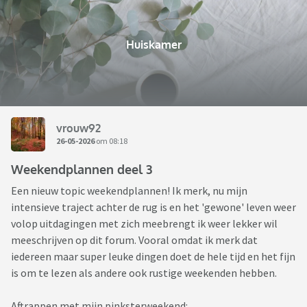
Huiskamer
vrouw92
26-05-2026
om 08:18
Weekendplannen deel 3
Een nieuw topic weekendplannen! Ik merk, nu mijn
intensieve traject achter de rug is en het 'gewone' leven weer
volop uitdagingen met zich meebrengt ik weer lekker wil
meeschrijven op dit forum. Vooral omdat ik merk dat
iedereen maar super leuke dingen doet de hele tijd en het fijn
is om te lezen als andere ook rustige weekenden hebben.
Aftrappen met mijn pinksterweekend: