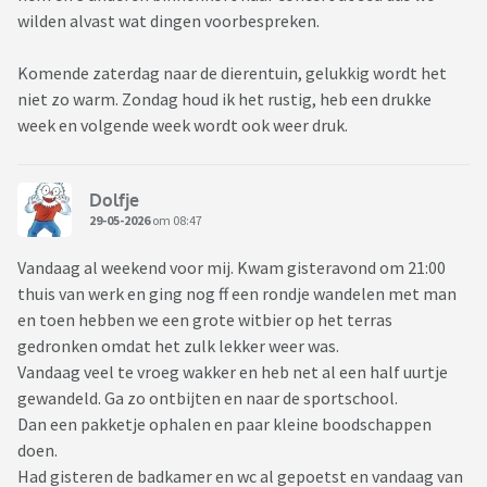
wilden alvast wat dingen voorbespreken.
Komende zaterdag naar de dierentuin, gelukkig wordt het
niet zo warm. Zondag houd ik het rustig, heb een drukke
week en volgende week wordt ook weer druk.
Dolfje
29-05-2026
om 08:47
Vandaag al weekend voor mij. Kwam gisteravond om 21:00
thuis van werk en ging nog ff een rondje wandelen met man
en toen hebben we een grote witbier op het terras
gedronken omdat het zulk lekker weer was.
Vandaag veel te vroeg wakker en heb net al een half uurtje
gewandeld. Ga zo ontbijten en naar de sportschool.
Dan een pakketje ophalen en paar kleine boodschappen
doen.
Had gisteren de badkamer en wc al gepoetst en vandaag van