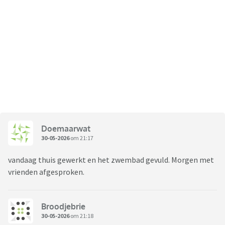
Doemaarwat
30-05-2026
om 21:17
vandaag thuis gewerkt en het zwembad gevuld. Morgen met
vrienden afgesproken.
Broodjebrie
30-05-2026
om 21:18