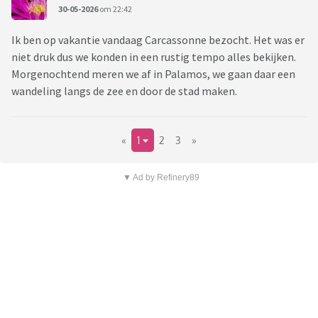
30-05-2026
om 22:42
Ik ben op vakantie vandaag Carcassonne bezocht. Het was er
niet druk dus we konden in een rustig tempo alles bekijken.
Morgenochtend meren we af in Palamos, we gaan daar een
wandeling langs de zee en door de stad maken.
«
1
2
3
»
▼ Ad by Refinery89