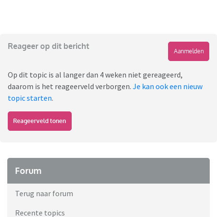
Reageer op dit bericht
Aanmelden
Op dit topic is al langer dan 4 weken niet gereageerd,
daarom is het reageerveld verborgen.
Je kan ook een nieuw
topic starten
.
Reageerveld tonen
Forum
Terug naar forum
Recente topics