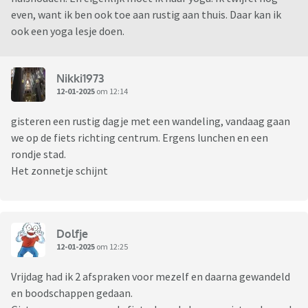
even, want ik ben ook toe aan rustig aan thuis. Daar kan ik
ook een yoga lesje doen.
Nikki1973
12-01-2025
om 12:14
gisteren een rustig dagje met een wandeling, vandaag gaan
we op de fiets richting centrum. Ergens lunchen en een
rondje stad.
Het zonnetje schijnt
Dolfje
12-01-2025
om 12:25
Vrijdag had ik 2 afspraken voor mezelf en daarna gewandeld
en boodschappen gedaan.