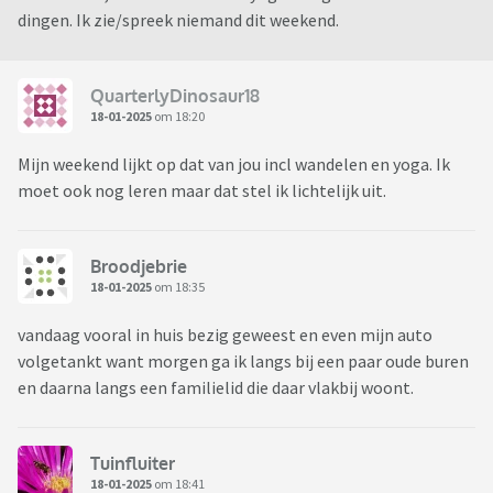
dingen. Ik zie/spreek niemand dit weekend.
QuarterlyDinosaur18
18-01-2025
om 18:20
Mijn weekend lijkt op dat van jou incl wandelen en yoga. Ik
moet ook nog leren maar dat stel ik lichtelijk uit.
Broodjebrie
18-01-2025
om 18:35
vandaag vooral in huis bezig geweest en even mijn auto
volgetankt want morgen ga ik langs bij een paar oude buren
en daarna langs een familielid die daar vlakbij woont.
Tuinfluiter
18-01-2025
om 18:41