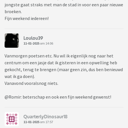
jongste gaat straks met man de stad in voor een paar nieuwe
broeken.
Fijn weekend iedereen!
Loulou39
11-01-2025
om 14:06
Vanmorgen poetsen etc. Nu wil ik eigenlijk nog naar het
centrum om een jasje dat ik gisteren in een opwelling heb
gekocht, terug te brengen (maar geen zin, dus ben benieuwd
wat ik ga doen).
Vanavond vooralsnog niets.
@Romir: beterschap en ook een fijn weekend gewenst!
QuarterlyDinosaur18
11-01-2025
om 17:57