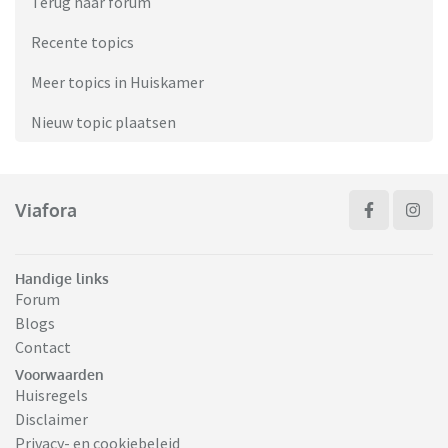
Terug naar forum
Recente topics
Meer topics in Huiskamer
Nieuw topic plaatsen
Viafora
Handige links
Forum
Blogs
Contact
Voorwaarden
Huisregels
Disclaimer
Privacy- en cookiebeleid