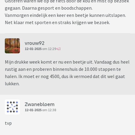
Gisteren waren we op de fiets door de kou en mist op bezoek
gegaan. Daarna gesport en boodschappen.
Vanmorgen eindelijk een keer een beetje kunnen uitslapen.
Net klaar met sporten en straks krijgen we bezoek.
vrouw92
12-01-2025
om 12:29
Mijn drukke week komt er nu een beetje uit. Vandaag dus heel
rustig aan en proberen binnenshuis de 10.000 stappen te
halen. Ik moet er nog 4500, dus ik vermoed dat dit wel gaat
lukken.
Zwanebloem
12-01-2025
om 12:38
tvp