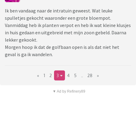
Ik ben vandaag naar de intratuin geweest. Wat leuke
spulletjes gekocht waaronder een grote bloempot.
Vanmiddag heb ik planten verpot en heb ik wat kleine klusjes
in huis gedaan en uitgebreid met mijn zoon gebeld. Daarna
lekker gekookt.
Morgen hoop ik dat de golfbaan open is als dat niet het
geval is ga ik wandelen.
«
1
2
3
4
5
..
28
»
▼ Ad by Refinery89