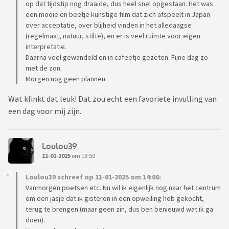
op dat tijdstip nog draaide, dus heel snel opgestaan. Het was
een mooie en beetje kunstige film dat zich afspeelt in Japan
over acceptatie, over blijheid vinden in het alledaagse
(regelmaat, natuur, stilte), en er is veel ruimte voor eigen
interpretatie.
Daarna veel gewandeld en in cafeetje gezeten. Fijne dag zo
met de zon.
Morgen nog geen plannen.
Wat klinkt dat leuk! Dat zou echt een favoriete invulling van
een dag voor mij zijn.
Loulou39
11-01-2025
om 18:50
Loulou39 schreef op 11-01-2025 om 14:06:
Vanmorgen poetsen etc. Nu wil ik eigenlijk nog naar het centrum
om een jasje dat ik gisteren in een opwelling heb gekocht,
terug te brengen (maar geen zin, dus ben benieuwd wat ik ga
doen).