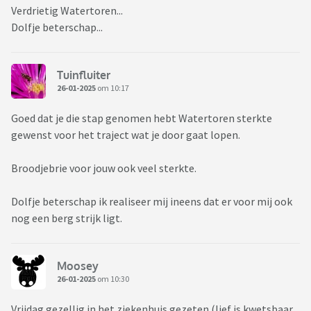
Verdrietig Watertoren...
Dolfje beterschap...
Tuinfluiter
26-01-2025
om 10:17
Goed dat je die stap genomen hebt Watertoren sterkte
gewenst voor het traject wat je door gaat lopen.
Broodjebrie voor jouw ook veel sterkte.
Dolfje beterschap ik realiseer mij ineens dat er voor mij ook
nog een berg strijk ligt.
Moosey
26-01-2025
om 10:30
Vrijdag gezellig in het ziekenhuis gezeten (lief is kwetsbaar