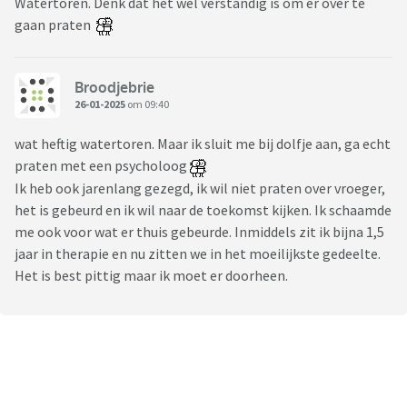
Watertoren. Denk dat het wel verstandig is om er over te
gaan praten
Broodjebrie
26-01-2025
om 09:40
wat heftig watertoren. Maar ik sluit me bij dolfje aan, ga echt
praten met een psycholoog
Ik heb ook jarenlang gezegd, ik wil niet praten over vroeger,
het is gebeurd en ik wil naar de toekomst kijken. Ik schaamde
me ook voor wat er thuis gebeurde. Inmiddels zit ik bijna 1,5
jaar in therapie en nu zitten we in het moeilijkste gedeelte.
Het is best pittig maar ik moet er doorheen.