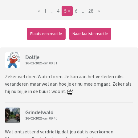
«
1
..
4
5
6
..
28
»
Plaats een reactie
Naar laatste reactie
Dolfje
26-01-2025
om 09:31
Zeker wel doen Watertoren. Je kan aan het verleden niks
veranderen maar wel aan hoe je er nu mee omgaat. Zeker als
hij nu bij je in de buurt woont.
Grindelwald
26-01-2025
om 09:40
Wat ontzettend verdrietig dat jou dat is overkomen