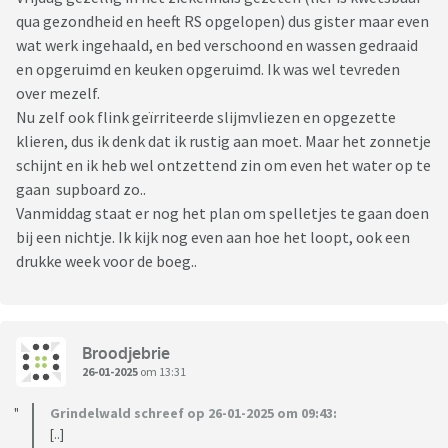
qua gezondheid en heeft RS opgelopen) dus gister maar even
wat werk ingehaald, en bed verschoond en wassen gedraaid
en opgeruimd en keuken opgeruimd. Ik was wel tevreden
over mezelf.
Nu zelf ook flink geïrriteerde slijmvliezen en opgezette
klieren, dus ik denk dat ik rustig aan moet. Maar het zonnetje
schijnt en ik heb wel ontzettend zin om even het water op te
gaan supboard zo..
Vanmiddag staat er nog het plan om spelletjes te gaan doen
bij een nichtje. Ik kijk nog even aan hoe het loopt, ook een
drukke week voor de boeg..
Broodjebrie
26-01-2025
om 13:31
Grindelwald schreef op 26-01-2025 om 09:43:
[..]