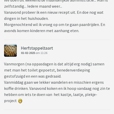
We doen dit weekend de maandelijkse administratie... Man is
zelfstandig... Iedere maand weer...
Vanavond probeer ik een nieuw recept uit. En doe nog wat
dingen in het huishouden.
Morgenochtend wil ik vroeg op om te gaan paardrijden. En
avonds komen kinderen met aanhang eten.
Herfstappeltaart
01-02-2025
om 11:26
Vanmorgen (na oppasdagen is dat altijd erg nodig) samen
met man het toilet gepoetst, benedenverdieping
gestofzuigd en een was gedraaid.
Vanmiddag gaan we lekker wandelen en misschien ergens
koffie drinken. Vanavond koken en ik hoop vandaag nog zin te
hebben om iets te doen van het kastje, laatje, plekje-
project