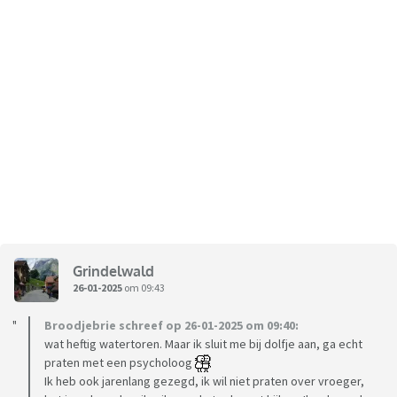
Grindelwald
26-01-2025
om 09:43
Broodjebrie schreef op 26-01-2025 om 09:40:
wat heftig watertoren. Maar ik sluit me bij dolfje aan, ga echt
praten met een psycholoog
Ik heb ook jarenlang gezegd, ik wil niet praten over vroeger,