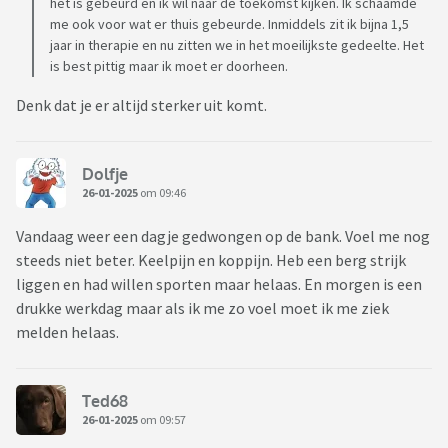
het is gebeurd en ik wil naar de toekomst kijken. Ik schaamde
me ook voor wat er thuis gebeurde. Inmiddels zit ik bijna 1,5
jaar in therapie en nu zitten we in het moeilijkste gedeelte. Het
is best pittig maar ik moet er doorheen.
Denk dat je er altijd sterker uit komt.
Dolfje
26-01-2025
om 09:46
Vandaag weer een dagje gedwongen op de bank. Voel me nog
steeds niet beter. Keelpijn en koppijn. Heb een berg strijk
liggen en had willen sporten maar helaas. En morgen is een
drukke werkdag maar als ik me zo voel moet ik me ziek
melden helaas.
Ted68
26-01-2025
om 09:57