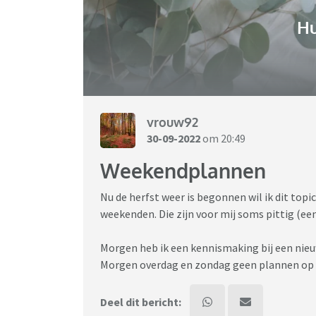
H
vrouw92
30-09-2022
om 20:49
Weekendplannen
Nu de herfst weer is begonnen wil ik dit top
weekenden. Die zijn voor mij soms pittig (ee
Morgen heb ik een kennismaking bij een nieuw
Morgen overdag en zondag geen plannen op 
Deel dit bericht: