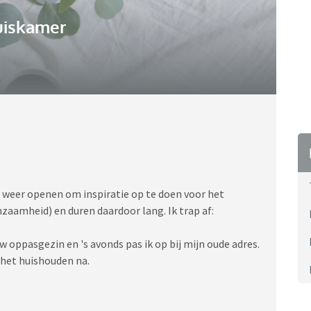
uiskamer
ic weer openen om inspiratie op te doen voor het
nzaamheid) en duren daardoor lang. Ik trap af:
 oppasgezin en 's avonds pas ik op bij mijn oude adres.
het huishouden na.