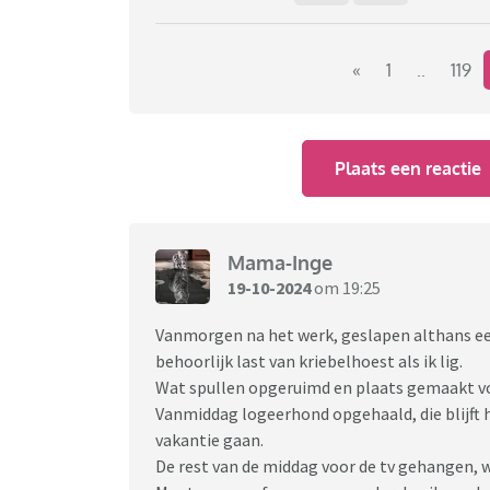
«
1
..
119
Plaats een reactie
Mama-Inge
19-10-2024
om 19:25
Vanmorgen na het werk, geslapen althans e
behoorlijk last van kriebelhoest als ik lig.
Wat spullen opgeruimd en plaats gemaakt v
Vanmiddag logeerhond opgehaald, die blijft
vakantie gaan.
De rest van de middag voor de tv gehangen, 