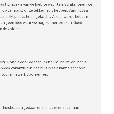
en rustig hoekje van de bieb te wachten. Straks lopen we
n op de markt of ze lekker fruit hebben. Vanmiddag
a marktplaats heeft gekocht. Verder wordt het een
bben geen idee waar we nog kunnen zoeken. Goed
 de zolder.
oor). Rondje door de stad, museum, borrelen, hapje
week vakantie dus het huis is aan kant en schoon,
ie voor m’n werk doornemen.
 wat huishouden gedaan en na het eten met man