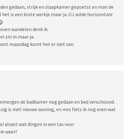
den gedaan, strijk en slaapkamer gepoetst en man de
l het is een klote werkje maar ja JIJ wilde horizontale
even wandelen denk ik.
l zin in maar ja.
want maandag komt het er niet van.
, vanmorgen de badkamer nog gedaan en bed verschoond.
ezig is met nieuwe woning, en mss fiets ik nog even wat
i alvast wat dingen in een tas voor
ie weer!