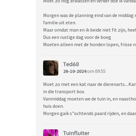
Moet zo nog afwassen en verder doe ik vanda
Morgen was de planning eind van de middag 
familie uit eten.
Maar omdat man en ik beide niet fit zijn, hee
Dus een rustige dag voor de boeg
Moeten alleen met de honden lopen, frisse n
Ted68
26-10-2024
om 09:55
Moet zo met een kat naar de dierenarts....K
in die transport box.
Vanmiddag moeten we de tuin in, en naasthon
huis doen.
Morgen gaik s"ochtends paard rijden, en daar
Tuinfluiter