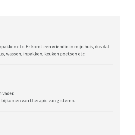
npakken etc. Er komt een vriendin in mijn huis, dus dat
us, wassen, inpakken, keuken poetsen etc.
 vader.
 bijkomen van therapie van gisteren.