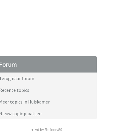
Forum
Terug naar forum
Recente topics
Meer topics in Huiskamer
Nieuw topic plaatsen
▼ Ad by Refinery89