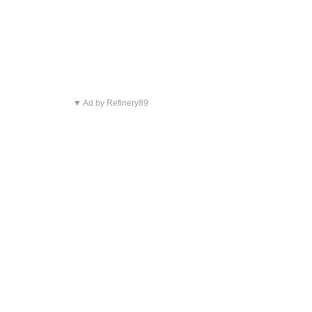
▼ Ad by Refinery89