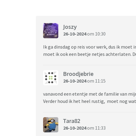
Joszy
26-10-2024
om 10:30
Ik ga dinsdag op reis voor werk, dus ik moet i
moet ik ook een beetje netjes achterlaten. D
Broodjebrie
26-10-2024
om 11:15
vanavond een etentje met de familie van mijn
Verder houd ik het heel rustig, moet nog wat
Tara82
26-10-2024
om 11:33