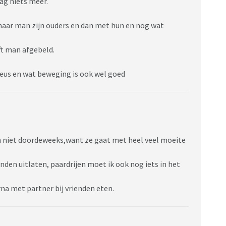
ag niets meer.
naar man zijn ouders en dan met hun en nog wat
ft man afgebeld.
eus en wat beweging is ook wel goed
an niet doordeweeks,want ze gaat met heel veel moeite
den uitlaten, paardrijen moet ik ook nog iets in het
na met partner bij vrienden eten.