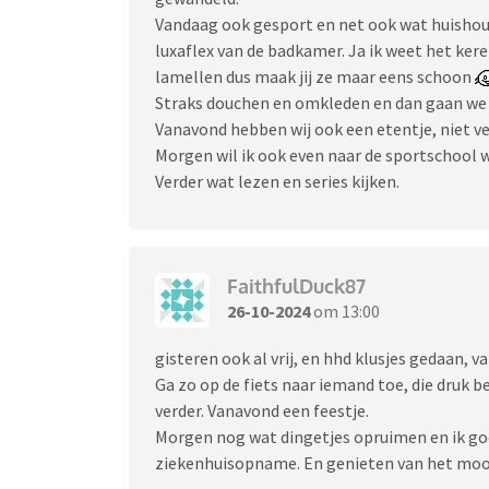
Vandaag ook gesport en net ook wat huishou
luxaflex van de badkamer. Ja ik weet het kere
lamellen dus maak jij ze maar eens schoon
Straks douchen en omkleden en dan gaan we 
Vanavond hebben wij ook een etentje, niet vee
Morgen wil ik ook even naar de sportschool 
Verder wat lezen en series kijken.
FaithfulDuck87
26-10-2024
om 13:00
gisteren ook al vrij, en hhd klusjes gedaan
Ga zo op de fiets naar iemand toe, die druk b
verder. Vanavond een feestje.
Morgen nog wat dingetjes opruimen en ik goo
ziekenhuisopname. En genieten van het moo