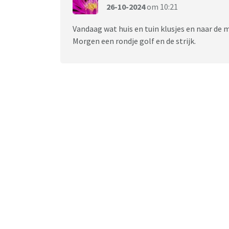
26-10-2024
om 10:21
Vandaag wat huis en tuin klusjes en naar de
Morgen een rondje golf en de strijk.