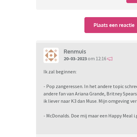
Plaats een reactie
Renmuis
20-03-2023
om 12:16
Ik zal beginnen:
- Pop zangeressen. In het andere topic schree
andere fan van Ariana Grande, Britney Spears,
ik liever naar K3 dan Muse. Mijn omgeving ve
- McDonalds. Doe mij maar een Happy Meal i.p