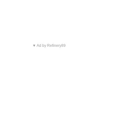
▼ Ad by Refinery89