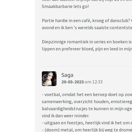
Smaakbarbarie lets go!
Partie hardie in een café, kroeg of dansclub?
avond en ik ben 's werelds saaiste contentst
Diepzinnige romantiek in series en boeken is
lippen en prefereer bloed, pijn en leed in mij
Saga
20-03-2023
om 12:33
- voetbal, omdat het een beroep doet op zowel
samenwerking, overzicht houden, emotieregul
balvaardigheidstrucjes te kunnen in mijn og
vind ik dan weer minder.
- uitgaan en feestjes, heerlijk vind ik het om
- (doom) metal, om heerlijk bij weg te drom