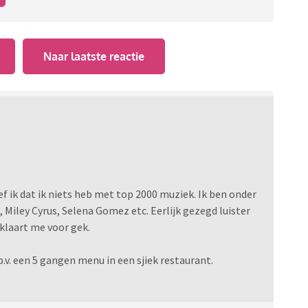
Naar laatste reactie
f ik dat ik niets heb met top 2000 muziek. Ik ben onder
 Miley Cyrus, Selena Gomez etc. Eerlijk gezegd luister
rklaart me voor gek.
.v. een 5 gangen menu in een sjiek restaurant.