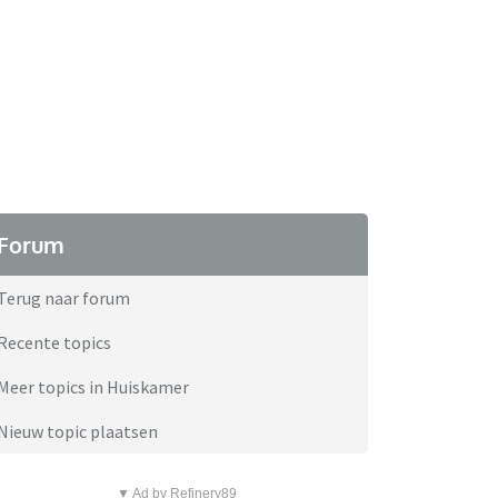
Forum
Terug naar forum
Recente topics
Meer topics in Huiskamer
Nieuw topic plaatsen
▼ Ad by Refinery89