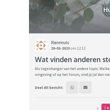
H
Renmuis
20-03-2023
om 12:12
Wat vinden anderen stom
Als tegenhanger van het andere topic. Welke
omgeving of op het forum, vind jij (al dan n
Deel dit bericht:
«
1