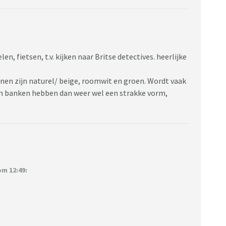
, fietsen, t.v. kijken naar Britse detectives. heerlijke
innen zijn naturel/ beige, roomwit en groen. Wordt vaak
n banken hebben dan weer wel een strakke vorm,
m 12:49: