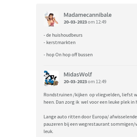
Madamecannibale
20-03-2023
om 12:49
- de huishoudbeurs
- kerstmarkten
- hop On hop off bussen
MidasWolf
20-03-2023
om 12:49
Rondstruinen /kijken op vliegvelden, liefst w
heen. Dan zorg ik wel voor een leuke plek in 
Lange auto ritten door Europa/ afwisselende
pauzeren bij een wegrestaurant sommigen/vee
leuk.