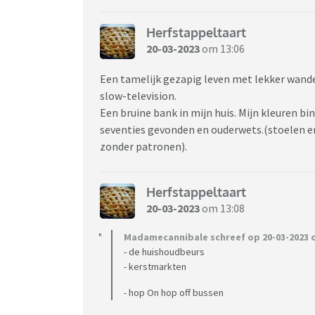
Herfstappeltaart
20-03-2023
om 13:06
Een tamelijk gezapig leven met lekker wandelen
slow-television.
Een bruine bank in mijn huis. Mijn kleuren b
seventies gevonden en ouderwets.(stoelen e
zonder patronen).
Herfstappeltaart
20-03-2023
om 13:08
Madamecannibale schreef op 20-03-2023 o
- de huishoudbeurs
- kerstmarkten
- hop On hop off bussen