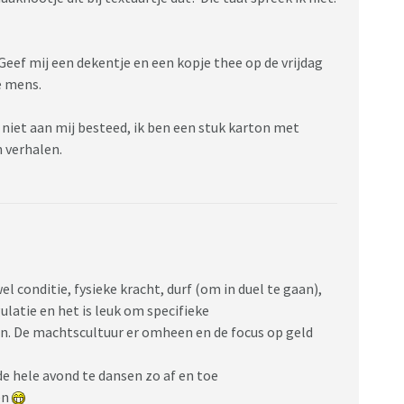
 Geef mij een dekentje en een kopje thee op de vrijdag
e mens.
 niet aan mij besteed, ik ben een stuk karton met
n verhalen.
 conditie, fysieke kracht, durf (om in duel te gaan),
atie en het is leuk om specifieke
en. De machtscultuur er omheen en de focus op geld
 de hele avond te dansen zo af en toe
en