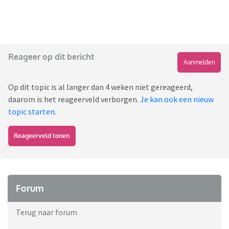
Reageer op dit bericht
Aanmelden
Op dit topic is al langer dan 4 weken niet gereageerd,
daarom is het reageerveld verborgen.
Je kan ook een nieuw
topic starten
.
Reageerveld tonen
Forum
Terug naar forum