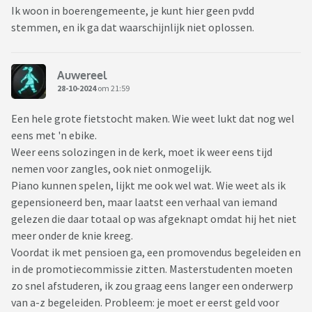
Ik woon in boerengemeente, je kunt hier geen pvdd
stemmen, en ik ga dat waarschijnlijk niet oplossen.
Auwereel
28-10-2024
om 21:59
Een hele grote fietstocht maken. Wie weet lukt dat nog wel
eens met 'n ebike.
Weer eens solozingen in de kerk, moet ik weer eens tijd
nemen voor zangles, ook niet onmogelijk.
Piano kunnen spelen, lijkt me ook wel wat. Wie weet als ik
gepensioneerd ben, maar laatst een verhaal van iemand
gelezen die daar totaal op was afgeknapt omdat hij het niet
meer onder de knie kreeg.
Voordat ik met pensioen ga, een promovendus begeleiden en
in de promotiecommissie zitten. Masterstudenten moeten
zo snel afstuderen, ik zou graag eens langer een onderwerp
van a-z begeleiden. Probleem: je moet er eerst geld voor