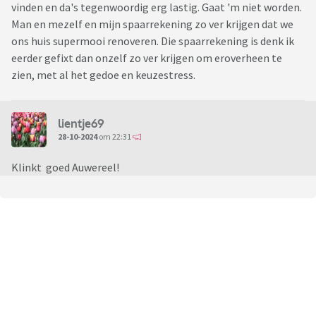
vinden en da's tegenwoordig erg lastig. Gaat 'm niet worden.
Man en mezelf en mijn spaarrekening zo ver krijgen dat we
ons huis supermooi renoveren. Die spaarrekening is denk ik
eerder gefixt dan onzelf zo ver krijgen om eroverheen te
zien, met al het gedoe en keuzestress.
lientje69
28-10-2024
om 22:31
Klinkt goed Auwereel!