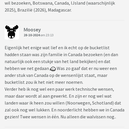
wil bezoeken, Botswana, Canada, IJsland (waarschijnlijk
2025), Brazilië (2026), Madagascar.
Moosey
28-10-2024
om 23:13
Eigenlijk het enige wat lief en ik echt op de bucketlist
hadden staan was zijn familie in Canada bezoeken (en dan
natuurlijk ook een stukje van het land bekijken) en dat
hebben we net gedaan
Was zo gaaf dat er nu weer een
ander stuk van Canada op de wensenlijst staat, maar
bucketlist zou ik het niet meer noemen.
Verder heb ik nog wel een paar werk technische wensen,
maar daar wordt al aan gewerkt. En zijn er nog wel wat
landen waar ik heen zou willen (Noorwegen, Schotland) dat
zal ook nog wel lukken. En noorderlicht hebben we in Canada
gezien! Twee wensen in één. Nu alleen die walvissen nog..