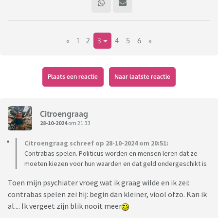
«
1
2
3
4
5
6
»
Plaats een reactie
Naar laatste reactie
Citroengraag
28-10-2024
om 21:33
Citroengraag schreef op 28-10-2024 om 20:51:
Contrabas spelen. Politicus worden en mensen leren dat ze
moeten kiezen voor hun waarden en dat geld ondergeschikt is
Toen mijn psychiater vroeg wat ik graag wilde en ik zei:
contrabas spelen zei hij: begin dan kleiner, viool ofzo. Kan ik
al.... Ik vergeet zijn blik nooit meer