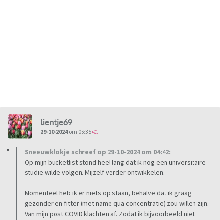
lientje69
29-10-2024
om 06:35
Sneeuwklokje schreef op 29-10-2024 om 04:42:
Op mijn bucketlist stond heel lang dat ik nog een universitaire
studie wilde volgen. Mijzelf verder ontwikkelen.
Momenteel heb ik er niets op staan, behalve dat ik graag
gezonder en fitter (met name qua concentratie) zou willen zijn.
Van mijn post COVID klachten af. Zodat ik bijvoorbeeld niet