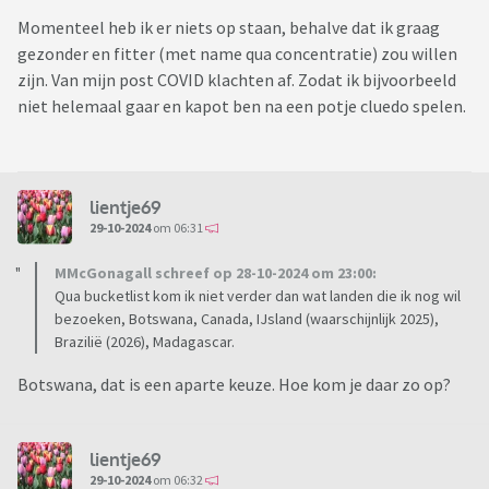
Momenteel heb ik er niets op staan, behalve dat ik graag
gezonder en fitter (met name qua concentratie) zou willen
zijn. Van mijn post COVID klachten af. Zodat ik bijvoorbeeld
niet helemaal gaar en kapot ben na een potje cluedo spelen.
lientje69
29-10-2024
om 06:31
MMcGonagall schreef op 28-10-2024 om 23:00:
Qua bucketlist kom ik niet verder dan wat landen die ik nog wil
bezoeken, Botswana, Canada, IJsland (waarschijnlijk 2025),
Brazilië (2026), Madagascar.
Botswana, dat is een aparte keuze. Hoe kom je daar zo op?
lientje69
29-10-2024
om 06:32