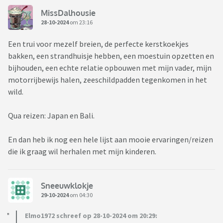
MissDalhousie
28-10-2024
om 23:16
Een trui voor mezelf breien, de perfecte kerstkoekjes
bakken, een strandhuisje hebben, een moestuin opzetten en
bijhouden, een echte relatie opbouwen met mijn vader, mijn
motorrijbewijs halen, zeeschildpadden tegenkomen in het
wild.
Qua reizen: Japan en Bali.
En dan heb ik nog een hele lijst aan mooie ervaringen/reizen
die ik graag wil herhalen met mijn kinderen.
Sneeuwklokje
29-10-2024
om 04:30
Elmo1972 schreef op 28-10-2024 om 20:29: