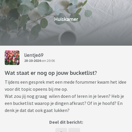
Huiskamer
lientje69
28-10-2024
om 20:06
Wat staat er nog op jouw bucketlist?
Tijdens een gesprek met een mede forummer kwam het idee
voor dit topic opeens bij me op.
Wat zou jij nog graag wilen doen of leren in je leven? Heb je
een bucketlist waarop je dingen afkrast? Of in je hoofd? En
denk je dat dat ook gaat lukken?
Deel dit bericht: