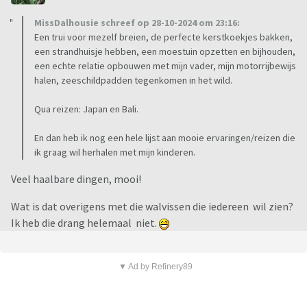
MissDalhousie schreef op 28-10-2024 om 23:16:
Een trui voor mezelf breien, de perfecte kerstkoekjes bakken,
een strandhuisje hebben, een moestuin opzetten en bijhouden,
een echte relatie opbouwen met mijn vader, mijn motorrijbewijs
halen, zeeschildpadden tegenkomen in het wild.
Qua reizen: Japan en Bali.
En dan heb ik nog een hele lijst aan mooie ervaringen/reizen die
ik graag wil herhalen met mijn kinderen.
Veel haalbare dingen, mooi!
Wat is dat overigens met die walvissen die iedereen wil zien?
Ik heb die drang helemaal niet.
▼ Ad by Refinery89