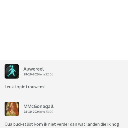
Auwereel
28-10-2024
om 22:55
Leuk topic trouwens!
MMcGonagall
28-10-2024
om 23:00
Qua bucketlist kom ik niet verder dan wat landen die ik nog