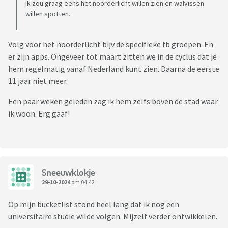
Ik zou graag eens het noorderlicht willen zien en walvissen
willen spotten.
Volg voor het noorderlicht bijv de specifieke fb groepen. En
er zijn apps. Ongeveer tot maart zitten we in de cyclus dat je
hem regelmatig vanaf Nederland kunt zien. Daarna de eerste
11 jaar niet meer.
Een paar weken geleden zag ik hem zelfs boven de stad waar
ik woon. Erg gaaf!
Sneeuwklokje
29-10-2024
om 04:42
Op mijn bucketlist stond heel lang dat ik nog een
universitaire studie wilde volgen. Mijzelf verder ontwikkelen.