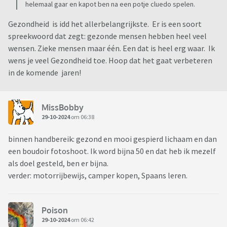
helemaal gaar en kapot ben na een potje cluedo spelen.
Gezondheid is idd het allerbelangrijkste. Er is een soort
spreekwoord dat zegt: gezonde mensen hebben heel veel
wensen. Zieke mensen maar één. Een dat is heel erg waar. Ik
wens je veel Gezondheid toe. Hoop dat het gaat verbeteren
in de komende jaren!
MissBobby
29-10-2024
om 06:38
binnen handbereik: gezond en mooi gespierd lichaam en dan
een boudoir fotoshoot. Ik word bijna 50 en dat heb ik mezelf
als doel gesteld, ben er bijna.
verder: motorrijbewijs, camper kopen, Spaans leren.
Poison
29-10-2024
om 06:42