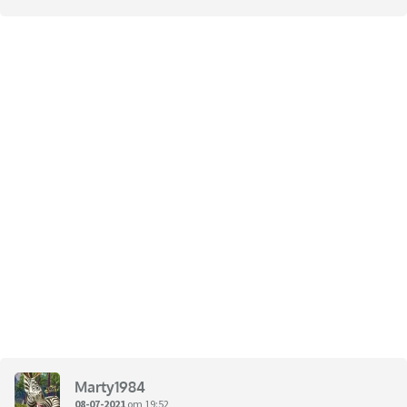
Marty1984
08-07-2021
om 19:52