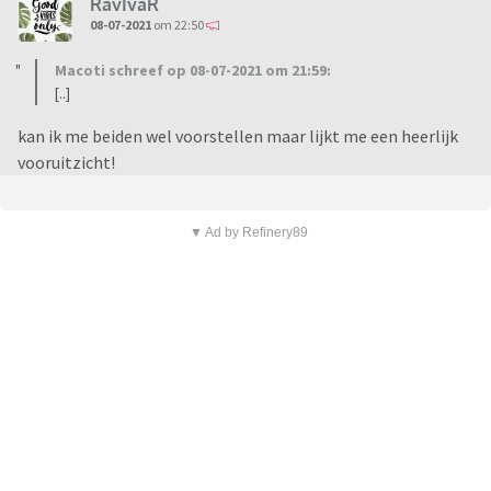
RavIvaR
08-07-2021
om 22:50
Macoti schreef op 08-07-2021 om 21:59:
[..]
kan ik me beiden wel voorstellen maar lijkt me een heerlijk
vooruitzicht!
▼ Ad by Refinery89