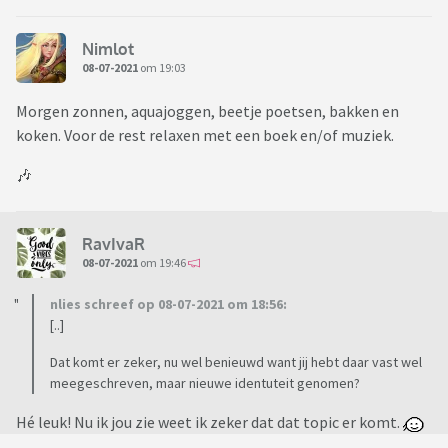
Nimlot
08-07-2021
om 19:03
Morgen zonnen, aquajoggen, beetje poetsen, bakken en
koken. Voor de rest relaxen met een boek en/of muziek.
🎶
RavIvaR
08-07-2021
om 19:46
nlies schreef op 08-07-2021 om 18:56:
[..]
Dat komt er zeker, nu wel benieuwd want jij hebt daar vast wel
meegeschreven, maar nieuwe identuteit genomen?
Hé leuk! Nu ik jou zie weet ik zeker dat dat topic er komt.