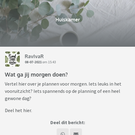
Huiskamer
RavIvaR
08-07-2021
om 15:43
Wat ga jij morgen doen?
Vertel hier over je plannen voor morgen. Iets leuks in het
vooruitzicht? Iets spannends op de planning of een heel
gewone dag?
Deel het hier.
Deel dit bericht: