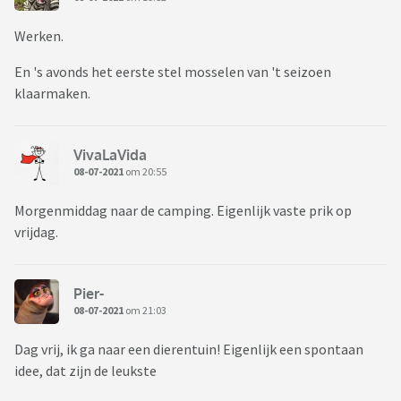
Werken.
En 's avonds het eerste stel mosselen van 't seizoen
klaarmaken.
VivaLaVida
08-07-2021
om 20:55
Morgenmiddag naar de camping. Eigenlijk vaste prik op
vrijdag.
Pier-
08-07-2021
om 21:03
Dag vrij, ik ga naar een dierentuin! Eigenlijk een spontaan
idee, dat zijn de leukste