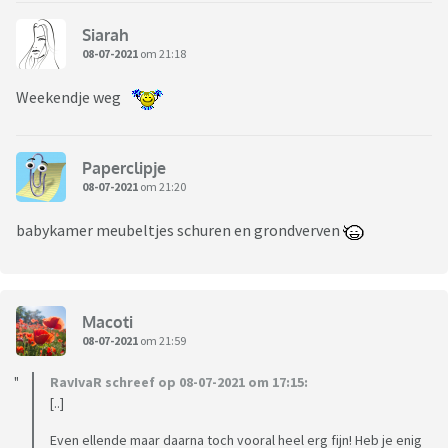
Siarah
08-07-2021
om 21:18
Weekendje weg
Paperclipje
08-07-2021
om 21:20
babykamer meubeltjes schuren en grondverven
Macoti
08-07-2021
om 21:59
RavIvaR schreef op 08-07-2021 om 17:15:
[..]
Even ellende maar daarna toch vooral heel erg fijn! Heb je enig