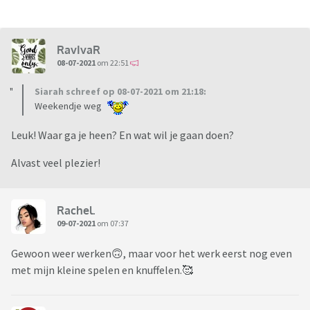
RavIvaR
08-07-2021
om 22:51
Siarah schreef op 08-07-2021 om 21:18:
Weekendje weg
Leuk! Waar ga je heen? En wat wil je gaan doen?
Alvast veel plezier!
Rachel.
09-07-2021
om 07:37
Gewoon weer werken🙃, maar voor het werk eerst nog even
met mijn kleine spelen en knuffelen.🥰