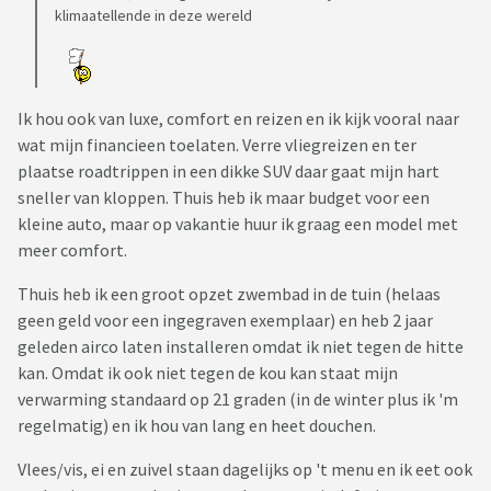
klimaatellende in deze wereld
Ik hou ook van luxe, comfort en reizen en ik kijk vooral naar
wat mijn financieen toelaten. Verre vliegreizen en ter
plaatse roadtrippen in een dikke SUV daar gaat mijn hart
sneller van kloppen. Thuis heb ik maar budget voor een
kleine auto, maar op vakantie huur ik graag een model met
meer comfort.
Thuis heb ik een groot opzet zwembad in de tuin (helaas
geen geld voor een ingegraven exemplaar) en heb 2 jaar
geleden airco laten installeren omdat ik niet tegen de hitte
kan. Omdat ik ook niet tegen de kou kan staat mijn
verwarming standaard op 21 graden (in de winter plus ik 'm
regelmatig) en ik hou van lang en heet douchen.
Vlees/vis, ei en zuivel staan dagelijks op 't menu en ik eet ook