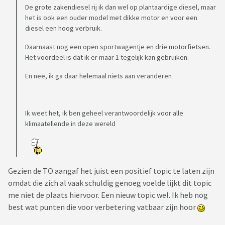
De grote zakendiesel rij ik dan wel op plantaardige diesel, maar
het is ook een ouder model met dikke motor en voor een
diesel een hoog verbruik.
Daarnaast nog een open sportwagentje en drie motorfietsen.
Het voordeel is dat ik er maar 1 tegelijk kan gebruiken.
En nee, ik ga daar helemaal niets aan veranderen
Ik weet het, ik ben geheel verantwoordelijk voor alle
klimaatellende in deze wereld
Gezien de TO aangaf het juist een positief topic te laten zijn
omdat die zich al vaak schuldig genoeg voelde lijkt dit topic
me niet de plaats hiervoor. Een nieuw topic wel. Ik heb nog
best wat punten die voor verbetering vatbaar zijn hoor