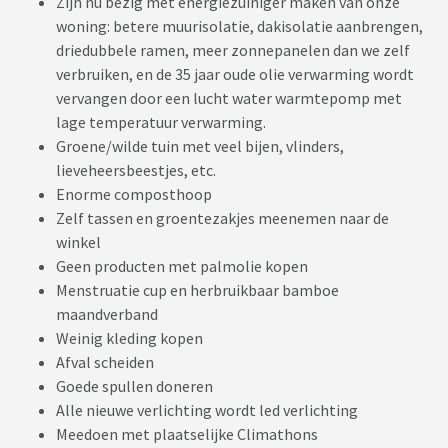
Zijn nu bezig met energiezuiniger maken van onze
woning: betere muurisolatie, dakisolatie aanbrengen,
driedubbele ramen, meer zonnepanelen dan we zelf
verbruiken, en de 35 jaar oude olie verwarming wordt
vervangen door een lucht water warmtepomp met
lage temperatuur verwarming.
Groene/wilde tuin met veel bijen, vlinders,
lieveheersbeestjes, etc.
Enorme composthoop
Zelf tassen en groentezakjes meenemen naar de
winkel
Geen producten met palmolie kopen
Menstruatie cup en herbruikbaar bamboe
maandverband
Weinig kleding kopen
Afval scheiden
Goede spullen doneren
Alle nieuwe verlichting wordt led verlichting
Meedoen met plaatselijke Climathons