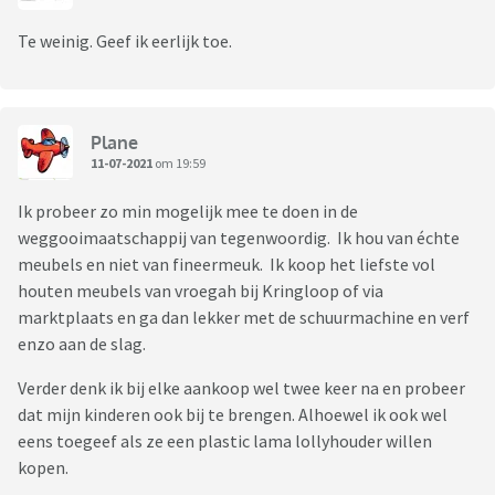
Te weinig. Geef ik eerlijk toe.
Plane
11-07-2021
om 19:59
Ik probeer zo min mogelijk mee te doen in de
weggooimaatschappij van tegenwoordig. Ik hou van échte
meubels en niet van fineermeuk. Ik koop het liefste vol
houten meubels van vroegah bij Kringloop of via
marktplaats en ga dan lekker met de schuurmachine en verf
enzo aan de slag.
Verder denk ik bij elke aankoop wel twee keer na en probeer
dat mijn kinderen ook bij te brengen. Alhoewel ik ook wel
eens toegeef als ze een plastic lama lollyhouder willen
kopen.