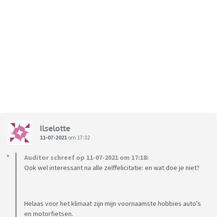
Ilselotte
11-07-2021
om 17:32
Auditor schreef op 11-07-2021 om 17:18:
Ook wel interessant na alle zelffelicitatie: en wat doe je niet?
Helaas voor het klimaat zijn mijn voornaamste hobbies auto's
en motorfietsen.