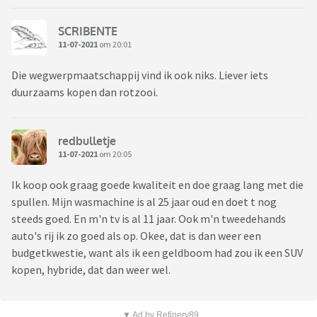
SCRIBENTE
11-07-2021
om 20:01
Die wegwerpmaatschappij vind ik ook niks. Liever iets
duurzaams kopen dan rotzooi.
redbulletje
11-07-2021
om 20:05
Ik koop ook graag goede kwaliteit en doe graag lang met die
spullen. Mijn wasmachine is al 25 jaar oud en doet t nog
steeds goed. En m'n tv is al 11 jaar. Ook m'n tweedehands
auto's rij ik zo goed als op. Okee, dat is dan weer een
budgetkwestie, want als ik een geldboom had zou ik een SUV
kopen, hybride, dat dan weer wel.
▼ Ad by Refinery89