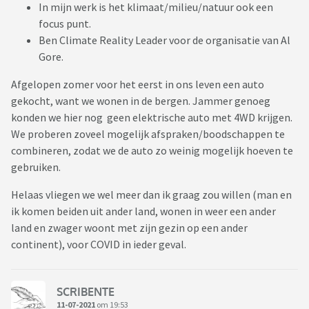
In mijn werk is het klimaat/milieu/natuur ook een
focus punt.
Ben Climate Reality Leader voor de organisatie van Al
Gore.
Afgelopen zomer voor het eerst in ons leven een auto
gekocht, want we wonen in de bergen. Jammer genoeg
konden we hier nog geen elektrische auto met 4WD krijgen.
We proberen zoveel mogelijk afspraken/boodschappen te
combineren, zodat we de auto zo weinig mogelijk hoeven te
gebruiken.
Helaas vliegen we wel meer dan ik graag zou willen (man en
ik komen beiden uit ander land, wonen in weer een ander
land en zwager woont met zijn gezin op een ander
continent), voor COVID in ieder geval.
SCRIBENTE
11-07-2021
om 19:53