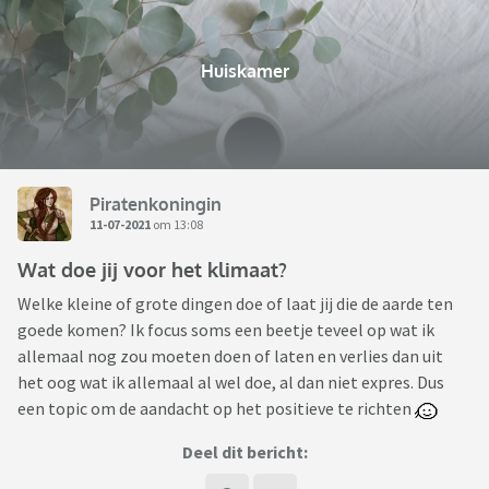
Huiskamer
Piratenkoningin
11-07-2021
om 13:08
Wat doe jij voor het klimaat?
Welke kleine of grote dingen doe of laat jij die de aarde ten
goede komen? Ik focus soms een beetje teveel op wat ik
allemaal nog zou moeten doen of laten en verlies dan uit
het oog wat ik allemaal al wel doe, al dan niet expres. Dus
een topic om de aandacht op het positieve te richten
Deel dit bericht: