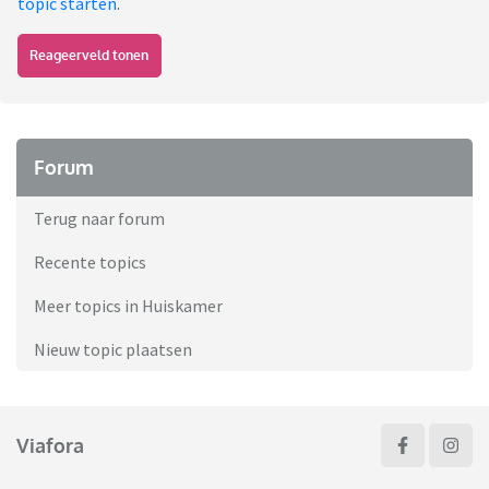
topic starten
.
Reageerveld tonen
Forum
Terug naar forum
Recente topics
Meer topics in Huiskamer
Nieuw topic plaatsen
Viafora