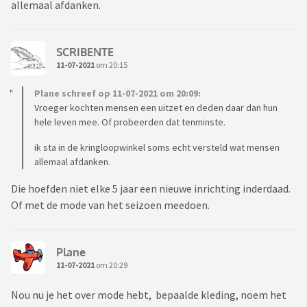
allemaal afdanken.
SCRIBENTE
11-07-2021
om 20:15
Plane schreef op 11-07-2021 om 20:09:
Vroeger kochten mensen een uitzet en deden daar dan hun
hele leven mee. Of probeerden dat tenminste.
ik sta in de kringloopwinkel soms echt versteld wat mensen
allemaal afdanken.
Die hoefden niet elke 5 jaar een nieuwe inrichting inderdaad.
Of met de mode van het seizoen meedoen.
Plane
11-07-2021
om 20:29
Nou nu je het over mode hebt, bepaalde kleding, noem het