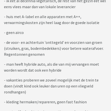
- ik eet al decennia vegetarisch, de rest van het gezin eet wel
eens vlees maar dan van lokale leverancier
- huis met A-label en alle apparaten met A++,
verwarmingskosten zijn heel laag door de goede isolatie
- geen airco
- de voor- en achtertuin 'onttegeld' en voorzien van groen
(struiken, gras, bodembedekkers) voor betere waterafvoer.
Regentonnen genomen
- man heeft hybride auto, als die van mij vervangen moet
worden wordt dat ook een hybride
- vakanties proberen we zoveel mogelijk met de trein te
doen (vindt kind ook leuker dan uren op een vliegveld
rondhangen)
- kleding hermaken/repareren, geen fast fashion