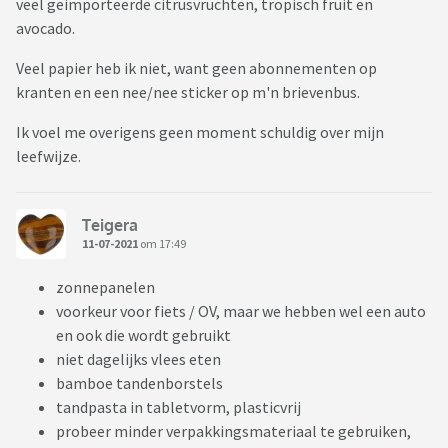
veel geimporteerde citrusvruchten, tropisch fruit en
avocado.
Veel papier heb ik niet, want geen abonnementen op
kranten en een nee/nee sticker op m'n brievenbus.
Ik voel me overigens geen moment schuldig over mijn
leefwijze.
Teigera
11-07-2021
om 17:49
zonnepanelen
voorkeur voor fiets / OV, maar we hebben wel een auto
en ook die wordt gebruikt
niet dagelijks vlees eten
bamboe tandenborstels
tandpasta in tabletvorm, plasticvrij
probeer minder verpakkingsmateriaal te gebruiken,