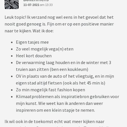
11-07-2021
om 13:33
Leuk topic! Ik verzand nog wel eens in het gevoel dat het
nooit goed genoeg is. Fijn om er op een positieve manier
naar te kijken. Wat ik doe:
Eigen tasjes mee
Zo veel mogelijk vega(n) eten
Heel kort douchen
De verwarming laag houden en in de winter met 3
truien aan zitten (ben een koukleum)
OV in plaats van de auto of het vliegtuig, en in mijn
eigen stad altijd fietsen (ook als het 45 min is)
Zo min mogelijk fast fashion kopen
Klimaatproblemen als inspiratiebron gebruiken voor
mijn kunst. Wie weet kan ik anderen dan weer
inspireren om een klein stapje te nemen.
Ik wil ook in de toekomst echt wat meer kijken naar