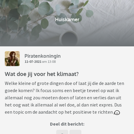
Huiskamer
Piratenkoningin
11-07-2021
om 13:08
Wat doe jij voor het klimaat?
Welke kleine of grote dingen doe of laat jij die de aarde ten
goede komen? Ik focus soms een beetje teveel op wat ik
allemaal nog zou moeten doen of laten en verlies dan uit
het oog wat ik allemaal al wel doe, al dan niet expres. Dus
een topic om de aandacht op het positieve te richten
Deel dit bericht: