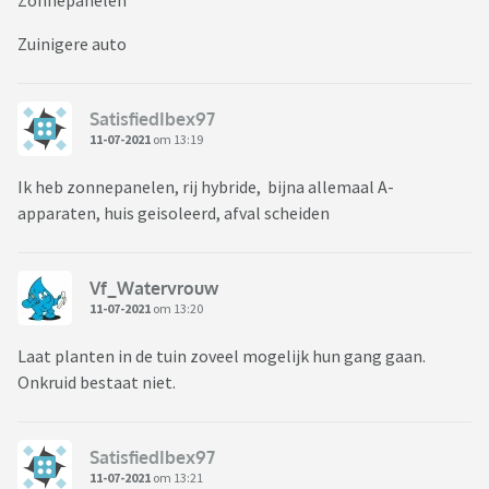
Zonnepanelen
Zuinigere auto
SatisfiedIbex97
11-07-2021
om 13:19
Ik heb zonnepanelen, rij hybride, bijna allemaal A-
apparaten, huis geisoleerd, afval scheiden
Vf_Watervrouw
11-07-2021
om 13:20
Laat planten in de tuin zoveel mogelijk hun gang gaan.
Onkruid bestaat niet.
SatisfiedIbex97
11-07-2021
om 13:21