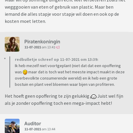
wegggooien van eten of gebruik van plastic. Maar ben
iemand die alles stapje voor stapje wil doen en ook op de
kosten moet letten.
Piratenkoningin
11-07-2021
om 13:41
redbulletje schreef op 11-07-2021 om 13:39:
Ik heb mezelf niet voortgeplant (niet dat dat een opoffering
was
maar dat is toch wat het meeste impact maakt in deze
overbevolkte consumerende wereld) en ik heb een grote
bostuin en plant veel bloemen waar bijen van profiteren.
Het hoeft geen opoffering te zijn gelukkig
Juist wel fijn
als je zonder opoffering toch een mega-impact hebt!
Auditor
11-07-2021
om 13:44