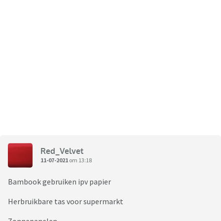
Red_Velvet
11-07-2021
om 13:18
Bambook gebruiken ipv papier
Herbruikbare tas voor supermarkt