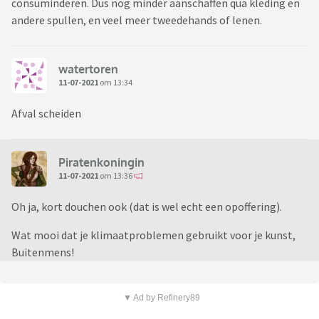
consuminderen. Dus nog minder aanschaffen qua kleding en
andere spullen, en veel meer tweedehands of lenen.
watertoren
11-07-2021
om 13:34
Afval scheiden
Piratenkoningin
11-07-2021
om 13:36
Oh ja, kort douchen ook (dat is wel echt een opoffering).
Wat mooi dat je klimaatproblemen gebruikt voor je kunst,
Buitenmens!
▼ Ad by Refinery89