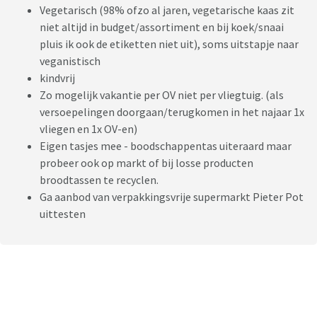
Vegetarisch (98% ofzo al jaren, vegetarische kaas zit
niet altijd in budget/assortiment en bij koek/snaai
pluis ik ook de etiketten niet uit), soms uitstapje naar
veganistisch
kindvrij
Zo mogelijk vakantie per OV niet per vliegtuig. (als
versoepelingen doorgaan/terugkomen in het najaar 1x
vliegen en 1x OV-en)
Eigen tasjes mee - boodschappentas uiteraard maar
probeer ook op markt of bij losse producten
broodtassen te recyclen.
Ga aanbod van verpakkingsvrije supermarkt Pieter Pot
uittesten