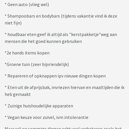
* Geen auto (vlieg wel)
* Shampoobars en bodybars (tijdens vakantie vind ik deze
niet fijn)
* houdbaar eten geef ik altijd als "kerstpakketje"weg aan
mensen die het goed kunnen gebruiken
*2e hands items kopen
*Groene tuin (zeer bijvriendelijk)
* Repareren of opknappen ipv nieuwe dingen kopen
* Eten uit de afprijsbak, invriezen hiervan en maaltijden die ik
heb gemaakt
* Zuinige huishoudelijke apparaten
* Vegan keuze voor zuivel, ivm intolerantie
Maar wil op sommige dingen echt veel verbeteren zoals het