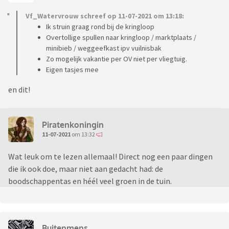
Vf_Watervrouw schreef op 11-07-2021 om 13:18:
Ik struin graag rond bij de kringloop
Overtollige spullen naar kringloop / marktplaats /
minibieb / weggeefkast ipv vuilnisbak
Zo mogelijk vakantie per OV niet per vliegtuig.
Eigen tasjes mee
en dit!
Piratenkoningin
11-07-2021
om 13:32
Wat leuk om te lezen allemaal! Direct nog een paar dingen
die ik ook doe, maar niet aan gedacht had: de
boodschappentas en héél veel groen in de tuin.
Buitenmens