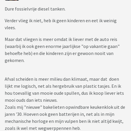
Dure fossielvrije diesel tanken.
Verder vlieg ik niet, heb ik geen kinderen en eet ik weinig
vlees.
Maar dat vliegen is meer omdat ik liever met de auto reis
(waarbij ik ook geen enorme jaarlijkse "op vakantie gaan"
behoefte heb) en die kinderen zijn er gewoon nooit van
gekomen.
Afval scheiden is meer milieu dan klimaat, maar dat doen
lijkt me logisch, net als hergebruik van plastic tasjes. En ik
hou toevallig van mooie oude spullen, dus ik koop liever iets
mooi ouds dan iets nieuws.
Zoals mij "nieuwe" bakelieten opwindbare keukenklok uit de
jaren '30. Hoeven ook geen batterijen in, net als in mijn
mechanische horloge en mijn vulpen ben ik niet altijd kwijt,
zoals ik wel met wegwerppennen heb.