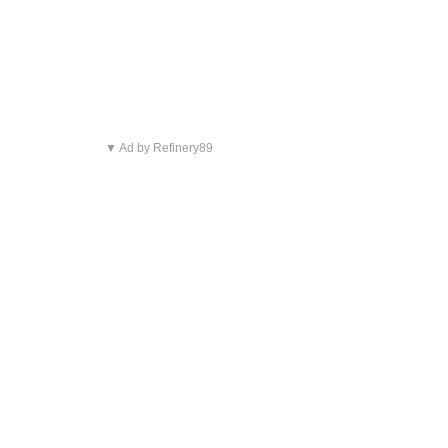
▼ Ad by Refinery89