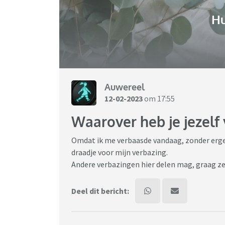
H
Auwereel
12-02-2023
om 17:55
Waarover heb je jezelf
Omdat ik me verbaasde vandaag, zonder erger
draadje voor mijn verbazing.
Andere verbazingen hier delen mag, graag ze
Deel dit bericht: