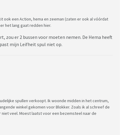
r zit ook een Action, hema en zeeman (zaten er ook al vóórdat
ker het lang gaat redden hier.
uurt, zou er 2 bussen voor moeten nemen. De Hema heeft
ast mijn Leifheit spul niet op.
udelijke spullen verkoopt. Ik woonde midden in het centrum,
angende winkel gekomen voor Blokker. Zoals ik al schreef de
 niet veel. Moest laatst voor een bezemsteel naar de