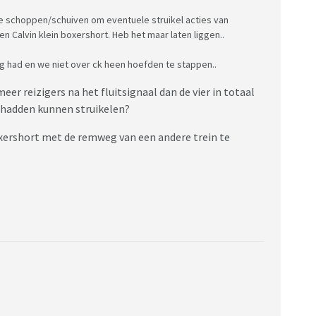
te schoppen/schuiven om eventuele struikel acties van
n Calvin klein boxershort. Heb het maar laten liggen..
g had en we niet over ck heen hoefden te stappen..
er reizigers na het fluitsignaal dan de vier in totaal
t hadden kunnen struikelen?
xershort met de remweg van een andere trein te