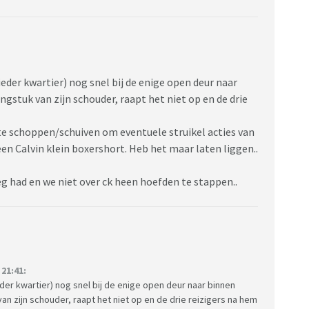
t ieder kwartier) nog snel bij de enige open deur naar
ngstuk van zijn schouder, raapt het niet op en de drie
 te schoppen/schuiven om eventuele struikel acties van
en Calvin klein boxershort. Heb het maar laten liggen..
g had en we niet over ck heen hoefden te stappen..
21:41:
t ieder kwartier) nog snel bij de enige open deur naar binnen
van zijn schouder, raapt het niet op en de drie reizigers na hem