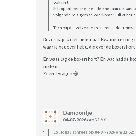
ook niet.
Ik loop erheen met het idee het aan de kant 
volgende reizigers te voorkomen. Blijkt het ee
Toch blij dat volgende trein een ander remwe
Deze snap ik niet helemaal. Kwamen er nog me
waar je het over hebt, die over de boxershor
En waar lag de boxershort? En wat had de bo
maken?
Zoveel vragen 😁
Damoontje
04-07-2026
om 21:57
Loulou39 schreef op 04-07-2026 om 21:52: