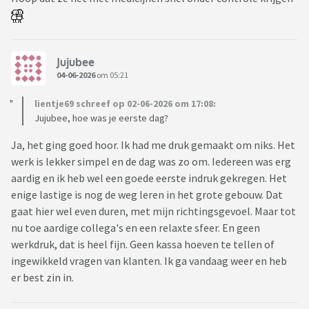
Jujubee
04-06-2026
om 05:21
lientje69 schreef op 02-06-2026 om 17:08:
Jujubee, hoe was je eerste dag?
Ja, het ging goed hoor. Ik had me druk gemaakt om niks. Het
werk is lekker simpel en de dag was zo om. Iedereen was erg
aardig en ik heb wel een goede eerste indruk gekregen. Het
enige lastige is nog de weg leren in het grote gebouw. Dat
gaat hier wel even duren, met mijn richtingsgevoel. Maar tot
nu toe aardige collega's en een relaxte sfeer. En geen
werkdruk, dat is heel fijn. Geen kassa hoeven te tellen of
ingewikkeld vragen van klanten. Ik ga vandaag weer en heb
er best zin in.