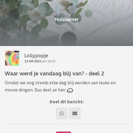
Huiskamer
Lollypopje
12-04-2022
om 14:25
Waar werd je vandaag blij van? - deel 2
Omdat we nog steeds elke dag blij worden van leuke en
mooie dingen. Dus deel ze hier
Deel dit bericht: