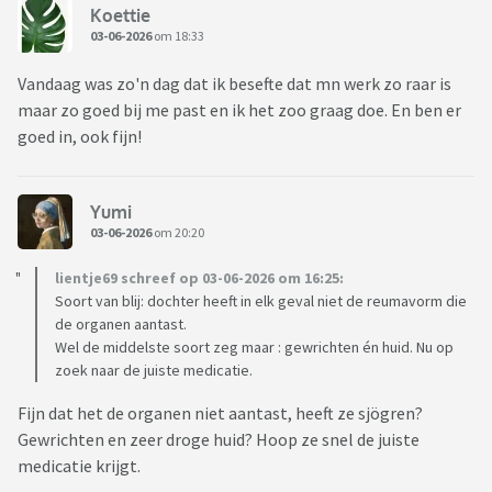
Koettie
03-06-2026
om 18:33
Vandaag was zo'n dag dat ik besefte dat mn werk zo raar is
maar zo goed bij me past en ik het zoo graag doe. En ben er
goed in, ook fijn!
Yumi
03-06-2026
om 20:20
lientje69 schreef op 03-06-2026 om 16:25:
Soort van blij: dochter heeft in elk geval niet de reumavorm die
de organen aantast.
Wel de middelste soort zeg maar : gewrichten én huid. Nu op
zoek naar de juiste medicatie.
Fijn dat het de organen niet aantast, heeft ze sjögren?
Gewrichten en zeer droge huid? Hoop ze snel de juiste
medicatie krijgt.