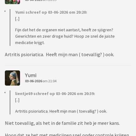
Yumi schreef op 03-06-2026 om 20:20:
[..]
Fijn dat het de organen niet aantast, heeft ze sjögren?
Gewrichten en zeer droge huid? Hoop ze snel de juiste
medicatie krijgt.
Artritis psioriatica. Heeft mijn man ( toevallig? ) ook.
Yumi
03-06-2026
om 21:04
lientje69 schreef op 03-06-2026 om 20:39:
[..]
Artritis psioriatica. Heeft mijn man ( toevallig? ) ook.
Niet toevallig, als het in de familie zit heb je meer kans.
Hoop dat ze het met medicijnen snel onder controle krijgen