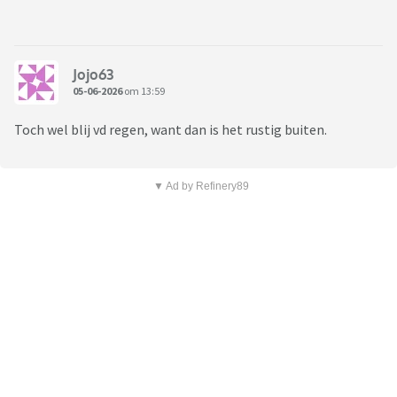
Jojo63
05-06-2026
om 13:59
Toch wel blij vd regen, want dan is het rustig buiten.
▼ Ad by Refinery89