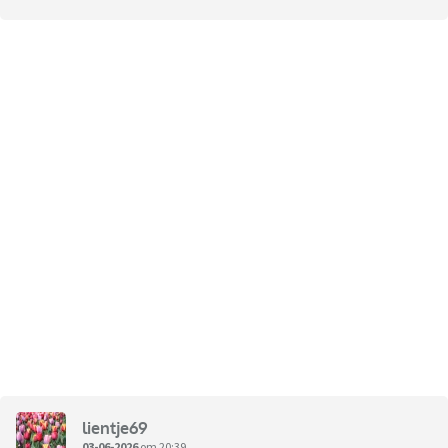
lientje69
03-06-2026
om 20:39