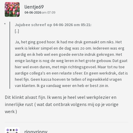
lientje69
04-06-2026
om 07:09
Jujubee schreef op 04-06-2026 om 05:21:
[..]
Ja, het ging goed hoor. Ik had me druk gemaakt om niks. Het
werk is lekker simpel en de dag was zo om. Iedereen was erg
aardig en ik heb wel een goede eerste indruk gekregen. Het
enige lastige is nog de weg leren in het grote gebouw. Dat gaat
hier wel even duren, met mijn richtingsgevoel. Maar tot nu toe
aardige collega's en een relaxte sfeer. En geen werkdruk, dat is
heel fijn. Geen kassa hoeven te tellen of ingewikkeld vragen
van klanten. Ik ga vandaag weer en heb er best zin in.
Dit klinkt alvast fijn. Ik wens je heel veel werkplezier en
innerlijke rust ( wat dat ontbrak volgens mij op je vorige
werk )
rionyriony