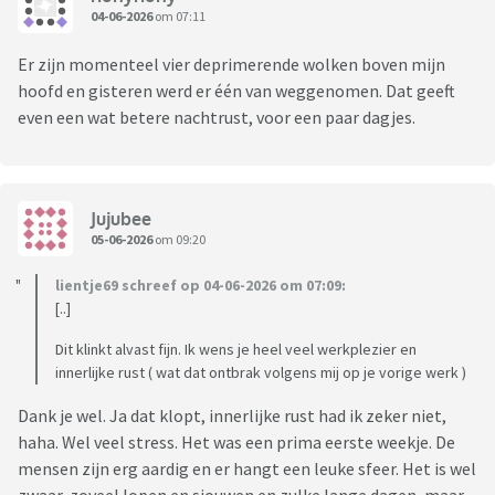
04-06-2026
om 07:11
Er zijn momenteel vier deprimerende wolken boven mijn
hoofd en gisteren werd er één van weggenomen. Dat geeft
even een wat betere nachtrust, voor een paar dagjes.
Jujubee
05-06-2026
om 09:20
lientje69 schreef op 04-06-2026 om 07:09:
[..]
Dit klinkt alvast fijn. Ik wens je heel veel werkplezier en
innerlijke rust ( wat dat ontbrak volgens mij op je vorige werk )
Dank je wel. Ja dat klopt, innerlijke rust had ik zeker niet,
haha. Wel veel stress. Het was een prima eerste weekje. De
mensen zijn erg aardig en er hangt een leuke sfeer. Het is wel