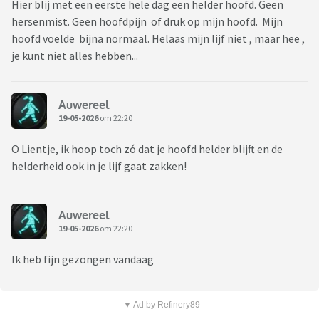
Hier blij met een eerste hele dag een helder hoofd. Geen
hersenmist. Geen hoofdpijn of druk op mijn hoofd. Mijn
hoofd voelde bijna normaal. Helaas mijn lijf niet , maar hee ,
je kunt niet alles hebben...
Auwereel
19-05-2026
om 22:20
O Lientje, ik hoop toch zó dat je hoofd helder blijft en de
helderheid ook in je lijf gaat zakken!
Auwereel
19-05-2026
om 22:20
Ik heb fijn gezongen vandaag
▼ Ad by Refinery89