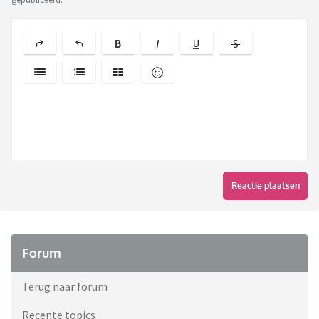
Reactie plaatsen
Forum
Terug naar forum
Recente topics