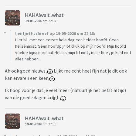
HAHA!wait..what
19-05-2026
om 22:32
lientje69 schreef op 19-05-2026 om 22:18:
Hier blij met een eerste hele dag een helder hoofd. Geen
hersenmist. Geen hoofdpijn of druk op mijn hoofd. Mijn hoofd
voelde bijna normaal. Helaas mijn lijf niet , maar hee , je kunt niet
alles hebben...
Ah ook goed nieuws
Lijkt me echt heel fijn dat je dit ook
kan ervaren een keer
Ik hoop voor je dat je veel meer (natuurlijk het liefst altijd)
van die goede dagen krijgt
HAHA!wait..what
19-05-2026
om 22:33