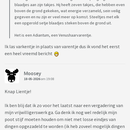
blaadjes aan zijn takjes. Hij heeft zeven takjes, die hebben even
boven de grond gekeken, wat energie verzameld, sein veilig
gegeven en nu zijn er veel meer op komst. Steeltjes met elk
een opgerold setje blaadjes steken boven de grond uit.
Het is een Adiantum, een Venushaarvarentje.
Ik las varkentje in plaats van varentje dus ik vond het eerst
een heel vreemd bericht
Moosey
18-05-2026
om 19:08
Knap Lientje!
Ik ben blij dat ik zo voor het laatst naar een vergadering van
mijn vrijwilligerswerk ga. Ga denk ik nog wel redelijk mijn
poot stijf moeten houden om niet met losse eindjes van
dingen opgezadeld te worden (ik heb zoveel mogelijk dingen