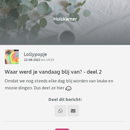
Huiskamer
Lollypopje
12-04-2022
om 14:25
Waar werd je vandaag blij van? - deel 2
Omdat we nog steeds elke dag blij worden van leuke en
mooie dingen. Dus deel ze hier
Deel dit bericht: