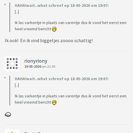
HAHA!wait..what schreef op 18-05-2026 om 19:07:
[..]
Ik las varkentje in plaats van varentje dus ik vond het eerst een
heel vreemd bericht
Ik ook! En ik vind biggetjes zoooo schattig!
rionyriony
19-05-2026
om 21:30
HAHA!wait..what schreef op 18-05-2026 om 19:07:
[..]
Ik las varkentje in plaats van varentje dus ik vond het eerst een
heel vreemd bericht