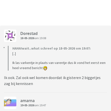
Dorestad
18-05-2026
om 19:08
HAHA!wait..what schreef op 18-05-2026 om 19:07:
[..]
Ik las varkentje in plaats van varentje dus ik vond het eerst een
heel vreemd bericht
Ik ook. Zal ook wel komen doordat ik gisteren 2 biggetjes
zag bij kennissen
amarna
19-05-2026
om 19:47