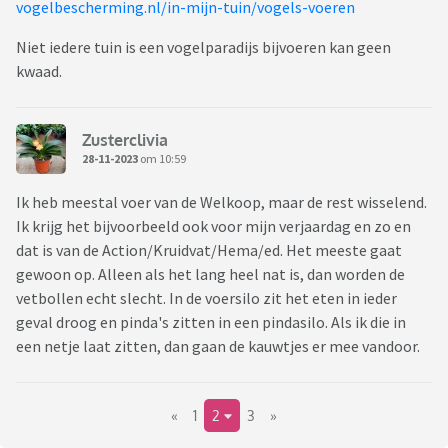
vogelbescherming.nl/in-mijn-tuin/vogels-voeren
Niet iedere tuin is een vogelparadijs bijvoeren kan geen
kwaad.
Zusterclivia
28-11-2023
om 10:59
Ik heb meestal voer van de Welkoop, maar de rest wisselend.
Ik krijg het bijvoorbeeld ook voor mijn verjaardag en zo en
dat is van de Action/Kruidvat/Hema/ed. Het meeste gaat
gewoon op. Alleen als het lang heel nat is, dan worden de
vetbollen echt slecht. In de voersilo zit het eten in ieder
geval droog en pinda's zitten in een pindasilo. Als ik die in
een netje laat zitten, dan gaan de kauwtjes er mee vandoor.
«
1
2
3
»