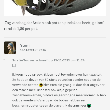
Zag vandaag dar Action ook potten pindakaas heeft, geloof
rond de 1,80 per pot.
Yumi
15-11-2023
om 22:16
ToetieToover schreef op 15-11-2023 om 21:24:
[..]
Ik koop het daar ook, ik ben heel tevreden over hun kwaliteit.
Ze hebben dozen van 50 stuks vetbollen zonder netje en de
verwende nesten
hier eten die graag. Ik doe daar ongeveer
een maand mee. Ik bestel ook altijd gepelde
zonnebloemkernen, pinda’s en gedroogde meelwormen. Ik heb
ook de voedersilo’s erbij en de bollen hebben een
beschermrooster tegen de duiven. Ik discrimineer