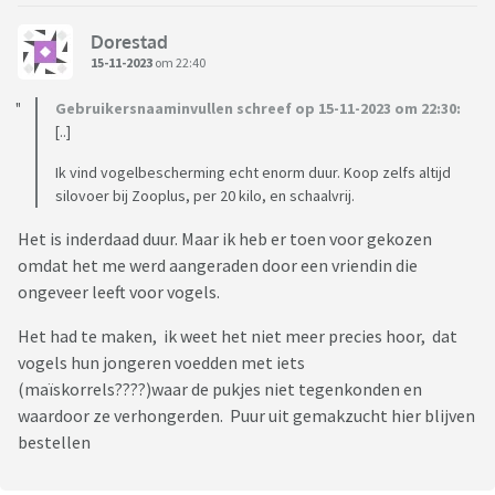
Dorestad
15-11-2023
om 22:40
Gebruikersnaaminvullen schreef op 15-11-2023 om 22:30:
[..]
Ik vind vogelbescherming echt enorm duur. Koop zelfs altijd
silovoer bij Zooplus, per 20 kilo, en schaalvrij.
Het is inderdaad duur. Maar ik heb er toen voor gekozen
omdat het me werd aangeraden door een vriendin die
ongeveer leeft voor vogels.
Het had te maken, ik weet het niet meer precies hoor, dat
vogels hun jongeren voedden met iets
(maïskorrels????)waar de pukjes niet tegenkonden en
waardoor ze verhongerden. Puur uit gemakzucht hier blijven
bestellen