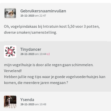
Gebruikersnaaminvullen
15-11-2023
om 22:47
Oh, vogelpindakaas bij Intratuin kost 5,50 voor 3 potten,
diverse smaken/samenstelling.
Tinydancer
28-11-2023
om 10:44
mijn vogelhuisje is door alle regen gaan schimmelen.
Vervelend!
Hebben jullie nog tips waar je goede vogelvoederhuisjes kan
komen, die meerdere jaren meegaan ?
Ysenda
28-11-2023
om 10:48