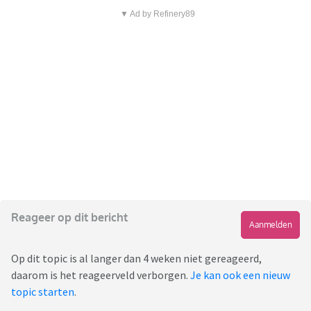
▼ Ad by Refinery89
Reageer op dit bericht
Aanmelden
Op dit topic is al langer dan 4 weken niet gereageerd,
daarom is het reageerveld verborgen.
Je kan ook een nieuw
topic starten
.