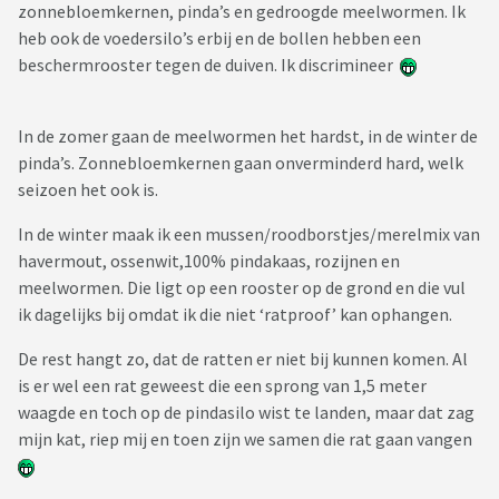
zonnebloemkernen, pinda’s en gedroogde meelwormen. Ik
heb ook de voedersilo’s erbij en de bollen hebben een
beschermrooster tegen de duiven. Ik discrimineer
In de zomer gaan de meelwormen het hardst, in de winter de
pinda’s. Zonnebloemkernen gaan onverminderd hard, welk
seizoen het ook is.
In de winter maak ik een mussen/roodborstjes/merelmix van
havermout, ossenwit,100% pindakaas, rozijnen en
meelwormen. Die ligt op een rooster op de grond en die vul
ik dagelijks bij omdat ik die niet ‘ratproof’ kan ophangen.
De rest hangt zo, dat de ratten er niet bij kunnen komen. Al
is er wel een rat geweest die een sprong van 1,5 meter
waagde en toch op de pindasilo wist te landen, maar dat zag
mijn kat, riep mij en toen zijn we samen die rat gaan vangen