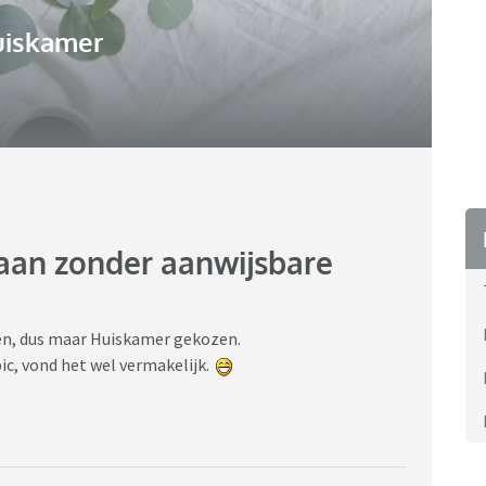
uiskamer
 aan zonder aanwijsbare
en, dus maar Huiskamer gekozen.
ic, vond het wel vermakelijk.