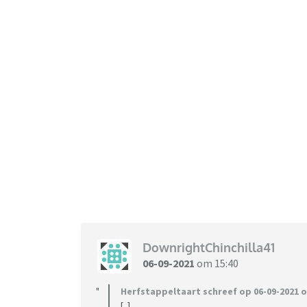
DownrightChinchilla41
06-09-2021
om 15:40
Herfstappeltaart schreef op 06-09-2021 o
[..]