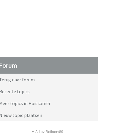
Forum
Terug naar forum
Recente topics
Meer topics in Huiskamer
Nieuw topic plaatsen
▼ Ad by Refinery89