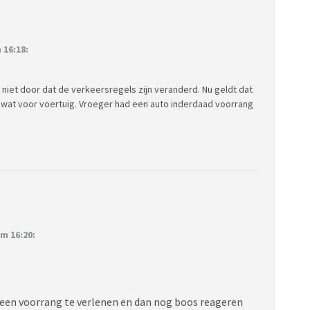
 16:18:
niet door dat de verkeersregels zijn veranderd. Nu geldt dat
 wat voor voertuig. Vroeger had een auto inderdaad voorrang
m 16:20:
 geen voorrang te verlenen en dan nog boos reageren