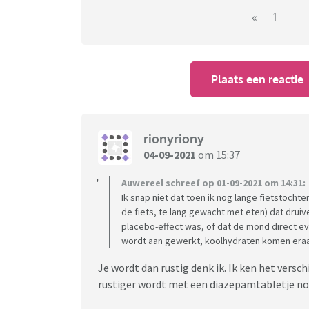
«
1
..
Plaats een reactie
rionyriony
04-09-2021
om 15:37
Auwereel schreef op 01-09-2021 om 14:31:
Ik snap niet dat toen ik nog lange fietstoch
de fiets, te lang gewacht met eten) dat druive
placebo-effect was, of dat de mond direct ev
wordt aan gewerkt, koolhydraten komen eraan"
Je wordt dan rustig denk ik. Ik ken het versch
rustiger wordt met een diazepamtabletje nog 