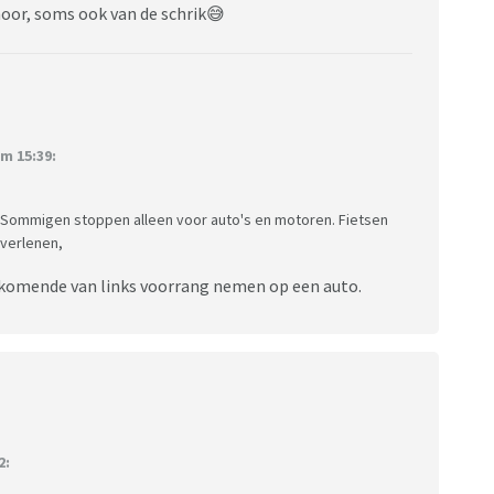
hoor, soms ook van de schrik😅
m 15:39:
. Sommigen stoppen alleen voor auto's en motoren. Fietsen
 verlenen,
s komende van links voorrang nemen op een auto.
2: