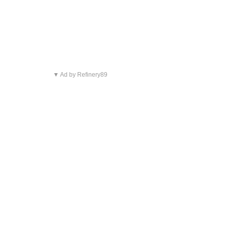
▼ Ad by Refinery89