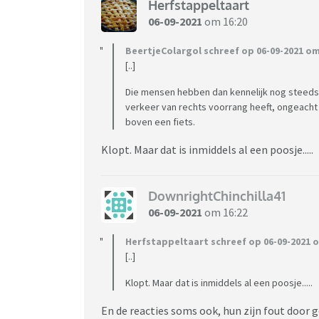
Herfstappeltaart
06-09-2021
om 16:20
BeertjeColargol schreef op 06-09-2021 om
[..]
Die mensen hebben dan kennelijk nog steeds 
verkeer van rechts voorrang heeft, ongeacht
boven een fiets.
Klopt. Maar dat is inmiddels al een poosje.....
DownrightChinchilla41
06-09-2021
om 16:22
Herfstappeltaart schreef op 06-09-2021 o
[..]
Klopt. Maar dat is inmiddels al een poosje.....
En de reacties soms ook, hun zijn fout door