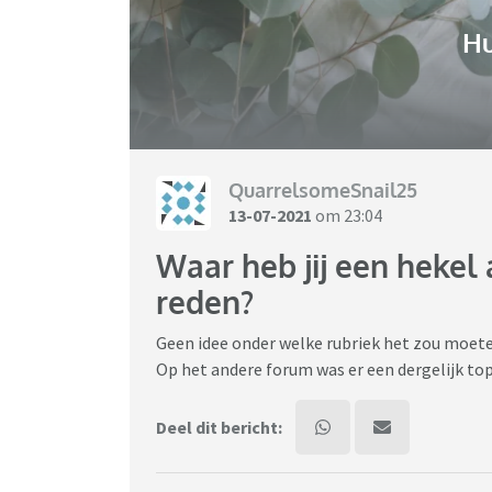
H
QuarrelsomeSnail25
13-07-2021
om 23:04
Waar heb jij een hekel
reden?
Geen idee onder welke rubriek het zou moet
Op het andere forum was er een dergelijk top
Deel dit bericht: