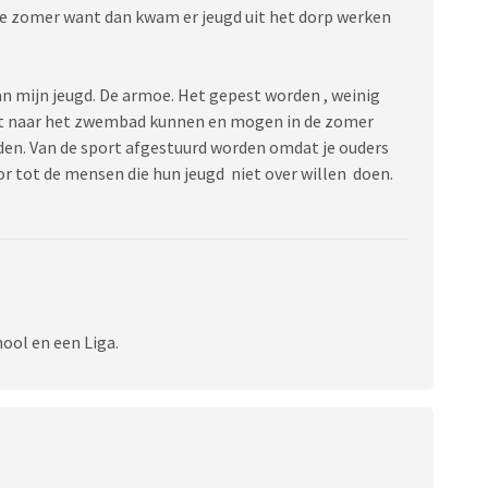
 de zomer want dan kwam er jeugd uit het dorp werken
an mijn jeugd. De armoe. Het gepest worden , weinig
iet naar het zwembad kunnen en mogen in de zomer
den. Van de sport afgestuurd worden omdat je ouders
or tot de mensen die hun jeugd niet over willen doen.
hool en een Liga.