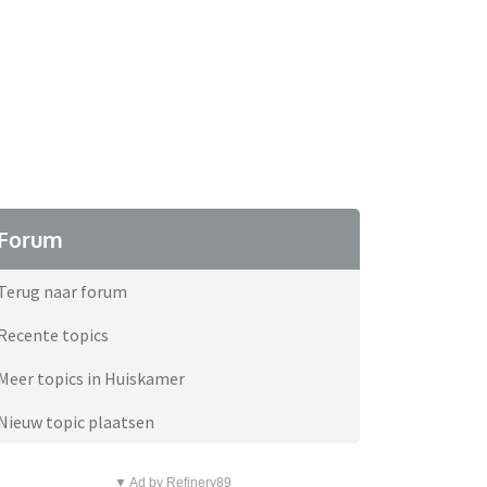
Forum
Terug naar forum
Recente topics
Meer topics in Huiskamer
Nieuw topic plaatsen
▼ Ad by Refinery89