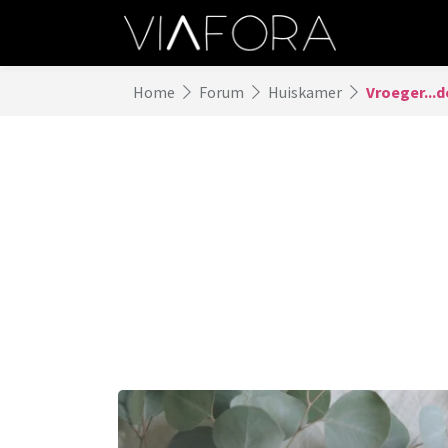
Home
Forum
Huiskamer
Vroeger...d