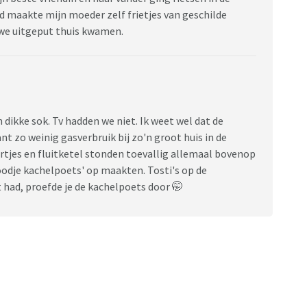
ijd maakte mijn moeder zelf frietjes van geschilde
 we uitgeput thuis kwamen.
en dikke sok. Tv hadden we niet. Ik weet wel dat de
t zo weinig gasverbruik bij zo'n groot huis in de
rtjes en fluitketel stonden toevallig allemaal bovenop
odje kachelpoets' op maakten. Tosti's op de
had, proefde je de kachelpoets door 🤭