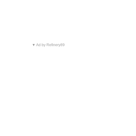
▼ Ad by Refinery89