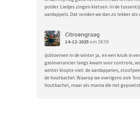
polder. Liedjes zingen kletsen. In de tussent
aardappels. Dat vonden we dan zo lekker als
Citroengraag
14-12-2025
om 18:59
ijsbloemen in de winter ja.. en een kruik in e
gasleverancier langs kwam voor controle, wan
winter klopte niet: de aardappelen, stoofpee
de houtkachel. Waarop we overigens ook 'bro
houtkachel, maar als mama die net gepoetst 