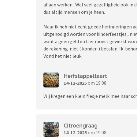
af aan werken. Wel veel gezelligheid ook in
dus altijd mensen om je heen.
Maar ik heb niet echt goede herinneringen a
uitgenodigd worden voor kinderfeestjes , n
want a geen geld en b er moest gewerkt wor
de rekening niet ( konden ) betalen. Ik beho
Vond het niet leuk.
Herfstappeltaart
14-12-2025
om 19:08
Wij kregen een klein flesje melk mee naar sc
Citroengraag
14-12-2025
om 19:08