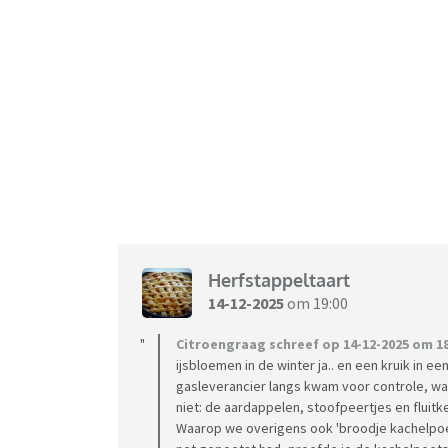
Herfstappeltaart
14-12-2025
om 19:00
Citroengraag schreef op 14-12-2025 om 18
ijsbloemen in de winter ja.. en een kruik in e
gasleverancier langs kwam voor controle, want
niet: de aardappelen, stoofpeertjes en fluit
Waarop we overigens ook 'broodje kachelpoet