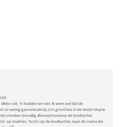
:59:
en dikke sok. Tv hadden we niet. Ik weet wel dat de
 zo weinig gasverbruik bij zo'n groot huis in de winter klopte
ketel stonden toevallig allemaal bovenop de houtkachel.
s' op maakten. Tosti's op de houtkachel, maar als mama die