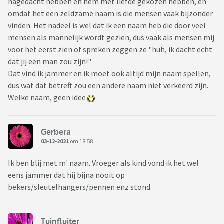
nagedacht hebben en hem met liefde gekozen hebben, en
omdat het een zeldzame naam is die mensen vaak bijzonder
vinden. Het nadeel is wel dat ik een naam heb die door veel
mensen als mannelijk wordt gezien, dus vaak als mensen mij
voor het eerst zien of spreken zeggen ze "huh, ik dacht echt
dat jij een man zou zijn!"
Dat vind ik jammer en ik moet ook altijd mijn naam spellen,
dus wat dat betreft zou een andere naam niet verkeerd zijn.
Welke naam, geen idee
Gerbera
03-12-2021
om 18:58
Ik ben blij met m' naam. Vroeger als kind vond ik het wel
eens jammer dat hij bijna nooit op
bekers/sleutelhangers/pennen enz stond.
Tuinfluiter