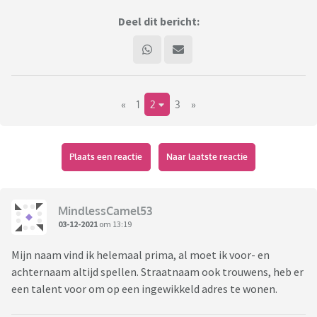
Deel dit bericht:
«
1
2
3
»
Plaats een reactie
Naar laatste reactie
MindlessCamel53
03-12-2021
om 13:19
Mijn naam vind ik helemaal prima, al moet ik voor- en
achternaam altijd spellen. Straatnaam ook trouwens, heb er
een talent voor om op een ingewikkeld adres te wonen.