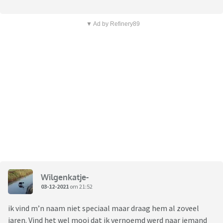
▼ Ad by Refinery89
Wilgenkatje-
03-12-2021
om 21:52
ik vind m’n naam niet speciaal maar draag hem al zoveel
jaren. Vind het wel mooi dat ik vernoemd werd naar iemand