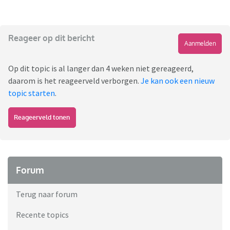
Reageer op dit bericht
Aanmelden
Op dit topic is al langer dan 4 weken niet gereageerd,
daarom is het reageerveld verborgen.
Je kan ook een nieuw
topic starten
.
Reageerveld tonen
Forum
Terug naar forum
Recente topics