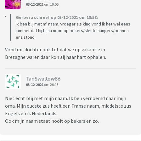
03-12-2021
om 19:05
Gerbera schreef op 03-12-2021 om 18:58:
Ik ben blij met m' naam. Vroeger als kind vond ik het wel eens
jammer dat hij bijna nooit op bekers/sleutelhangers/pennen
enz stond.
Vond mij dochter ook tot dat we op vakantie in
Bretagne waren daar kon zij haar hart ophalen.
TanSwallow86
03-12-2021
om 20:13
Niet echt blij met mijn naam. Ik ben vernoemd naar mijn
oma. Mijn oudste zus heeft een Franse naam, middelste zus
Engels en ik Nederlands.
Ook mijn naam staat nooit op bekers en zo.