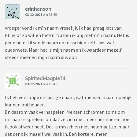
erinhanson
03-12-2021
om 13:45
vroeger vond ik m’n naam vreselijk. Ik had graag iets van
Eline of zo willen heten. Nu ben ik blij met m’n naam. Het is
geen hele flitsende naam en misschien zelfs wel wat
ouderwets. Maar het is mijn naam en ik waardeer mezelf
steeds meer en mijn naam dus ook.
SpiritedMagpie74
03-12-2021
om 13:47
Ik heb een lange en lastige naam, wat mensen maar moeilijk
kunnen onthouden.
En daarom vaak verhaspelen. Mensen schromen soms om
mij aan te spreken, omdat ze zich niet meer herinneren hoe
ik ook al weer heet. Dat is misschien niet helemaal zo, maar
dat denk ik mezelf wel vaak in. Een kortere, meer