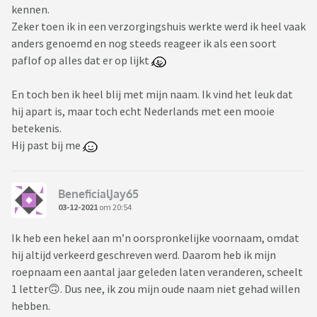
kennen.
Zeker toen ik in een verzorgingshuis werkte werd ik heel vaak
anders genoemd en nog steeds reageer ik als een soort
paflof op alles dat er op lijkt
En toch ben ik heel blij met mijn naam. Ik vind het leuk dat
hij apart is, maar toch echt Nederlands met een mooie
betekenis.
Hij past bij me
BeneficialJay65
03-12-2021
om 20:54
Ik heb een hekel aan m’n oorspronkelijke voornaam, omdat
hij altijd verkeerd geschreven werd. Daarom heb ik mijn
roepnaam een aantal jaar geleden laten veranderen, scheelt
1 letter🙃. Dus nee, ik zou mijn oude naam niet gehad willen
hebben.