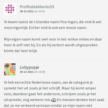
ProfitableMantis53
03-12-2021
om 20:42
Ik kwam laatst de IJslandse naam Yrsa tegen, die vind ik wel
mooi eigenlijk. Esther vind ik ook een mooie naam.
Mijn eigen naam komt veel voor in het volkse milieu en daar
hoor ik zelf niet bij. En als hij verkort wordt uitgesproken
klinkt dat heel lelijk.
Lollypopje
03-12-2021
om 20:48
Ik heb een echte Nederlanse naam, van de categorie je
spreekt het uit zoals je het schrijft. Maar hij komt amper
voor, daardoor gaat het andersom, schrijven zoals je het
uitspreekt, nog weleens mis
En mensen denken heel vaak
dat ze me verkeerd verstaan omdat ze mijn naam niet