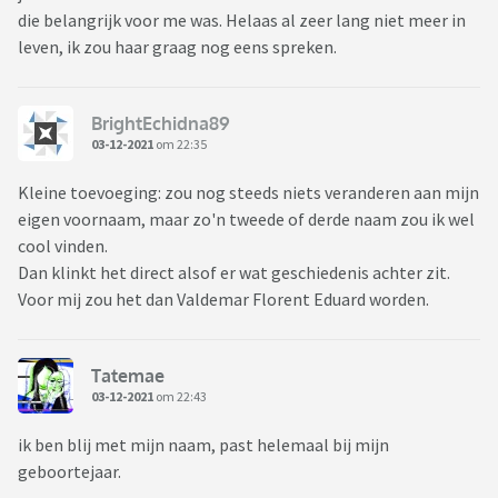
die belangrijk voor me was. Helaas al zeer lang niet meer in
leven, ik zou haar graag nog eens spreken.
BrightEchidna89
03-12-2021
om 22:35
Kleine toevoeging: zou nog steeds niets veranderen aan mijn
eigen voornaam, maar zo'n tweede of derde naam zou ik wel
cool vinden.
Dan klinkt het direct alsof er wat geschiedenis achter zit.
Voor mij zou het dan Valdemar Florent Eduard worden.
Tatemae
03-12-2021
om 22:43
ik ben blij met mijn naam, past helemaal bij mijn
geboortejaar.