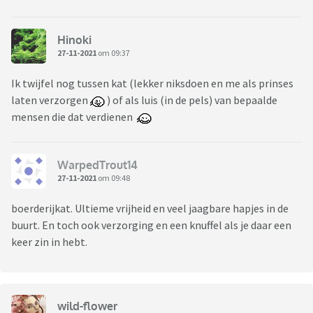
Hinoki
27-11-2021
om 09:37
Ik twijfel nog tussen kat (lekker niksdoen en me als prinses
laten verzorgen
) of als luis (in de pels) van bepaalde
mensen die dat verdienen
WarpedTrout14
27-11-2021
om 09:48
boerderijkat. Ultieme vrijheid en veel jaagbare hapjes in de
buurt. En toch ook verzorging en een knuffel als je daar een
keer zin in hebt.
wild-flower