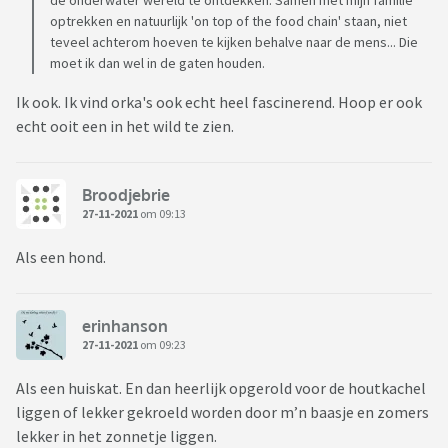
de onderwater wereld te ontdekken. Samen met mijn familie
optrekken en natuurlijk 'on top of the food chain' staan, niet
teveel achterom hoeven te kijken behalve naar de mens... Die
moet ik dan wel in de gaten houden.
Ik ook. Ik vind orka's ook echt heel fascinerend. Hoop er ook
echt ooit een in het wild te zien.
Broodjebrie
27-11-2021
om 09:13
Als een hond.
erinhanson
27-11-2021
om 09:23
Als een huiskat. En dan heerlijk opgerold voor de houtkachel
liggen of lekker gekroeld worden door m’n baasje en zomers
lekker in het zonnetje liggen.