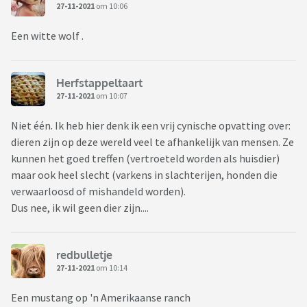
27-11-2021
om 10:06
Een witte wolf .
Herfstappeltaart
27-11-2021
om 10:07
Niet één. Ik heb hier denk ik een vrij cynische opvatting over:
dieren zijn op deze wereld veel te afhankelijk van mensen. Ze
kunnen het goed treffen (vertroeteld worden als huisdier)
maar ook heel slecht (varkens in slachterijen, honden die
verwaarloosd of mishandeld worden).
Dus nee, ik wil geen dier zijn....
redbulletje
27-11-2021
om 10:14
Een mustang op 'n Amerikaanse ranch