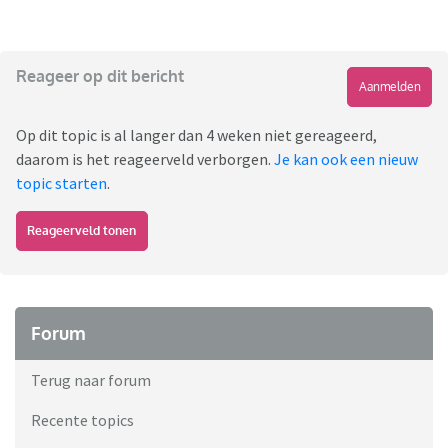
Reageer op dit bericht
Aanmelden
Op dit topic is al langer dan 4 weken niet gereageerd,
daarom is het reageerveld verborgen.
Je kan ook een nieuw
topic starten
.
Reageerveld tonen
Forum
Terug naar forum
Recente topics