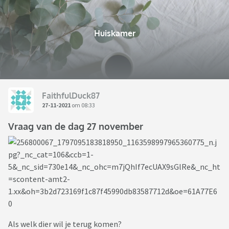
Huiskamer
FaithfulDuck87
27-11-2021
om 08:33
Vraag van de dag 27 november
Als welk dier wil je terug komen?