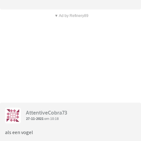
▼ Ad by Refinery89
AttentiveCobra73
27-11-2021
om 10:18
als een vogel