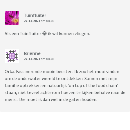
Tuinfluiter
27-11-2021
om 08:46
Als een Tuinfluiter 😁 ik wil kunnen vliegen.
Brienne
27-11-2021
om 08:48
Orka. Fascinerende mooie beesten. Ik zou het mooi vinden
om de onderwater wereld te ontdekken. Samen met mijn
familie optrekken en natuurlijk 'on top of the food chain'
staan, niet teveel achterom hoeven te kijken behalve naar de
mens... Die moet ik dan wel in de gaten houden.