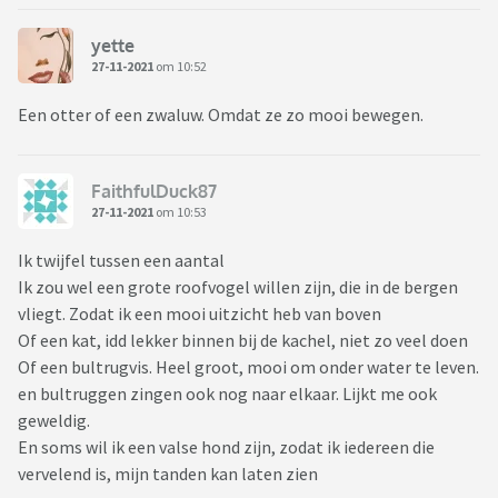
yette
27-11-2021
om 10:52
Een otter of een zwaluw. Omdat ze zo mooi bewegen.
FaithfulDuck87
27-11-2021
om 10:53
Ik twijfel tussen een aantal
Ik zou wel een grote roofvogel willen zijn, die in de bergen
vliegt. Zodat ik een mooi uitzicht heb van boven
Of een kat, idd lekker binnen bij de kachel, niet zo veel doen
Of een bultrugvis. Heel groot, mooi om onder water te leven.
en bultruggen zingen ook nog naar elkaar. Lijkt me ook
geweldig.
En soms wil ik een valse hond zijn, zodat ik iedereen die
vervelend is, mijn tanden kan laten zien