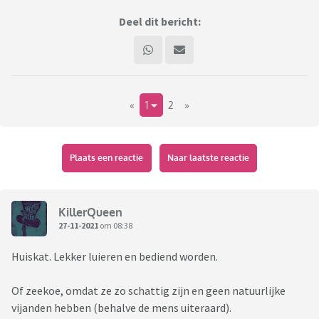
Deel dit bericht:
«
1
2
»
Plaats een reactie
Naar laatste reactie
KillerQueen
27-11-2021
om 08:38
Huiskat. Lekker luieren en bediend worden.
Of zeekoe, omdat ze zo schattig zijn en geen natuurlijke
vijanden hebben (behalve de mens uiteraard).