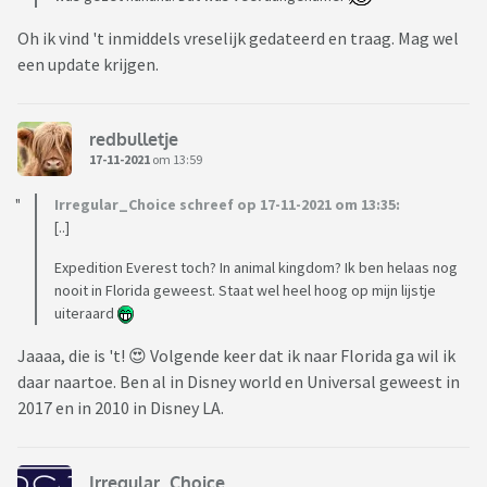
Oh ik vind 't inmiddels vreselijk gedateerd en traag. Mag wel
een update krijgen.
redbulletje
17-11-2021
om 13:59
Irregular_Choice schreef op 17-11-2021 om 13:35:
[..]
Expedition Everest toch? In animal kingdom? Ik ben helaas nog
nooit in Florida geweest. Staat wel heel hoog op mijn lijstje
uiteraard
Jaaaa, die is 't! 😍 Volgende keer dat ik naar Florida ga wil ik
daar naartoe. Ben al in Disney world en Universal geweest in
2017 en in 2010 in Disney LA.
Irregular_Choice