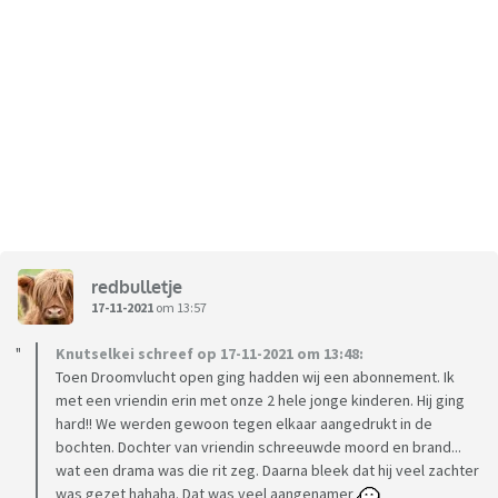
redbulletje
17-11-2021
om 13:57
Knutselkei schreef op 17-11-2021 om 13:48:
Toen Droomvlucht open ging hadden wij een abonnement. Ik
met een vriendin erin met onze 2 hele jonge kinderen. Hij ging
hard!! We werden gewoon tegen elkaar aangedrukt in de
bochten. Dochter van vriendin schreeuwde moord en brand...
wat een drama was die rit zeg. Daarna bleek dat hij veel zachter
was gezet hahaha. Dat was veel aangenamer