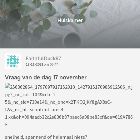
Huiskamer
FaithfulDuck87
17-11-2021
om 06:47
Vraag van de dag 17 november
snelheid, spannend of helemaal niets?