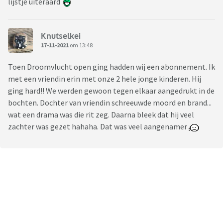
lijstje uiteraard
Knutselkei
17-11-2021
om 13:48
Toen Droomvlucht open ging hadden wij een abonnement. Ik
met een vriendin erin met onze 2 hele jonge kinderen. Hij
ging hard!! We werden gewoon tegen elkaar aangedrukt in de
bochten. Dochter van vriendin schreeuwde moord en brand...
wat een drama was die rit zeg. Daarna bleek dat hij veel
zachter was gezet hahaha. Dat was veel aangenamer