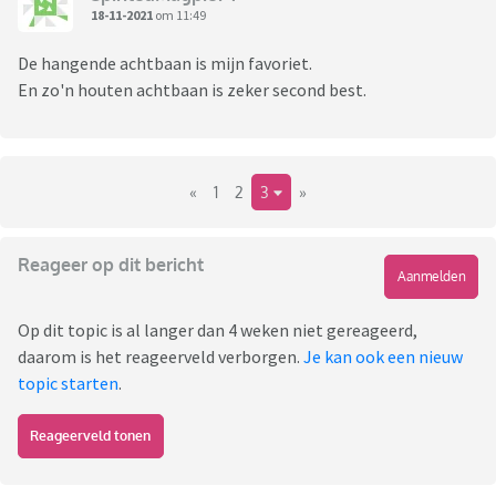
18-11-2021
om 11:49
De hangende achtbaan is mijn favoriet.
En zo'n houten achtbaan is zeker second best.
«
1
2
3
»
Reageer op dit bericht
Aanmelden
Op dit topic is al langer dan 4 weken niet gereageerd,
daarom is het reageerveld verborgen.
Je kan ook een nieuw
topic starten
.
Reageerveld tonen