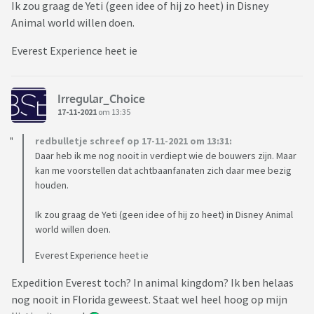
Ik zou graag de Yeti (geen idee of hij zo heet) in Disney
Animal world willen doen.
Everest Experience heet ie
Irregular_Choice
17-11-2021
om 13:35
redbulletje schreef op 17-11-2021 om 13:31:
Daar heb ik me nog nooit in verdiept wie de bouwers zijn. Maar
kan me voorstellen dat achtbaanfanaten zich daar mee bezig
houden.
Ik zou graag de Yeti (geen idee of hij zo heet) in Disney Animal
world willen doen.
Everest Experience heet ie
Expedition Everest toch? In animal kingdom? Ik ben helaas
nog nooit in Florida geweest. Staat wel heel hoog op mijn