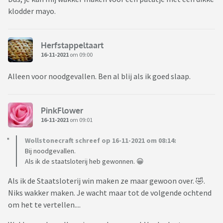
klodder mayo.
Herfstappeltaart
16-11-2021
om 09:00
Alleen voor noodgevallen. Ben al blij als ik goed slaap.
PinkFlower
16-11-2021
om 09:01
Wollstonecraft schreef op 16-11-2021 om 08:14:
Bij noodgevallen.
Als ik de staatsloterij heb gewonnen. 😀
Als ik de Staatsloterij win maken ze maar gewoon over. 🤣.
Niks wakker maken. Je wacht maar tot de volgende ochtend
om het te vertellen....