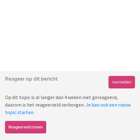
Reageer op dit bericht
Aanmelden
Op dit topic is al langer dan 4 weken niet gereageerd,
daarom is het reageerveld verborgen.
Je kan ook een nieuw
topic starten
.
Reageerveld tonen