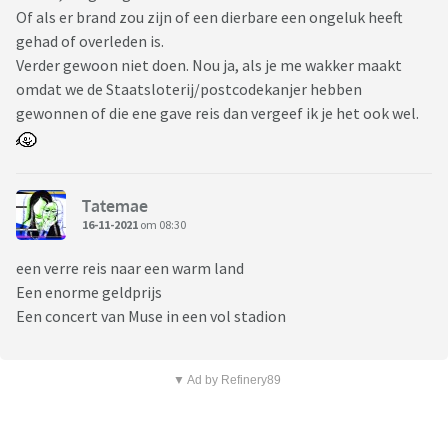
Of als er brand zou zijn of een dierbare een ongeluk heeft
gehad of overleden is.
Verder gewoon niet doen. Nou ja, als je me wakker maakt
omdat we de Staatsloterij/postcodekanjer hebben
gewonnen of die ene gave reis dan vergeef ik je het ook wel.
Tatemae
16-11-2021
om 08:30
een verre reis naar een warm land
Een enorme geldprijs
Een concert van Muse in een vol stadion
▼ Ad by Refinery89