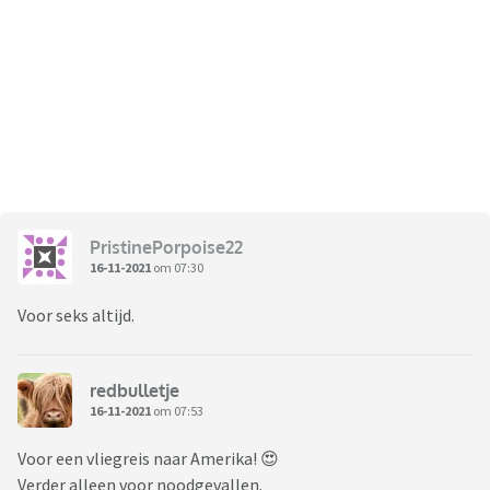
PristinePorpoise22
16-11-2021
om 07:30
Voor seks altijd.
redbulletje
16-11-2021
om 07:53
Voor een vliegreis naar Amerika! 😍
Verder alleen voor noodgevallen.