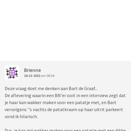
Brienne
16-11-2021
om 08:54
Deze vraag doet me denken aan Bart de Graaf...
De aflevering waarin een BN'er ooit in een interview zegt dat
je haar kan wakker maken voor een patatje met, en Bart
vervolgens ''s nachts de patatkraam op haar uitrit parkeert
vond ik hilarisch.
Dus, je kan mij wakker maken voor een patatje met een dikke