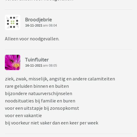
Broodjebrie
16-11-2021
om 08:04
Alleen voor noodgevallen.
Tuinfluiter
16-11-2021
om 08:05
ziek, zwak, misselijk, angstig en andere calamiteiten
rare geluiden binnen en buiten
bijzondere natuurverschijnselen
noodsituaties bij familie en buren
voor een uitstapje bij zonsopkomst
voor een vakantie
bij voorkeur niet vaker dan een keer per week