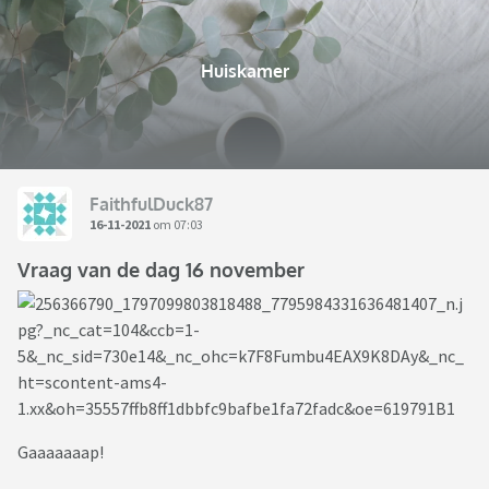
Huiskamer
FaithfulDuck87
16-11-2021
om 07:03
Vraag van de dag 16 november
Gaaaaaaap!