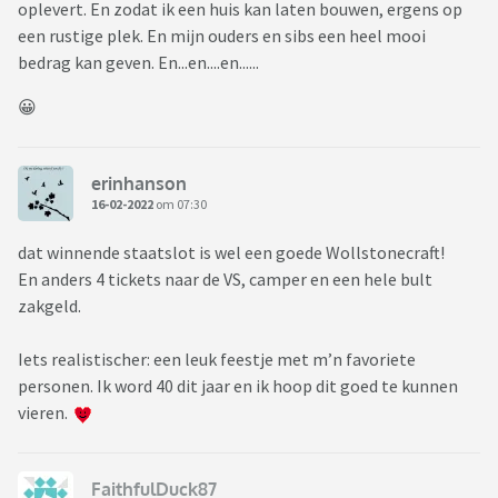
oplevert. En zodat ik een huis kan laten bouwen, ergens op
een rustige plek. En mijn ouders en sibs een heel mooi
bedrag kan geven. En...en....en......
😀
erinhanson
16-02-2022
om 07:30
dat winnende staatslot is wel een goede Wollstonecraft!
En anders 4 tickets naar de VS, camper en een hele bult
zakgeld.
Iets realistischer: een leuk feestje met m’n favoriete
personen. Ik word 40 dit jaar en ik hoop dit goed te kunnen
vieren.
FaithfulDuck87