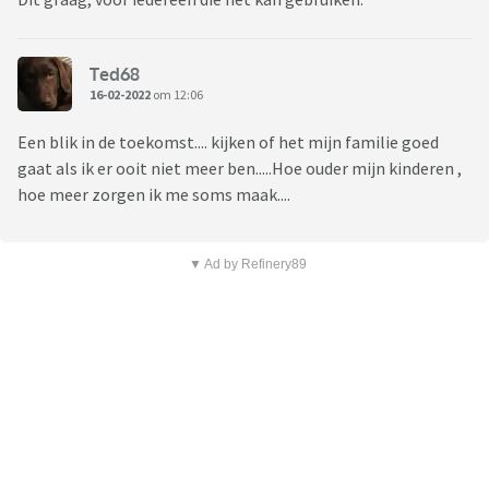
Ted68
16-02-2022
om 12:06
Een blik in de toekomst.... kijken of het mijn familie goed
gaat als ik er ooit niet meer ben.....Hoe ouder mijn kinderen ,
hoe meer zorgen ik me soms maak....
▼ Ad by Refinery89