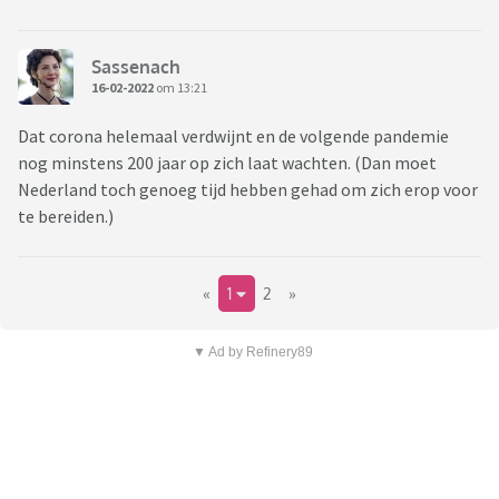
Sassenach
16-02-2022
om 13:21
Dat corona helemaal verdwijnt en de volgende pandemie
nog minstens 200 jaar op zich laat wachten. (Dan moet
Nederland toch genoeg tijd hebben gehad om zich erop voor
te bereiden.)
«
1
2
»
▼ Ad by Refinery89