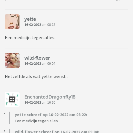
yette
16-02-2022
om 08:22
Een medicijn tegen alles.
wild-flower
16-02-2022
om 09:04
Hetzelfde als wat yette wenst .
EnchantedDragonfly18
16-02-2022
om 10:50
yette schreef op 16-02-2022 om 08:22:
Een medicijn tegen alles.
wild-flower schreef op 16-02-2022 om 09:04: