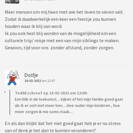
Meer mensen om mij heen met wie het leven te vieren valt.
Zodat ik daadwerkelijk een keer een feestje zou kunnen
houden waar ik blij van word.
Ik zou ook heel blij worden van de mogelijkheid om een
culturele trip/ reisje met een van mijn siblings te maken.
Gewoon, tijd voor ons zonder afstand, zonder zorgen.
Dolfje
16-02-2022
om 12:47
Ted68 schreef op 16-02-2022 om 12:06:
Een blik in de toekomst.... kijken of het mijn familie goed gaat
als ik er ooit niet meer ben.....Hoe ouder mijn kinderen , hoe
meer zorgen ik me soms maak....
En als dan blijkt dat het niet goed gaat heb je er nu stress
van of denk je het dan te kunnen veranderen?