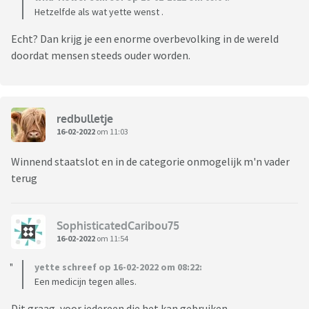
Hetzelfde als wat yette wenst .
Echt? Dan krijg je een enorme overbevolking in de wereld
doordat mensen steeds ouder worden.
redbulletje
16-02-2022
om 11:03
Winnend staatslot en in de categorie onmogelijk m'n vader
terug
SophisticatedCaribou75
16-02-2022
om 11:54
yette schreef op 16-02-2022 om 08:22:
Een medicijn tegen alles.
Dit graag, voor iedereen die het kan gebruiken.