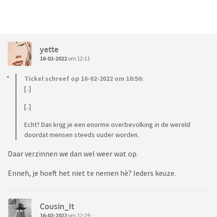
yette
16-02-2022
om 12:11
Tickel schreef op 16-02-2022 om 10:50:
[..]
[..]
Echt? Dan krijg je een enorme overbevolking in de wereld
doordat mensen steeds ouder worden.
Daar verzinnen we dan wel weer wat op.
Enneh, je hoeft het niet te nemen hè? Ieders keuze.
Cousin_It
16-02-2022
om 12:29