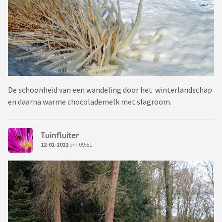
De schoonheid van een wandeling door het winterlandschap
en daarna warme chocolademelk met slagroom.
Tuinfluiter
12-01-2022
om 09:51