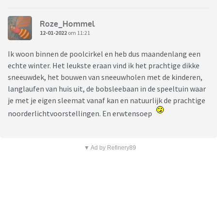
Roze_Hommel
12-01-2022
om 11:21
Ik woon binnen de poolcirkel en heb dus maandenlang een
echte winter. Het leukste eraan vind ik het prachtige dikke
sneeuwdek, het bouwen van sneeuwholen met de kinderen,
langlaufen van huis uit, de bobsleebaan in de speeltuin waar
je met je eigen sleemat vanaf kan en natuurlijk de prachtige
noorderlichtvoorstellingen. En erwtensoep
▼ Ad by Refinery89