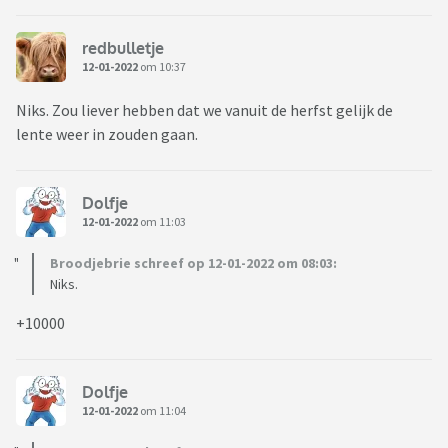
redbulletje
12-01-2022
om 10:37
Niks. Zou liever hebben dat we vanuit de herfst gelijk de
lente weer in zouden gaan.
Dolfje
12-01-2022
om 11:03
Broodjebrie schreef op 12-01-2022 om 08:03:
Niks.
+10000
Dolfje
12-01-2022
om 11:04