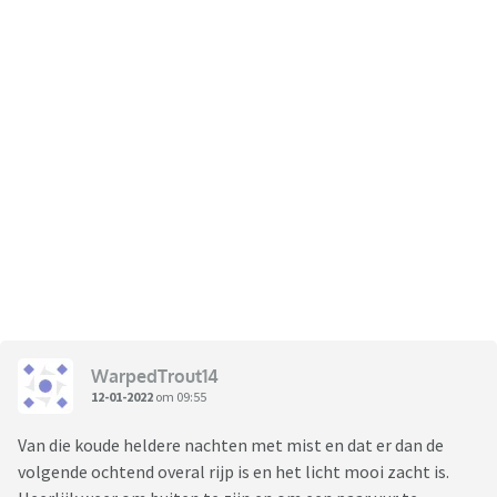
WarpedTrout14
12-01-2022
om 09:55
Van die koude heldere nachten met mist en dat er dan de
volgende ochtend overal rijp is en het licht mooi zacht is.