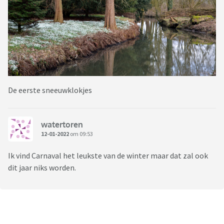
De eerste sneeuwklokjes
watertoren
12-01-2022
om 09:53
Ik vind Carnaval het leukste van de winter maar dat zal ook
dit jaar niks worden.