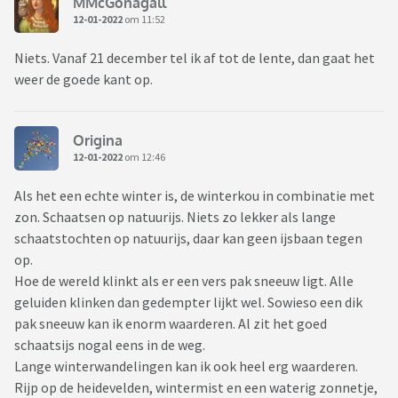
MMcGonagall
12-01-2022
om 11:52
Niets. Vanaf 21 december tel ik af tot de lente, dan gaat het
weer de goede kant op.
Origina
12-01-2022
om 12:46
Als het een echte winter is, de winterkou in combinatie met
zon. Schaatsen op natuurijs. Niets zo lekker als lange
schaatstochten op natuurijs, daar kan geen ijsbaan tegen
op.
Hoe de wereld klinkt als er een vers pak sneeuw ligt. Alle
geluiden klinken dan gedempter lijkt wel. Sowieso een dik
pak sneeuw kan ik enorm waarderen. Al zit het goed
schaatsijs nogal eens in de weg.
Lange winterwandelingen kan ik ook heel erg waarderen.
Rijp op de heidevelden, wintermist en een waterig zonnetje,