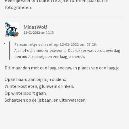
Heerlijk weer om buiten te zijn en om een paar uur te
fotograferen.
MidasWolf
12-01-2022
om 10:15
Friezinnetje schreef op 12-01-2022 om 07:26:
Als het echt mooi vriesweer is. Dus lekker wat vorst, overdag
een mooi zonnetje en een laagje sneeuw
Dit maar dan met een laag sneeuw in plaats van een laagje
Open haard aan bij mijn ouders.
Winterkost eten, gluhwein drinken.
Op wintersport gaan.
Schaatsen op de ijsbaan, en uiterwaarden.