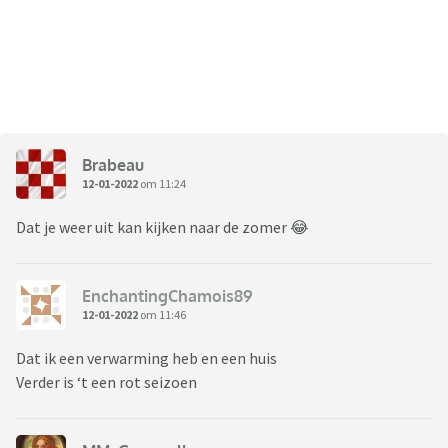
Brabeau
12-01-2022
om 11:24
Dat je weer uit kan kijken naar de zomer 😂
EnchantingChamois89
12-01-2022
om 11:46
Dat ik een verwarming heb en een huis
Verder is ‘t een rot seizoen