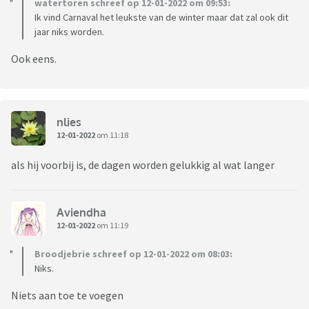
watertoren schreef op 12-01-2022 om 09:53:
Ik vind Carnaval het leukste van de winter maar dat zal ook dit
jaar niks worden.
Ook eens.
nlies
12-01-2022
om 11:18
als hij voorbij is, de dagen worden gelukkig al wat langer
Aviendha
12-01-2022
om 11:19
Broodjebrie schreef op 12-01-2022 om 08:03:
Niks.
Niets aan toe te voegen