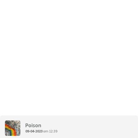
Poison
09-04-2023
om 12:39