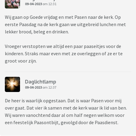
09-04-2023
om 12:31
Wij gaan op Goede vrijdag en met Pasen naar de kerk. Op
eerste Paasdag na de kerk gaan we uitgebreid lunchen met
lekker brood, beleg en drinken.
Vroeger verstopten we altijd een paar paaseitjes voor de
kinderen. Straks maar even met ze overleggen of ze er te
groot voor zijn.
Daglichtlamp
09-04-2023
om 12:37
De heer is waarlijk opgestaan. Dat is waar Pasen voor mij
over gaat. Dat vier ik samen met de kerk waar ik lid van ben.
Wij waren vanochtend daar al om half negen welkom voor
een feestelijk Paasontbijt, gevolgd door de Paasdienst.