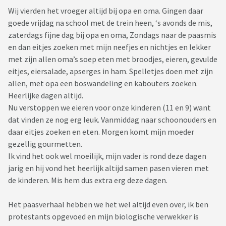
Wij vierden het vroeger altijd bij opa en oma. Gingen daar
goede vrijdag na school met de trein heen, ‘s avonds de mis,
zaterdags fijne dag bij opa en oma, Zondags naar de paasmis
en dan eitjes zoeken met mijn neefjes en nichtjes en lekker
met zijn allen oma’s soep eten met broodjes, eieren, gevulde
eitjes, eiersalade, apserges in ham. Spelletjes doen met zijn
allen, met opa een boswandeling en kabouters zoeken.
Heerlijke dagen altijd.
Nu verstoppen we eieren voor onze kinderen (11 en 9) want
dat vinden ze nog erg leuk. Vanmiddag naar schoonouders en
daar eitjes zoeken en eten. Morgen komt mijn moeder
gezellig gourmetten.
Ik vind het ook wel moeilijk, mijn vader is rond deze dagen
jarig en hij vond het heerlijk altijd samen pasen vieren met
de kinderen. Mis hem dus extra erg deze dagen.
Het paasverhaal hebben we het wel altijd even over, ik ben
protestants opgevoed en mijn biologische verwekker is