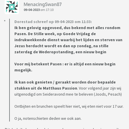
MenacingSwan87
09-04-2023
om 17:10
Dorestad schreef op 09-04-2023 om 11:33:
Ik ben gelovig opgevoed, dus bekend met alles rondom
Pasen. De Stille week, op Goede Vrijdag de
indrukwekkende dienst waarbij het lijden en sterven van
Jezus herdacht wordt en dan op zondag, na stille
zaterdag de Wederopstanding, een nieuw begin
Voor mij betekent Pasen : er is altijd een nieuw begin
mogelijk.
Ik kan ook genieten / geraakt worden door bepaalde
stukken uit de Matthaus Passion
. Voor volgend jaar zijn wij
uitgenodigd om Seideravond mee te beleven (Joods, Pesach)
Ontbijten en brunchen speelt hier niet, wij eten niet voor 17 uur.
O ja, notenschieten deden we ook aan.