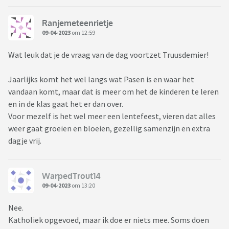
Ranjemeteenrietje
09-04-2023
om 12:59
Wat leuk dat je de vraag van de dag voortzet Truusdemier!
Jaarlijks komt het wel langs wat Pasen is en waar het
vandaan komt, maar dat is meer om het de kinderen te leren
en in de klas gaat het er dan over.
Voor mezelf is het wel meer een lentefeest, vieren dat alles
weer gaat groeien en bloeien, gezellig samenzijn en extra
dagje vrij.
WarpedTrout14
09-04-2023
om 13:20
Nee.
Katholiek opgevoed, maar ik doe er niets mee. Soms doen