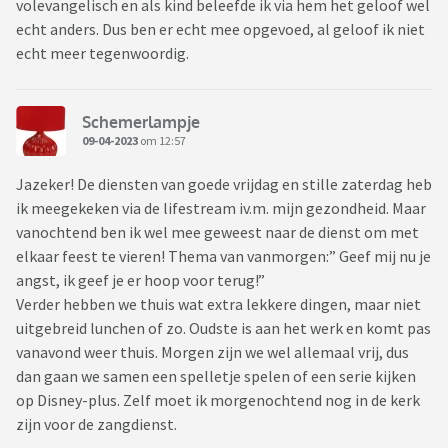
volevangelisch en als kind beleefde ik via hem het geloof wel
echt anders. Dus ben er echt mee opgevoed, al geloof ik niet
echt meer tegenwoordig.
Schemerlampje
09-04-2023
om 12:57
Jazeker! De diensten van goede vrijdag en stille zaterdag heb
ik meegekeken via de lifestream iv.m. mijn gezondheid. Maar
vanochtend ben ik wel mee geweest naar de dienst om met
elkaar feest te vieren! Thema van vanmorgen:” Geef mij nu je
angst, ik geef je er hoop voor terug!”
Verder hebben we thuis wat extra lekkere dingen, maar niet
uitgebreid lunchen of zo. Oudste is aan het werk en komt pas
vanavond weer thuis. Morgen zijn we wel allemaal vrij, dus
dan gaan we samen een spelletje spelen of een serie kijken
op Disney-plus. Zelf moet ik morgenochtend nog in de kerk
zijn voor de zangdienst.