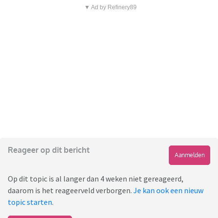
▼ Ad by Refinery89
Reageer op dit bericht
Aanmelden
Op dit topic is al langer dan 4 weken niet gereageerd,
daarom is het reageerveld verborgen.
Je kan ook een nieuw
topic starten
.