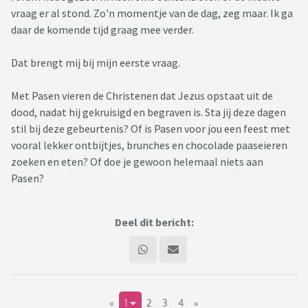
vraag er al stond. Zo'n momentje van de dag, zeg maar. Ik ga
daar de komende tijd graag mee verder.
Dat brengt mij bij mijn eerste vraag.
Met Pasen vieren de Christenen dat Jezus opstaat uit de
dood, nadat hij gekruisigd en begraven is. Sta jij deze dagen
stil bij deze gebeurtenis? Of is Pasen voor jou een feest met
vooral lekker ontbijtjes, brunches en chocolade paaseieren
zoeken en eten? Of doe je gewoon helemaal niets aan
Pasen?
Deel dit bericht:
«
1
2
3
4
»