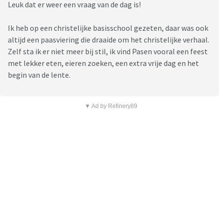
Leuk dat er weer een vraag van de dag is!
Ik heb op een christelijke basisschool gezeten, daar was ook
altijd een paasviering die draaide om het christelijke verhaal.
Zelf sta ik er niet meer bij stil, ik vind Pasen vooral een feest
met lekker eten, eieren zoeken, een extra vrije dag en het
begin van de lente.
▼ Ad by Refinery89