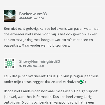
Boekenwurm83
09-04-2023
om 10:06
Ben niet echt gelovig. Ken de betekenis van pasen wel, maar
doe er verder niets mee. Voor mij is het ook gewoon lekker
een extra vrije dag met hooguit wat extra's met eten en
paaseitjes. Maar verder weinig bijzonders.
ShowyHummingbird30
09-04-2023
om 10:08
Leuk dat je het overneemt Truus! (En kun je tegen je familie
onder mijn terras zeggen dat ze snel verhuizen
?)
Ik doe niets anders dan normaal met Pasen. Of eigenlijk dit
jaar wel, want het is Ramadan. Dus een heel vroeg karig
ontbijt om 5 uur 's ochtends en vanavond rond half 9 een