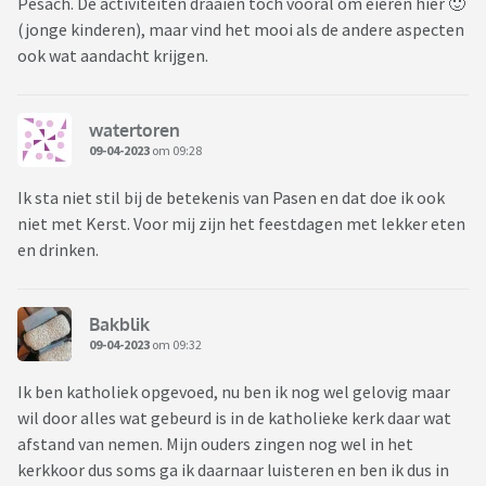
Pesach. De activiteiten draaien toch vooral om eieren hier 🙂
(jonge kinderen), maar vind het mooi als de andere aspecten
ook wat aandacht krijgen.
watertoren
09-04-2023
om 09:28
Ik sta niet stil bij de betekenis van Pasen en dat doe ik ook
niet met Kerst. Voor mij zijn het feestdagen met lekker eten
en drinken.
Bakblik
09-04-2023
om 09:32
Ik ben katholiek opgevoed, nu ben ik nog wel gelovig maar
wil door alles wat gebeurd is in de katholieke kerk daar wat
afstand van nemen. Mijn ouders zingen nog wel in het
kerkkoor dus soms ga ik daarnaar luisteren en ben ik dus in