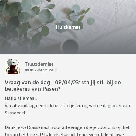
Huiskamer
Truusdemier
09-04-2023
om 09:18
Vraag van de dag - 09/04/23: sta jij stil bij de
betekenis van Pasen?
Hallo allemaal,
Vanaf vandaag neem ik het stokje 'vraag van de dag' over van
Sassenach.
Dank je wel Sassenach voor alle vragen die je voor ons op het
forum hebt gezet! Ik keek elke ochtend even of de nieuwe