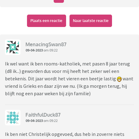
Plaats een reactie
Naar laatste reactie
MenacingSwan87
09-04-2023
om 09:22
Ik wel want ik ben rooms-katholiek, met pasen 8 jaar terug
(d8 ik...) geworden dus voor mij heeft het zeker wel een
betekenis. Dit jaar wordt het vieren een beetje lastig
want
vriend is Grieks en daar zijn we nu. (Ik ga morgen terug, hij
blijft nog een paar weken bij zijn familie)
FaithfulDuck87
09-04-2023
om 09:22
Ik ben niet Christelijk opgevoed, dus heb in zoverre niets