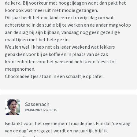
de kerk. Bij voorkeur met hoogtijdagen want dan pakt het
koor ook wat meer uit met mooie gezangen.
Dit jaar heeft het ene kind een extra vrije dag om wat
achterstand in de studie bij te werken en de ander mag volop
aan de slag bij zijn bijbaan, vandaag nog geen gezellige
maaltijden met het hele gezin.
We zien wel. Ik heb net als ieder weekend wat lekkers
gebakken voor bij de koffie en in plaats van de zak
krentenbollen voor het weekend heb ik een feeststol
meegenomen.
Chocoladeeitjes staan in een schaaltje op tafel.
Sassenach
09-04-2023
om 09:35
Bedankt voor het overnemen Truusdemier. Fijn dat ‘de vraag
van de dag’ voortgezet wordt en natuurlijk blijf ik