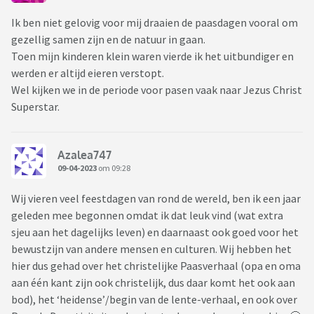
Ik ben niet gelovig voor mij draaien de paasdagen vooral om
gezellig samen zijn en de natuur in gaan.
Toen mijn kinderen klein waren vierde ik het uitbundiger en
werden er altijd eieren verstopt.
Wel kijken we in de periode voor pasen vaak naar Jezus Christ
Superstar.
Azalea747
09-04-2023
om 09:28
Wij vieren veel feestdagen van rond de wereld, ben ik een jaar
geleden mee begonnen omdat ik dat leuk vind (wat extra
sjeu aan het dagelijks leven) en daarnaast ook goed voor het
bewustzijn van andere mensen en culturen. Wij hebben het
hier dus gehad over het christelijke Paasverhaal (opa en oma
aan één kant zijn ook christelijk, dus daar komt het ook aan
bod), het ‘heidense’/begin van de lente-verhaal, en ook over