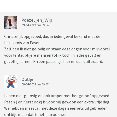
Poezel_en_Wip
09-04-2023
om 09:54
Christelijk opgevoed, dus in ieder geval bekend met de
betekenis van Pasen.
Zelf ben ik niet gelovig en staan deze dagen voor mij vooral
voor lente, blijere mensen (of ik toch in ieder geval) en
gezellig samen. En een paaseitje hier en daar, uiteraard.
Dolfje
09-04-2023
om 09:57
Ik ben niet gelovig en ook amper met het geloof opgevoed.
Pasen ( en Kerst ook) is voor mij gewoon een extra vrije dag.
We hebben meestal met deze dagen een iets uitgebreider
ontbijt maar dat is het dan ook wel.