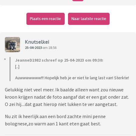
Plaats een reactie
Naar laatste reactie
Knutselkei
25-04-2023
om 18:56
JeanneD1982 schreef op 25-04-2023 om 09:30:
[..]
Auwwwwwww!!! Hopelijk heb je er niet te lang last van! Sterkte!
Gelukkig niet veel meer. Ik baalde alleen want zou nieuwe
kroon krijgen nadat de foto aangaf dat er een gat onder zat.
O zei hij....dat gaat hierop niet lukken te ver aangetast.
Nu zit ik heerlijk aan een bord zachte mini penne
bolognese,zo warm aan 1 kant eten gaat best.