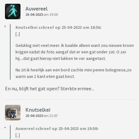
Auwereel
25-04-2023
om 19:50
Knutselkei schreef op 25-04-2023 om 18:56:
[..]
Gelukkig niet veel meer. Ik baalde alleen want zou nieuwe kroon
krijgen nadat de foto aangaf dat er een gat onder zat. O zei
hij....dat gaat hierop niet lukken te ver aangetast.
Nu zit ik heerlijk aan een bord zachte mini penne bolognese,zo
warm aan 1 kant eten gaat best.
En nu, blijft het gat open? Sterkte ermee...
Knutselkei
25-04-2023
om 21:07
Auwereel schreef op 25-04-2023 om 19:50:
[..]