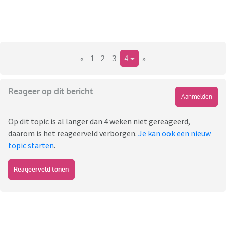
«
1
2
3
4
»
Reageer op dit bericht
Aanmelden
Op dit topic is al langer dan 4 weken niet gereageerd,
daarom is het reageerveld verborgen.
Je kan ook een nieuw
topic starten
.
Reageerveld tonen