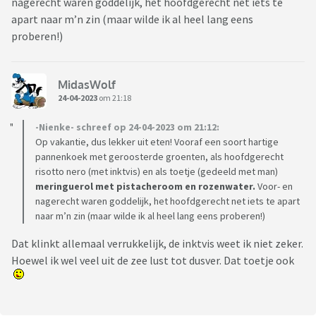
nagerecht waren goddelijk, het hoofdgerecht net iets te
apart naar m’n zin (maar wilde ik al heel lang eens
proberen!)
MidasWolf
24-04-2023
om 21:18
-Nienke- schreef op 24-04-2023 om 21:12:
Op vakantie, dus lekker uit eten! Vooraf een soort hartige
pannenkoek met geroosterde groenten, als hoofdgerecht
risotto nero (met inktvis) en als toetje (gedeeld met man)
meringuerol met pistacheroom en rozenwater.
Voor- en
nagerecht waren goddelijk, het hoofdgerecht net iets te apart
naar m’n zin (maar wilde ik al heel lang eens proberen!)
Dat klinkt allemaal verrukkelijk, de inktvis weet ik niet zeker.
Hoewel ik wel veel uit de zee lust tot dusver. Dat toetje ook