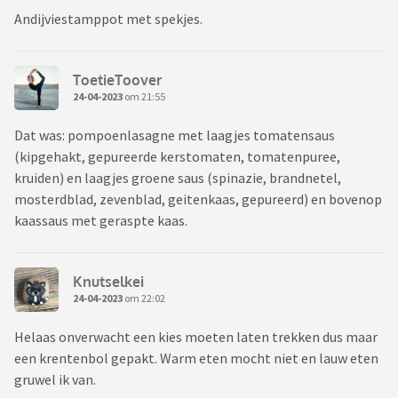
Andijviestamppot met spekjes.
ToetieToover
24-04-2023
om 21:55
Dat was: pompoenlasagne met laagjes tomatensaus
(kipgehakt, gepureerde kerstomaten, tomatenpuree,
kruiden) en laagjes groene saus (spinazie, brandnetel,
mosterdblad, zevenblad, geitenkaas, gepureerd) en bovenop
kaassaus met geraspte kaas.
Knutselkei
24-04-2023
om 22:02
Helaas onverwacht een kies moeten laten trekken dus maar
een krentenbol gepakt. Warm eten mocht niet en lauw eten
gruwel ik van.