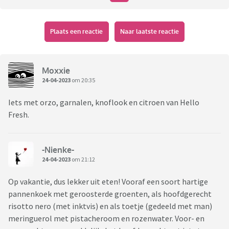
Plaats een reactie
Naar laatste reactie
Moxxie
24-04-2023
om 20:35
Iets met orzo, garnalen, knoflook en citroen van Hello
Fresh.
-Nienke-
24-04-2023
om 21:12
Op vakantie, dus lekker uit eten! Vooraf een soort hartige
pannenkoek met geroosterde groenten, als hoofdgerecht
risotto nero (met inktvis) en als toetje (gedeeld met man)
meringuerol met pistacheroom en rozenwater. Voor- en