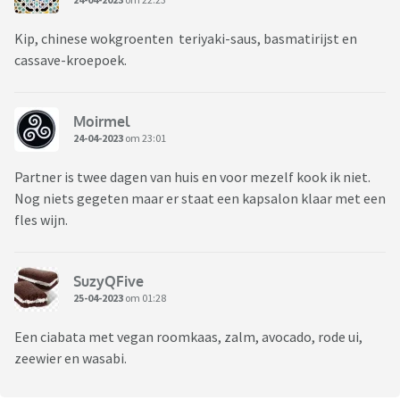
Kip, chinese wokgroenten teriyaki-saus, basmatirijst en
cassave-kroepoek.
Moirmel
24-04-2023
om 23:01
Partner is twee dagen van huis en voor mezelf kook ik niet.
Nog niets gegeten maar er staat een kapsalon klaar met een
fles wijn.
SuzyQFive
25-04-2023
om 01:28
Een ciabata met vegan roomkaas, zalm, avocado, rode ui,
zeewier en wasabi.