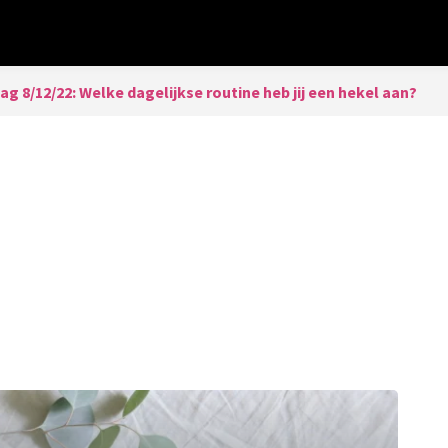
dag 8/12/22: Welke dagelijkse routine heb jij een hekel aan?