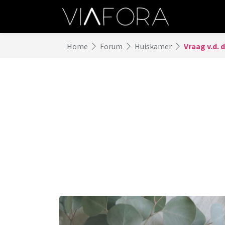
Home
Forum
Huiskamer
Vraag v.d. 