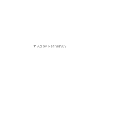
▼ Ad by Refinery89