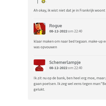
.
Ah okay, ik wist niet dat je in Frankrijk woont
Rogue
08-12-2022
om 22:40
klaar maken om naar bed tegaan. make-up er
was opvouwen
Schemerlampje
08-12-2022
om 22:40
Ik zit nu op de bank, ben heel erg moe, maa
gaan poetsen. Ik zeg wel eens tegen man:”Be
gelukt.