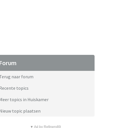
Forum
Terug naar forum
Recente topics
Meer topics in Huiskamer
Nieuw topic plaatsen
▼ Ad by Refinery89