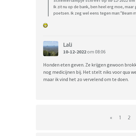
Schemerlampje schreef op 08-12-2022 om 
Ik zit nu op de bank, ben heel erg moe, maa
poetsen. Ik zeg wel eens tegen man:”Beam me 
Lali
10-12-2022
om 08:06
Honden eten geven. Ze krijgen gewoon brokk
nog medicijnen bij. Het stelt niks voor qua w
maar ik vind het zo vervelend om te doen.
«
1
2