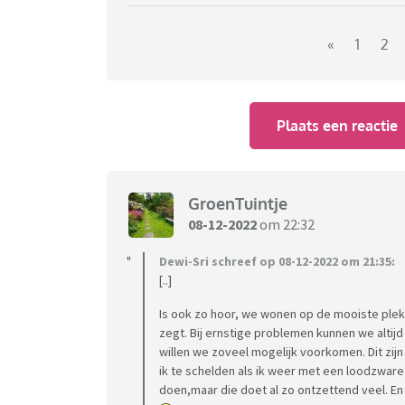
«
1
2
Plaats een reactie
GroenTuintje
08-12-2022
om 22:32
Dewi-Sri schreef op 08-12-2022 om 21:35:
[..]
Is ook zo hoor, we wonen op de mooiste plek v
zegt. Bij ernstige problemen kunnen we altij
willen we zoveel mogelijk voorkomen. Dit zij
ik te schelden als ik weer met een loodzwar
doen,maar die doet al zo ontzettend veel. En 