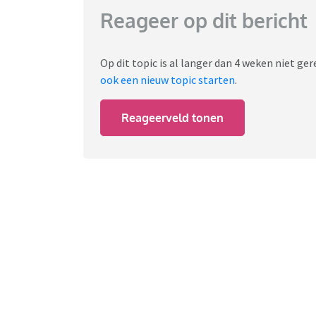
Reageer op dit bericht
Op dit topic is al langer dan 4 weken niet g
ook een nieuw topic starten
.
Reageerveld tonen