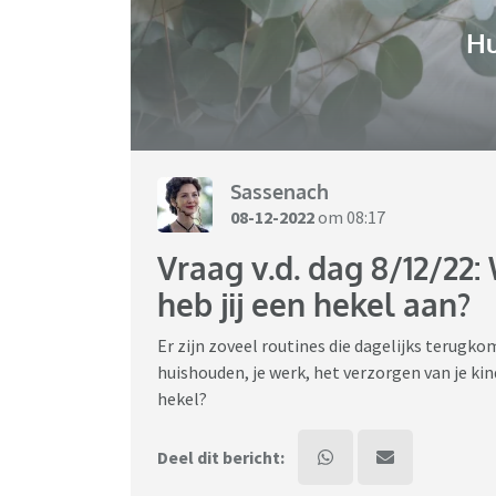
H
Sassenach
08-12-2022
om 08:17
Vraag v.d. dag 8/12/22:
heb jij een hekel aan?
Er zijn zoveel routines die dagelijks terugko
huishouden, je werk, het verzorgen van je kin
hekel?
Deel dit bericht: