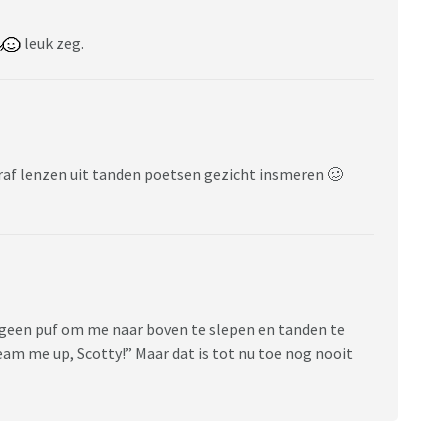
leuk zeg.
af lenzen uit tanden poetsen gezicht insmeren 🥴
r geen puf om me naar boven te slepen en tanden te
am me up, Scotty!” Maar dat is tot nu toe nog nooit