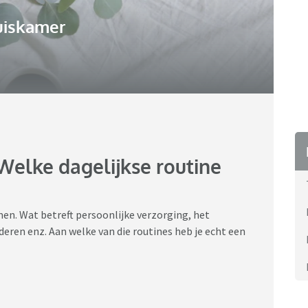
uiskamer
 Welke dagelijkse routine
men. Wat betreft persoonlijke verzorging, het
deren enz. Aan welke van die routines heb je echt een