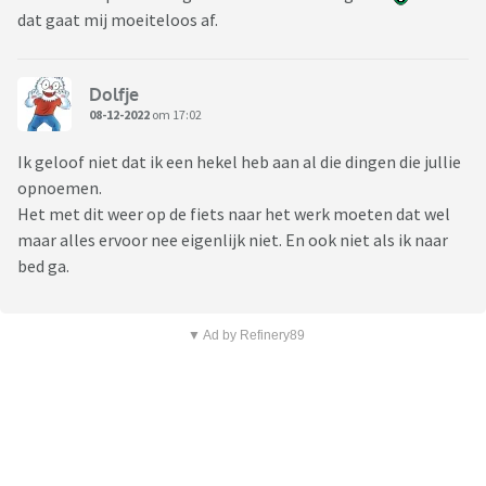
dat gaat mij moeiteloos af.
Dolfje
08-12-2022
om 17:02
Ik geloof niet dat ik een hekel heb aan al die dingen die jullie
opnoemen.
Het met dit weer op de fiets naar het werk moeten dat wel
maar alles ervoor nee eigenlijk niet. En ook niet als ik naar
bed ga.
▼ Ad by Refinery89