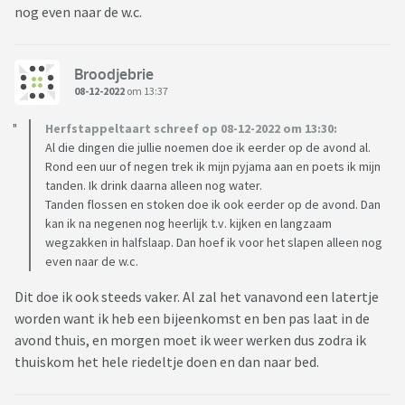
nog even naar de w.c.
Broodjebrie
08-12-2022
om 13:37
Herfstappeltaart schreef op 08-12-2022 om 13:30:
Al die dingen die jullie noemen doe ik eerder op de avond al.
Rond een uur of negen trek ik mijn pyjama aan en poets ik mijn
tanden. Ik drink daarna alleen nog water.
Tanden flossen en stoken doe ik ook eerder op de avond. Dan
kan ik na negenen nog heerlijk t.v. kijken en langzaam
wegzakken in halfslaap. Dan hoef ik voor het slapen alleen nog
even naar de w.c.
Dit doe ik ook steeds vaker. Al zal het vanavond een latertje
worden want ik heb een bijeenkomst en ben pas laat in de
avond thuis, en morgen moet ik weer werken dus zodra ik
thuiskom het hele riedeltje doen en dan naar bed.