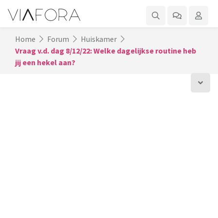
Home
Forum
Huiskamer
Vraag v.d. dag 8/12/22: Welke dagelijkse routine heb
jij een hekel aan?