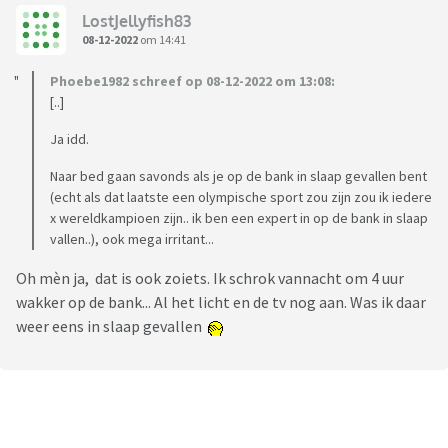
LostJellyfish83
08-12-2022
om 14:41
Phoebe1982 schreef op 08-12-2022 om 13:08:
[..]
Ja idd.
Naar bed gaan savonds als je op de bank in slaap gevallen bent
(echt als dat laatste een olympische sport zou zijn zou ik iedere
x wereldkampioen zijn.. ik ben een expert in op de bank in slaap
vallen..), ook mega irritant...
Oh mèn ja, dat is ook zoiets. Ik schrok vannacht om 4 uur
wakker op de bank... Al het licht en de tv nog aan. Was ik daar
weer eens in slaap gevallen