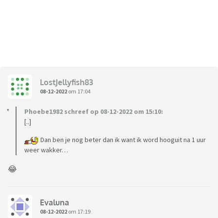
LostJellyfish83
08-12-2022
om 17:04
Phoebe1982 schreef op 08-12-2022 om 15:10:
[..]
Dan ben je nog beter dan ik want ik word hooguit na 1 uur
weer wakker…
😂
Evaluna
08-12-2022
om 17:19