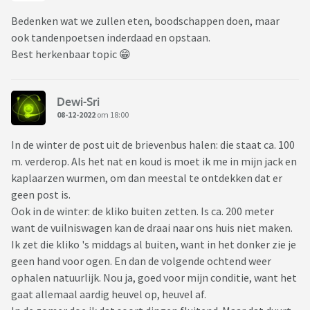
Bedenken wat we zullen eten, boodschappen doen, maar
ook tandenpoetsen inderdaad en opstaan.
Best herkenbaar topic 😁
Dewi-Sri
08-12-2022
om 18:00
In de winter de post uit de brievenbus halen: die staat ca. 100
m. verderop. Als het nat en koud is moet ik me in mijn jack en
kaplaarzen wurmen, om dan meestal te ontdekken dat er
geen post is.
Ook in de winter: de kliko buiten zetten. Is ca. 200 meter
want de vuilniswagen kan de draai naar ons huis niet maken.
Ik zet die kliko 's middags al buiten, want in het donker zie je
geen hand voor ogen. En dan de volgende ochtend weer
ophalen natuurlijk. Nou ja, goed voor mijn conditie, want het
gaat allemaal aardig heuvel op, heuvel af.