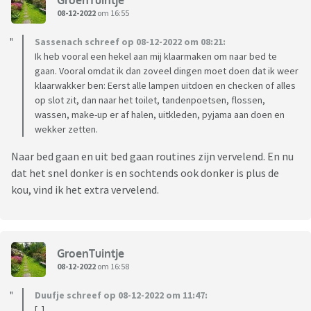
08-12-2022
om 16:55
Sassenach schreef op 08-12-2022 om 08:21:
Ik heb vooral een hekel aan mij klaarmaken om naar bed te
gaan. Vooral omdat ik dan zoveel dingen moet doen dat ik weer
klaarwakker ben: Eerst alle lampen uitdoen en checken of alles
op slot zit, dan naar het toilet, tandenpoetsen, flossen,
wassen, make-up er af halen, uitkleden, pyjama aan doen en
wekker zetten.
Naar bed gaan en uit bed gaan routines zijn vervelend. En nu
dat het snel donker is en sochtends ook donker is plus de
kou, vind ik het extra vervelend.
GroenTuintje
08-12-2022
om 16:58
Duufje schreef op 08-12-2022 om 11:47:
[..]