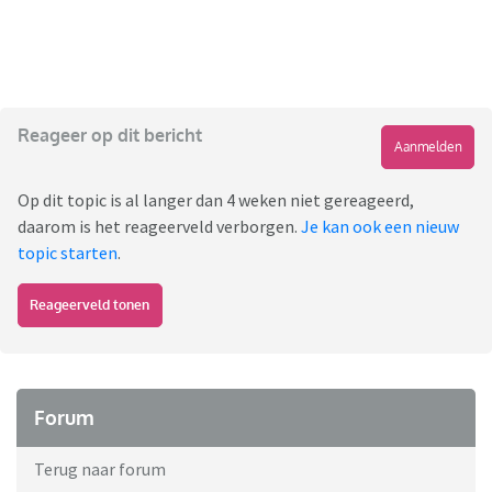
Reageer op dit bericht
Aanmelden
Op dit topic is al langer dan 4 weken niet gereageerd,
daarom is het reageerveld verborgen.
Je kan ook een nieuw
topic starten
.
Reageerveld tonen
Forum
Terug naar forum