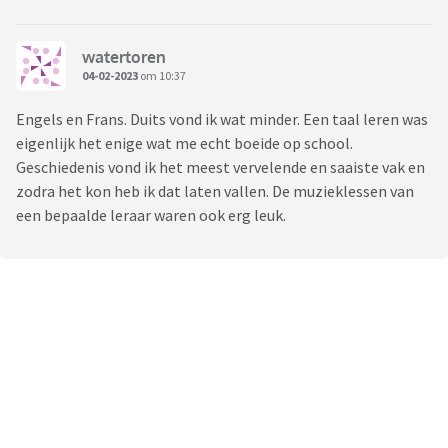
watertoren
04-02-2023
om 10:37
Engels en Frans. Duits vond ik wat minder. Een taal leren was
eigenlijk het enige wat me echt boeide op school.
Geschiedenis vond ik het meest vervelende en saaiste vak en
zodra het kon heb ik dat laten vallen. De muzieklessen van
een bepaalde leraar waren ook erg leuk.