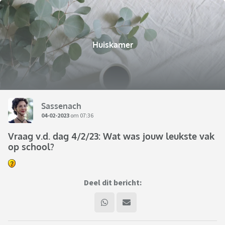
Huiskamer
Sassenach
04-02-2023
om 07:36
Vraag v.d. dag 4/2/23: Wat was jouw leukste vak
op school?
Deel dit bericht: