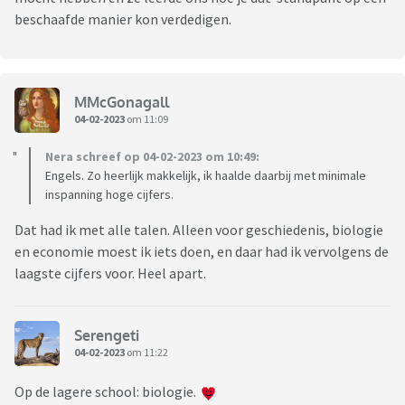
beschaafde manier kon verdedigen.
MMcGonagall
04-02-2023
om 11:09
Nera schreef op 04-02-2023 om 10:49:
Engels. Zo heerlijk makkelijk, ik haalde daarbij met minimale
inspanning hoge cijfers.
Dat had ik met alle talen. Alleen voor geschiedenis, biologie
en economie moest ik iets doen, en daar had ik vervolgens de
laagste cijfers voor. Heel apart.
Serengeti
04-02-2023
om 11:22
Op de lagere school: biologie.