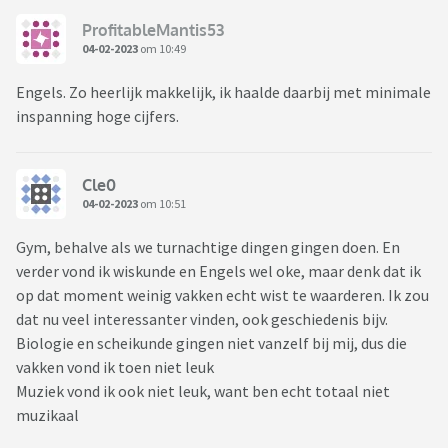
ProfitableMantis53
04-02-2023
om 10:49
Engels. Zo heerlijk makkelijk, ik haalde daarbij met minimale
inspanning hoge cijfers.
Cle0
04-02-2023
om 10:51
Gym, behalve als we turnachtige dingen gingen doen. En
verder vond ik wiskunde en Engels wel oke, maar denk dat ik
op dat moment weinig vakken echt wist te waarderen. Ik zou
dat nu veel interessanter vinden, ook geschiedenis bijv.
Biologie en scheikunde gingen niet vanzelf bij mij, dus die
vakken vond ik toen niet leuk
Muziek vond ik ook niet leuk, want ben echt totaal niet
muzikaal