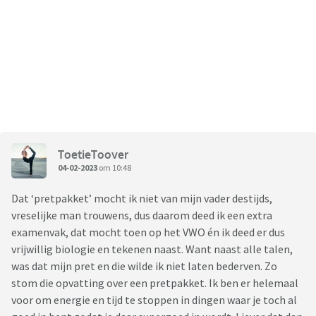
ToetieToover
04-02-2023
om 10:48
Dat ‘pretpakket’ mocht ik niet van mijn vader destijds,
vreselijke man trouwens, dus daarom deed ik een extra
examenvak, dat mocht toen op het VWO én ik deed er dus
vrijwillig biologie en tekenen naast. Want naast alle talen,
was dat mijn pret en die wilde ik niet laten bederven. Zo
stom die opvatting over een pretpakket. Ik ben er helemaal
voor om energie en tijd te stoppen in dingen waar je toch al