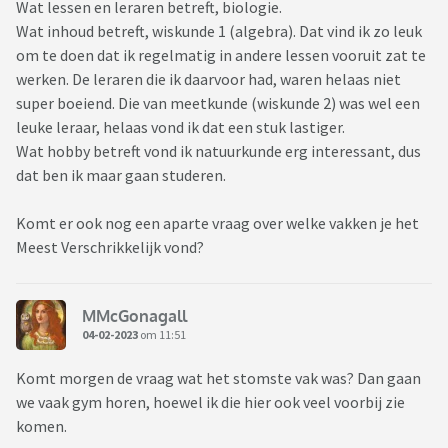
Wat lessen en leraren betreft, biologie.
Wat inhoud betreft, wiskunde 1 (algebra). Dat vind ik zo leuk
om te doen dat ik regelmatig in andere lessen vooruit zat te
werken. De leraren die ik daarvoor had, waren helaas niet
super boeiend. Die van meetkunde (wiskunde 2) was wel een
leuke leraar, helaas vond ik dat een stuk lastiger.
Wat hobby betreft vond ik natuurkunde erg interessant, dus
dat ben ik maar gaan studeren.
Komt er ook nog een aparte vraag over welke vakken je het
Meest Verschrikkelijk vond?
MMcGonagall
04-02-2023
om 11:51
Komt morgen de vraag wat het stomste vak was? Dan gaan
we vaak gym horen, hoewel ik die hier ook veel voorbij zie
komen.