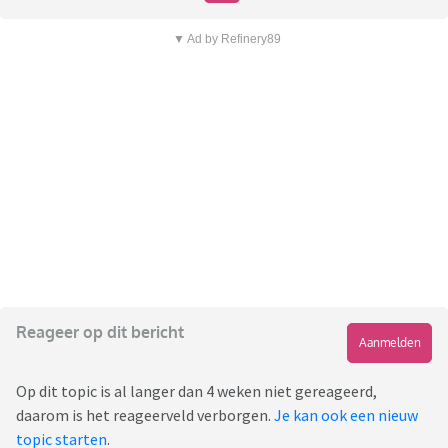
▼ Ad by Refinery89
Reageer op dit bericht
Aanmelden
Op dit topic is al langer dan 4 weken niet gereageerd,
daarom is het reageerveld verborgen.
Je kan ook een nieuw
topic starten
.