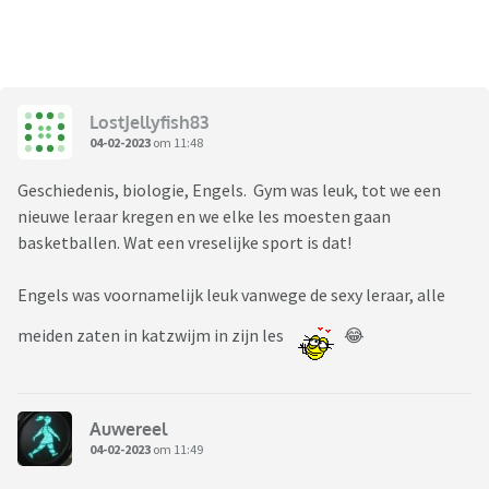
LostJellyfish83
04-02-2023
om 11:48
Geschiedenis, biologie, Engels. Gym was leuk, tot we een
nieuwe leraar kregen en we elke les moesten gaan
basketballen. Wat een vreselijke sport is dat!
Engels was voornamelijk leuk vanwege de sexy leraar, alle
meiden zaten in katzwijm in zijn les
😂
Auwereel
04-02-2023
om 11:49