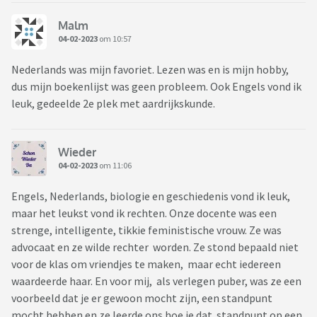
Malm
04-02-2023
om 10:57
Nederlands was mijn favoriet. Lezen was en is mijn hobby,
dus mijn boekenlijst was geen probleem. Ook Engels vond ik
leuk, gedeelde 2e plek met aardrijkskunde.
Wieder
04-02-2023
om 11:06
Engels, Nederlands, biologie en geschiedenis vond ik leuk,
maar het leukst vond ik rechten. Onze docente was een
strenge, intelligente, tikkie feministische vrouw. Ze was
advocaat en ze wilde rechter worden. Ze stond bepaald niet
voor de klas om vriendjes te maken, maar echt iedereen
waardeerde haar. En voor mij, als verlegen puber, was ze een
voorbeeld dat je er gewoon mocht zijn, een standpunt
mocht hebben en ze leerde ons hoe je dat standpunt op een