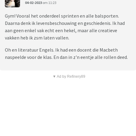
04-02-2023
om 11:23
Gym! Vooral het onderdeel sprinten en alle balsporten.
Daarna denk ik levensbeschouwing en geschiedenis. Ik had
aan geen enkel vak echt een hekel, maar alle creatieve
vakken heb ik zsm laten vallen.
Oh en literatuur Engels. Ik had een docent die Macbeth
naspeelde voor de klas. En dan in z'n eentje alle rollen deed.
▼ Ad by Refinery89