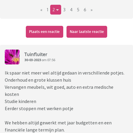
«
1
2
3
4
5
6
»
Plaats een reactie
Naar laatste reactie
Tuinfluiter
30-03-2023
om 07:56
Ik spaar niet meer wel altijd gedaan in verschillende potjes.
Onderhoud en grote klussen huis
Vervangen meubels, wit goed, auto en extra medische
kosten
Studie kinderen
Eerder stoppen met werken potje
We hebben altijd gewerkt met jaar budgetten en een
financiële lange termijn plan.