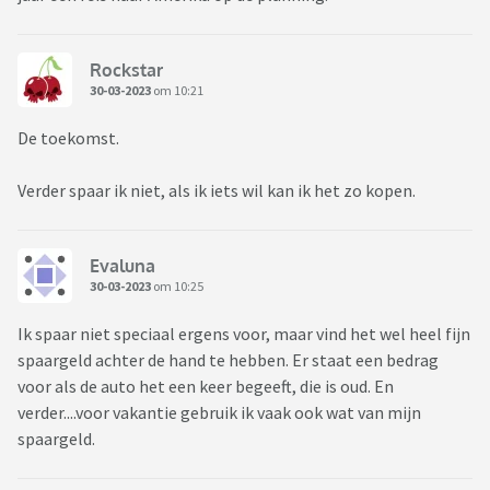
Rockstar
30-03-2023
om 10:21
De toekomst.
Verder spaar ik niet, als ik iets wil kan ik het zo kopen.
Evaluna
30-03-2023
om 10:25
Ik spaar niet speciaal ergens voor, maar vind het wel heel fijn
spaargeld achter de hand te hebben. Er staat een bedrag
voor als de auto het een keer begeeft, die is oud. En
verder....voor vakantie gebruik ik vaak ook wat van mijn
spaargeld.