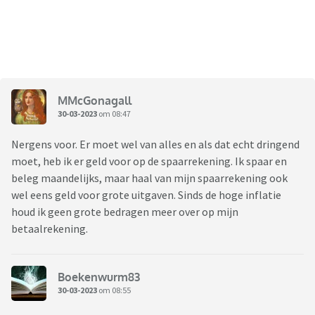
MMcGonagall
30-03-2023
om 08:47
Nergens voor. Er moet wel van alles en als dat echt dringend
moet, heb ik er geld voor op de spaarrekening. Ik spaar en
beleg maandelijks, maar haal van mijn spaarrekening ook
wel eens geld voor grote uitgaven. Sinds de hoge inflatie
houd ik geen grote bedragen meer over op mijn
betaalrekening.
Boekenwurm83
30-03-2023
om 08:55