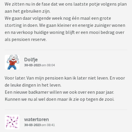
We zitten nu in de fase dat we ons laatste potje volgens plan
aan het gebruiken zijn.
We gaan daar volgende week nog één maal een grote
storting in doen. We gaan kleiner en energie zuiniger wonen
en na verkoop huidige woning blijft er een mooi bedrag over
als pensioen reserve.
Dolfje
30-03-2023
om 08:04
Voor later. Van mijn pensioen kan ik later niet leven. En voor
de leuke dingen in het leven.
Een nieuwe badkamer willen we ook over een paar jaar.
Kunnen we nu al wel doen maar ik zie op tegen de zooi.
watertoren
30-03-2023
om 08:41