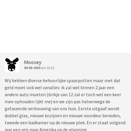
Moosey
30-03-2023
om 10:12
Wij hebben diverse behoorlijke spaarpotten maar met dat
geld moet ook wel vanalles: ik zal wel binnen 2 jaar een
andere auto moeten (brikje van 12 zal er toch wel een keer
mee ophouden lijkt me) en we zijn pas halverwege de
gefaseerde verbouwing van ons huis. Eerste uitgaaf wordt
dubbel glas, nieuwe kozijnen en nieuwe voordeur beneden,
tweede een badkamer op de nieuwe plek. En er staat volgend
jaar een reis naar Amerika op de planning.