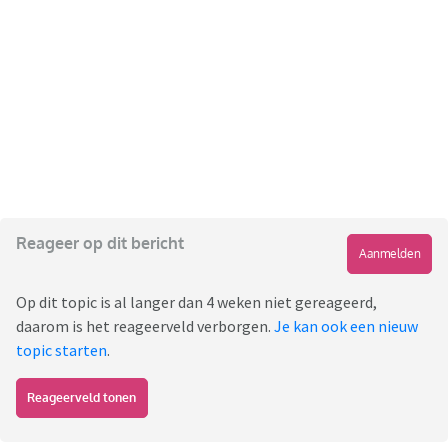
Reageer op dit bericht
Aanmelden
Op dit topic is al langer dan 4 weken niet gereageerd,
daarom is het reageerveld verborgen.
Je kan ook een nieuw
topic starten
.
Reageerveld tonen