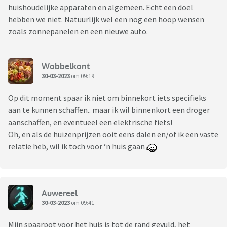
huishoudelijke apparaten en algemeen. Echt een doel
hebben we niet. Natuurlijk wel een nog een hoop wensen
zoals zonnepanelen en een nieuwe auto.
Wobbelkont
30-03-2023
om 09:19
Op dit moment spaar ik niet om binnekort iets specifieks
aan te kunnen schaffen.. maar ik wil binnenkort een droger
aanschaffen, en eventueel een elektrische fiets!
Oh, en als de huizenprijzen ooit eens dalen en/of ik een vaste
relatie heb, wil ik toch voor ‘n huis gaan
Auwereel
30-03-2023
om 09:41
Mijn spaarpot voor het huis is tot de rand gevuld, het