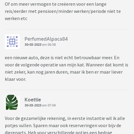
Of om meer vermogen te creëeren voor een lange
reis/eerder met pensioen/minder werken/periode niet te
werken etc
PerfumedAlpaca84
30-03-2023
om 06:58
een nieuwe auto, deze is niet echt betrouwbaar meer. En
voor de volgende operatie van mijn kat. Wanneer dat komt is
niet zeker, kan nog jaren duren, maar ik ben er maar liever
klaar voor.
Koettie
30-03-2023
om 07:04
Voor de gezamelijke rekening, in eerste instantie wil ik alle
potjes vullen. Sparen maar ook reserveringen voor bijv de
dierenarts. Heb voor verschillende potjes een bedrag