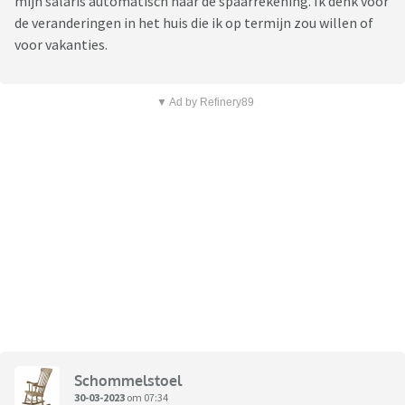
mijn salaris automatisch naar de spaarrekening. Ik denk voor
de veranderingen in het huis die ik op termijn zou willen of
voor vakanties.
▼ Ad by Refinery89
Schommelstoel
30-03-2023
om 07:34