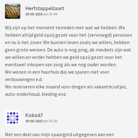
Herfstappeltaart
30-03-2023
om 07:49
Wij zijn op het moment tevreden met wat we hebben. We
hebben altijd geld opzij gezet voor het (vervroegd) pensioen
en nu is het zover. We kunnen leven zoals we willen, hebben
geen grote wensen. De auto is nog jong, de meubels zijn wat
we willen en verder hebben we geld opzij gezet voor het
eventueel inkopen van zorg als we nog ouder worden.
We wonen in een huurhuis dus we sparen niet voor
verbouwingen e.d.
We reserveren elke maand voor dingen als vakantie/uitjes,
auto-onderhoud, kleding enz.
Koko67
30-03-2023
om 07:50
Net een deel van mijn spaargeld uitgegeven aan een