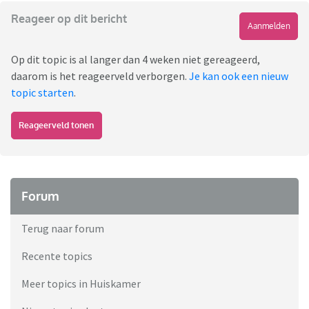
Reageer op dit bericht
Aanmelden
Op dit topic is al langer dan 4 weken niet gereageerd,
daarom is het reageerveld verborgen.
Je kan ook een nieuw
topic starten
.
Reageerveld tonen
Forum
Terug naar forum
Recente topics
Meer topics in Huiskamer