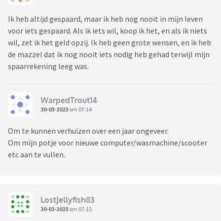
Ik heb altijd gespaard, maar ik heb nog nooit in mijn leven
voor iets gespaard. Als ik iets wil, koop ik het, en als ik niets
wil, zet ik het geld opzij. Ik heb geen grote wensen, en ik heb
de mazzel dat ik nog nooit iets nodig heb gehad terwijl mijn
spaarrekening leeg was.
WarpedTrout14
30-03-2023
om 07:14
Om te kunnen verhuizen over een jaar ongeveer.
Om mijn potje voor nieuwe computer/wasmachine/scooter
etc aan te vullen.
LostJellyfish83
30-03-2023
om 07:15