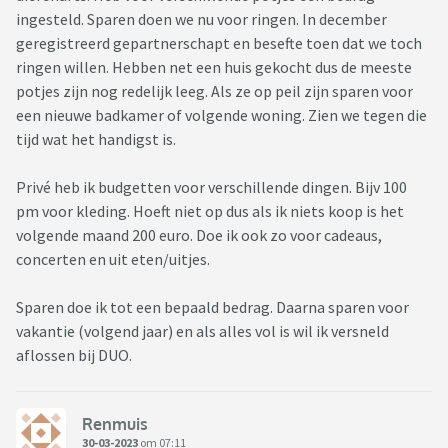
ingesteld. Sparen doen we nu voor ringen. In december
geregistreerd gepartnerschapt en besefte toen dat we toch
ringen willen. Hebben net een huis gekocht dus de meeste
potjes zijn nog redelijk leeg. Als ze op peil zijn sparen voor
een nieuwe badkamer of volgende woning. Zien we tegen die
tijd wat het handigst is.
Privé heb ik budgetten voor verschillende dingen. Bijv 100
pm voor kleding. Hoeft niet op dus als ik niets koop is het
volgende maand 200 euro. Doe ik ook zo voor cadeaus,
concerten en uit eten/uitjes.
Sparen doe ik tot een bepaald bedrag. Daarna sparen voor
vakantie (volgend jaar) en als alles vol is wil ik versneld
aflossen bij DUO.
Renmuis
30-03-2023
om 07:11