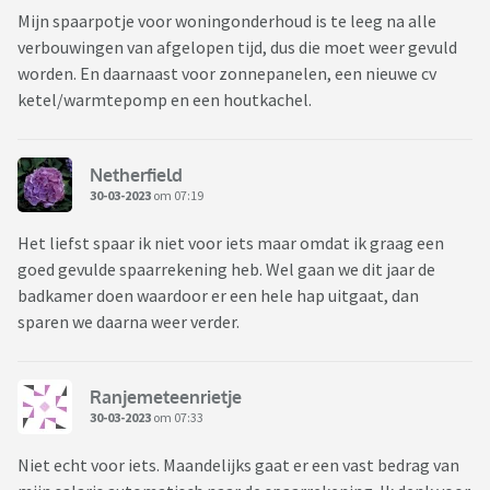
Mijn spaarpotje voor woningonderhoud is te leeg na alle
verbouwingen van afgelopen tijd, dus die moet weer gevuld
worden. En daarnaast voor zonnepanelen, een nieuwe cv
ketel/warmtepomp en een houtkachel.
Netherfield
30-03-2023
om 07:19
Het liefst spaar ik niet voor iets maar omdat ik graag een
goed gevulde spaarrekening heb. Wel gaan we dit jaar de
badkamer doen waardoor er een hele hap uitgaat, dan
sparen we daarna weer verder.
Ranjemeteenrietje
30-03-2023
om 07:33
Niet echt voor iets. Maandelijks gaat er een vast bedrag van