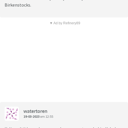
Birkenstocks.
▼ Ad by Refinery89
watertoren
19-03-2023
om 12:55