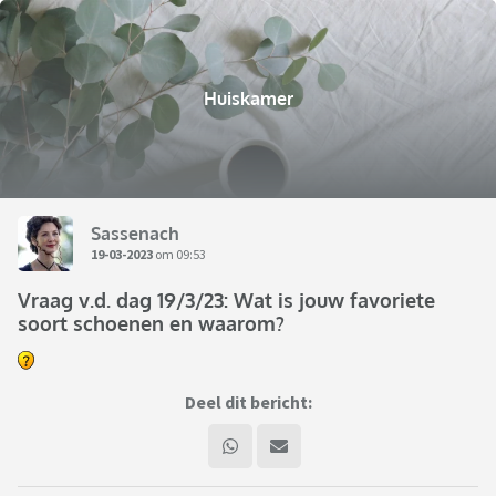
Huiskamer
Sassenach
19-03-2023
om 09:53
Vraag v.d. dag 19/3/23: Wat is jouw favoriete
soort schoenen en waarom?
Deel dit bericht: