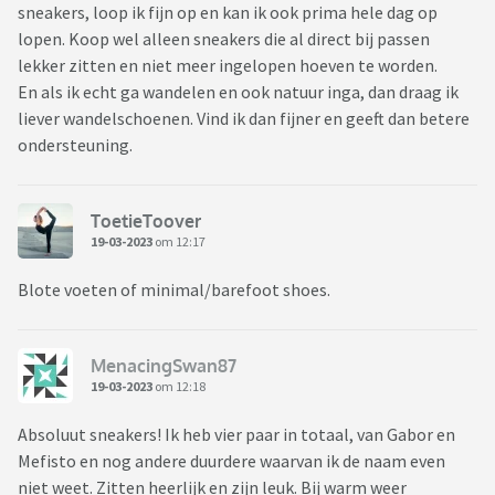
sneakers, loop ik fijn op en kan ik ook prima hele dag op
lopen. Koop wel alleen sneakers die al direct bij passen
lekker zitten en niet meer ingelopen hoeven te worden.
En als ik echt ga wandelen en ook natuur inga, dan draag ik
liever wandelschoenen. Vind ik dan fijner en geeft dan betere
ondersteuning.
ToetieToover
19-03-2023
om 12:17
Blote voeten of minimal/barefoot shoes.
MenacingSwan87
19-03-2023
om 12:18
Absoluut sneakers! Ik heb vier paar in totaal, van Gabor en
Mefisto en nog andere duurdere waarvan ik de naam even
niet weet. Zitten heerlijk en zijn leuk. Bij warm weer