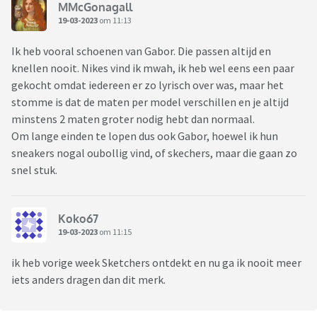
MMcGonagall
19-03-2023
om 11:13
Ik heb vooral schoenen van Gabor. Die passen altijd en
knellen nooit. Nikes vind ik mwah, ik heb wel eens een paar
gekocht omdat iedereen er zo lyrisch over was, maar het
stomme is dat de maten per model verschillen en je altijd
minstens 2 maten groter nodig hebt dan normaal.
Om lange einden te lopen dus ook Gabor, hoewel ik hun
sneakers nogal oubollig vind, of skechers, maar die gaan zo
snel stuk.
Koko67
19-03-2023
om 11:15
ik heb vorige week Sketchers ontdekt en nu ga ik nooit meer
iets anders dragen dan dit merk.