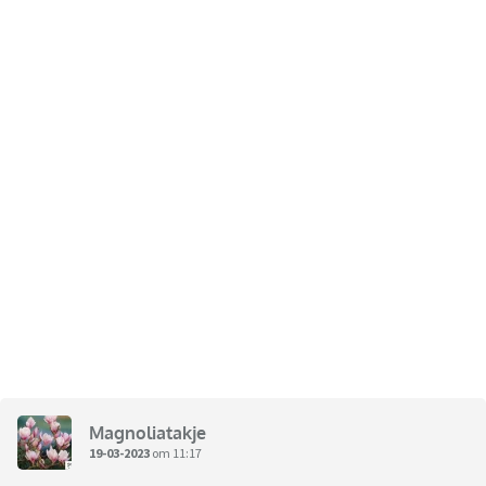
Magnoliatakje
19-03-2023
om 11:17