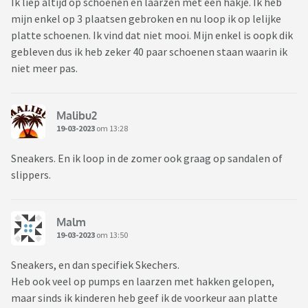
Ik liep altijd op schoenen en laarzen met een hakje. Ik heb
mijn enkel op 3 plaatsen gebroken en nu loop ik op lelijke
platte schoenen. Ik vind dat niet mooi. Mijn enkel is oopk dik
gebleven dus ik heb zeker 40 paar schoenen staan waarin ik
niet meer pas.
Malibu2
19-03-2023
om 13:28
Sneakers. En ik loop in de zomer ook graag op sandalen of
slippers.
Malm
19-03-2023
om 13:50
Sneakers, en dan specifiek Skechers.
Heb ook veel op pumps en laarzen met hakken gelopen,
maar sinds ik kinderen heb geef ik de voorkeur aan platte