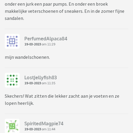
onder een jurk een paar pumps. En onder een broek
makkelijke veterschoenen of sneakers. En in de zomer fijne
sandalen.
PerfumedAlpaca84
19-03-2023
om 11:29
mijn wandelschoenen.
LostJellyfish83
19-03-2023
om 11:35
Skechers! Wat zitten die lekker zacht aan je voeten en ze
lopen heerlijk.
SpiritedMagpie74
19-03-2023
om 11:44