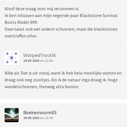
Alsof deze vraag voor mij verzonnen is.
Ik ben intussen aan mijn negende paar Blackstone Survival
Boots Model 999.
Daarnaast ook wel andere schoenen, maar die blackstones
overtreffen alles.
WarpedTrout14
19-03-2023
om 12:06
Nike air. Dat is uit nood, want ik heb hele moeilijke voeten en
draag ook nog zooltjes. Als ik de natuur inga draag ik hoge
wandelschoenen, Hanwag alta bunion.
Boekenwurm83
19-03-2023
om 12:09