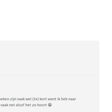
eken zijn vaak wel (te) kort want ik heb naar
vaak net alsof het zo hoort 😁