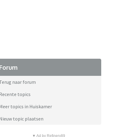
Forum
Terug naar forum
Recente topics
Meer topics in Huiskamer
Nieuw topic plaatsen
▼ Ad by Refinery89