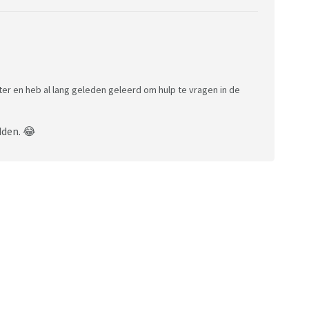
beter en heb al lang geleden geleerd om hulp te vragen in de
dden. 😂