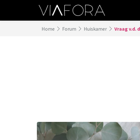
Home
Forum
Huiskamer
Vraag v.d. 