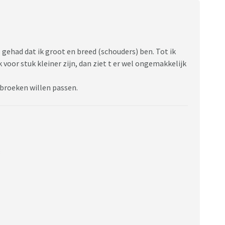
 gehad dat ik groot en breed (schouders) ben. Tot ik
 voor stuk kleiner zijn, dan ziet t er wel ongemakkelijk
/broeken willen passen.
: