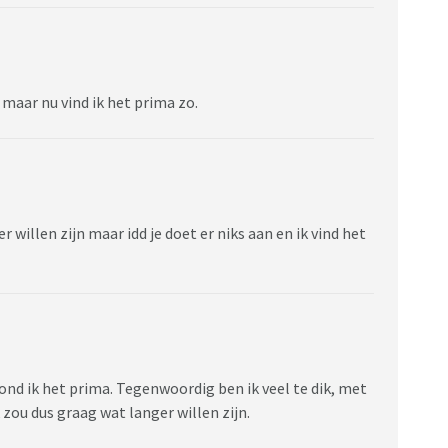
n maar nu vind ik het prima zo.
r willen zijn maar idd je doet er niks aan en ik vind het
vond ik het prima. Tegenwoordig ben ik veel te dik, met
 zou dus graag wat langer willen zijn.