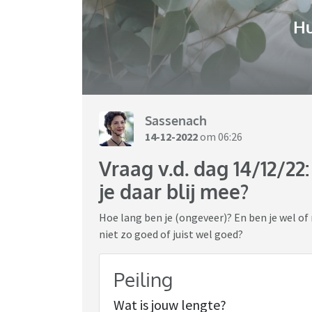
H
Sassenach
14-12-2022
om 06:26
Vraag v.d. dag 14/12/22
je daar blij mee?
Hoe lang ben je (ongeveer)? En ben je wel of 
niet zo goed of juist wel goed?
Peiling
Wat is jouw lengte?