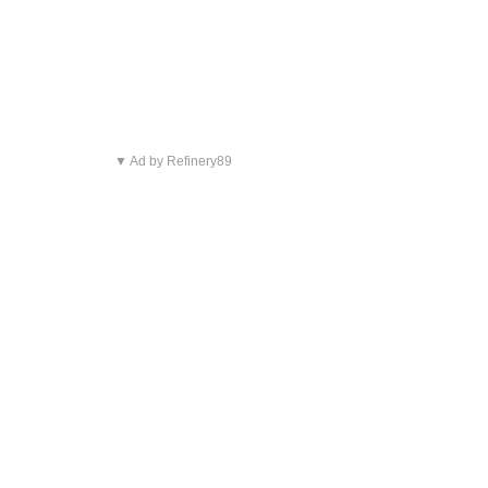
▼ Ad by Refinery89