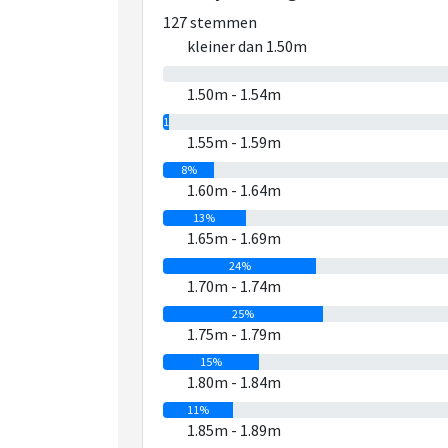
127 stemmen
kleiner dan 1.50m
0%
1.50m - 1.54m
1%
1.55m - 1.59m
8%
1.60m - 1.64m
13%
1.65m - 1.69m
24%
1.70m - 1.74m
25%
1.75m - 1.79m
15%
1.80m - 1.84m
11%
1.85m - 1.89m