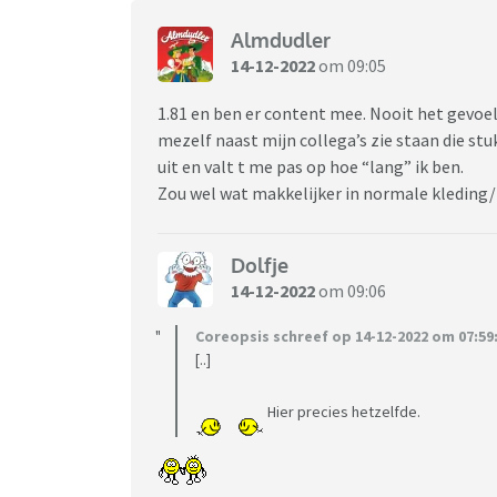
Almdudler
14-12-2022
om 09:05
1.81 en ben er content mee. Nooit het gevoel
mezelf naast mijn collega’s zie staan die stuk
uit en valt t me pas op hoe “lang” ik ben.
Zou wel wat makkelijker in normale kleding
Dolfje
14-12-2022
om 09:06
Coreopsis schreef op 14-12-2022 om 07:59
[..]
Hier precies hetzelfde.