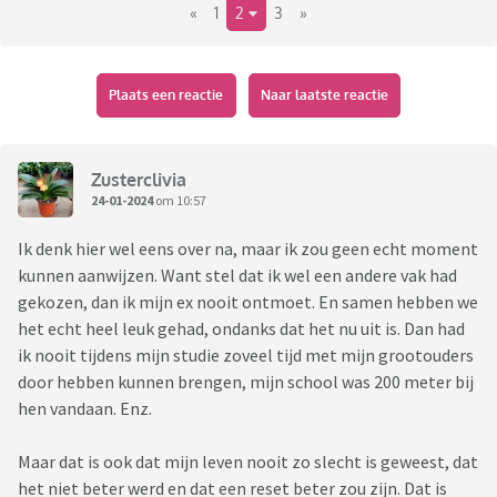
«
1
2
3
»
Plaats een reactie
Naar laatste reactie
Zusterclivia
24-01-2024
om 10:57
Ik denk hier wel eens over na, maar ik zou geen echt moment
kunnen aanwijzen. Want stel dat ik wel een andere vak had
gekozen, dan ik mijn ex nooit ontmoet. En samen hebben we
het echt heel leuk gehad, ondanks dat het nu uit is. Dan had
ik nooit tijdens mijn studie zoveel tijd met mijn grootouders
door hebben kunnen brengen, mijn school was 200 meter bij
hen vandaan. Enz.
Maar dat is ook dat mijn leven nooit zo slecht is geweest, dat
het niet beter werd en dat een reset beter zou zijn. Dat is