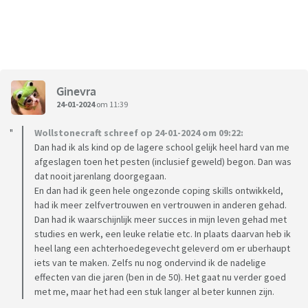
Ginevra
24-01-2024
om 11:39
Wollstonecraft schreef op 24-01-2024 om 09:22:
Dan had ik als kind op de lagere school gelijk heel hard van me
afgeslagen toen het pesten (inclusief geweld) begon. Dan was
dat nooit jarenlang doorgegaan.
En dan had ik geen hele ongezonde coping skills ontwikkeld,
had ik meer zelfvertrouwen en vertrouwen in anderen gehad.
Dan had ik waarschijnlijk meer succes in mijn leven gehad met
studies en werk, een leuke relatie etc. In plaats daarvan heb ik
heel lang een achterhoedegevecht geleverd om er uberhaupt
iets van te maken. Zelfs nu nog ondervind ik de nadelige
effecten van die jaren (ben in de 50). Het gaat nu verder goed
met me, maar het had een stuk langer al beter kunnen zijn.