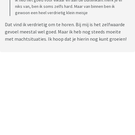
Ik heb het goed voor elkaar en aan de buitenkant merk je er
niks van, ben ik soms zelfs hard. Maar van binnen ben ik
gewoon een heel verdrietig klein meisje
Dat vind ik verdrietig om te horen. Bij mij is het zelfwaarde
gevoel meestal wel goed. Maar ik heb nog steeds moeite
met machtsituaties. Ik hoop dat je hierin nog kunt groeien!