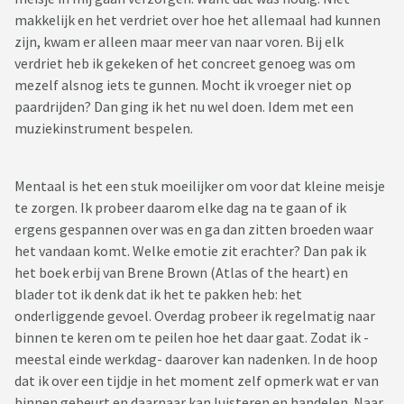
makkelijk en het verdriet over hoe het allemaal had kunnen
zijn, kwam er alleen maar meer van naar voren. Bij elk
verdriet heb ik gekeken of het concreet genoeg was om
mezelf alsnog iets te gunnen. Mocht ik vroeger niet op
paardrijden? Dan ging ik het nu wel doen. Idem met een
muziekinstrument bespelen.
Mentaal is het een stuk moeilijker om voor dat kleine meisje
te zorgen. Ik probeer daarom elke dag na te gaan of ik
ergens gespannen over was en ga dan zitten broeden waar
het vandaan komt. Welke emotie zit erachter? Dan pak ik
het boek erbij van Brene Brown (Atlas of the heart) en
blader tot ik denk dat ik het te pakken heb: het
onderliggende gevoel. Overdag probeer ik regelmatig naar
binnen te keren om te peilen hoe het daar gaat. Zodat ik -
meestal einde werkdag- daarover kan nadenken. In de hoop
dat ik over een tijdje in het moment zelf opmerk wat er van
binnen gebeurt en daarnaar kan luisteren en handelen. Naar