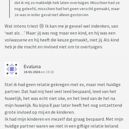
dat ik mij zo makkelijk heb laten overtuigen. Misschien had ze
nog geleefd, misschien had het geen verschil gemaakt, maar
ze was in ieder geval niet alleen gestorven.
Wat intens triest 😢 Ik kan me je gevoel wel indenken, van
‘wat als…’ Maar: jij was nog maar een kind, en hij was een
volwassene en hij heeft die keuze gemaakt, niet jij. Als kind
heb je die macht en invloed niet om te overtuigen.
Evaluna
24-01-2024
om 19:18
Stel ik had geen relatie gekregen met ex, maar met huidige
partner. Dat had mij heel veel leed bespaard, leed van het
huwelijk, het was echt niet oke, en het leed van de hel na
mijn huwelijk. Nu bijna 8 jaar later heeft het nog ontzettend
grote invloed op mij en de kinderen.
Ik had mijn kinderen en mezelf dat graag bespaard. Met mijn
huidige partner waren we niet in een giftige relatie beland.