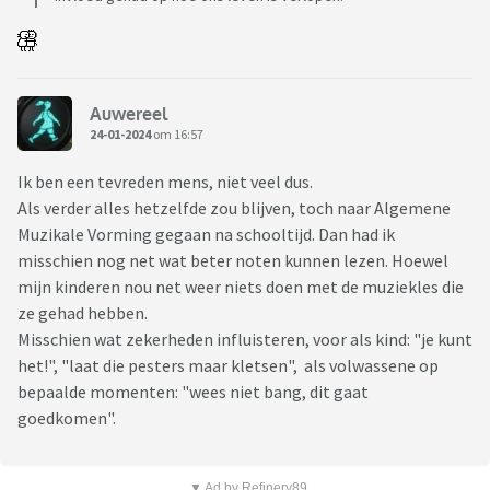
Auwereel
24-01-2024
om 16:57
Ik ben een tevreden mens, niet veel dus.
Als verder alles hetzelfde zou blijven, toch naar Algemene
Muzikale Vorming gegaan na schooltijd. Dan had ik
misschien nog net wat beter noten kunnen lezen. Hoewel
mijn kinderen nou net weer niets doen met de muziekles die
ze gehad hebben.
Misschien wat zekerheden influisteren, voor als kind: "je kunt
het!", "laat die pesters maar kletsen", als volwassene op
bepaalde momenten: "wees niet bang, dit gaat
goedkomen".
▼ Ad by Refinery89