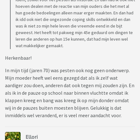
hoeven dealen met de reactie van mijn ouders die het met al
hun goede bedoelingen alleen maar erger maakten. En dan had
ik idd ook niet die ongezonde coping skills ontwikkeld en dan
was ik niet zo mijn hele leven die vreemde eend in de bijt
geweest. Het heeft tot pakweg mijn 45e geduurd om dingen te
leren die anderen op hun 15e kunnen, dat had mijn leven wel
wat makkelijker gemaakt.
Herkenbaar!
In mijn tijd (jaren 70) was pesten ook nog geen onderwerp.
Mijn moeder heeft wel eens gezegd dat als ik zelf wat
aardiger zou doen, anderen dat ook tegen mij zouden zijn. En
als ik in de pauze op school naar binnen vluchtte omdat ik
klappen kreeg en bang was kreeg ik op mijn donder omdat
wij in de pauzes buiten moesten blijven. Gelukkig is dat
inmiddels wel veranderd, er is veel meer aandacht voor.
Ellori