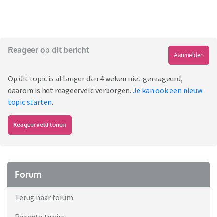
Reageer op dit bericht
Aanmelden
Op dit topic is al langer dan 4 weken niet gereageerd,
daarom is het reageerveld verborgen.
Je kan ook een nieuw
topic starten
.
Reageerveld tonen
Forum
Terug naar forum
Recente topics