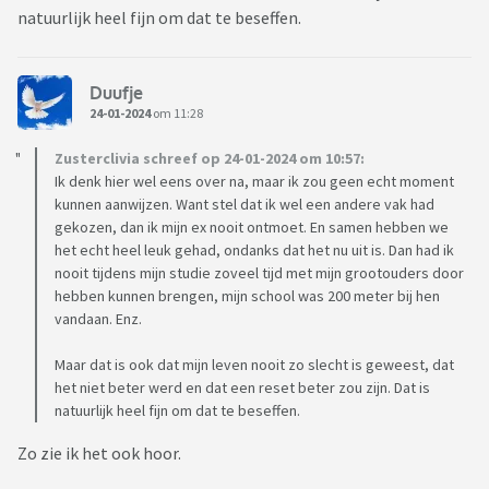
natuurlijk heel fijn om dat te beseffen.
Duufje
24-01-2024
om 11:28
Zusterclivia schreef op 24-01-2024 om 10:57:
Ik denk hier wel eens over na, maar ik zou geen echt moment
kunnen aanwijzen. Want stel dat ik wel een andere vak had
gekozen, dan ik mijn ex nooit ontmoet. En samen hebben we
het echt heel leuk gehad, ondanks dat het nu uit is. Dan had ik
nooit tijdens mijn studie zoveel tijd met mijn grootouders door
hebben kunnen brengen, mijn school was 200 meter bij hen
vandaan. Enz.
Maar dat is ook dat mijn leven nooit zo slecht is geweest, dat
het niet beter werd en dat een reset beter zou zijn. Dat is
natuurlijk heel fijn om dat te beseffen.
Zo zie ik het ook hoor.