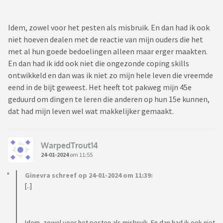
Idem, zowel voor het pesten als misbruik. En dan had ik ook
niet hoeven dealen met de reactie van mijn ouders die het
met al hun goede bedoelingen alleen maar erger maakten.
En dan had ik idd ook niet die ongezonde coping skills
ontwikkeld en dan was ik niet zo mijn hele leven die vreemde
eend in de bijt geweest. Het heeft tot pakweg mijn 45e
geduurd om dingen te leren die anderen op hun 15e kunnen,
dat had mijn leven wel wat makkelijker gemaakt.
WarpedTrout14
24-01-2024
om 11:55
Ginevra schreef op 24-01-2024 om 11:39:
[..]
Idem, zowel voor het pesten als misbruik. En dan had ik ook niet