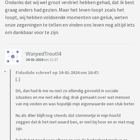
Ondanks dat wij wel groot verdriet hebben gehad, dat ik best
graag anders had gezien. Maar het leven loopt zoals het
loopt, wij hebben voldoende momenten van geluk, weten
onze zegeningen te tellen en vinden ons leven nog altijd iets
om dankbaar voor te zijn.
WarpedTrout14
24-01-2024
om 11:37
Fidodido schreef op 24-01-2024 om 10:47:
[..]
Dit, dan had ik me nu niet zo ellendig gevoeld in sociale
situaties en me niet elke dag druk gemaakt over wat mensen
van mij vinden en was hopelijk mijn eigenwaarde een stuk beter.
Nu als 40er blijft nog steeds dat stemmetje in mijn hoofd
zeggen dat ik het niet waard ben, er niet bij hoor en er niet mag
zijn.