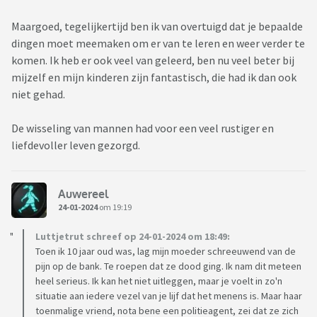
Maargoed, tegelijkertijd ben ik van overtuigd dat je bepaalde
dingen moet meemaken om er van te leren en weer verder te
komen. Ik heb er ook veel van geleerd, ben nu veel beter bij
mijzelf en mijn kinderen zijn fantastisch, die had ik dan ook
niet gehad.
De wisseling van mannen had voor een veel rustiger en
liefdevoller leven gezorgd.
Auwereel
24-01-2024
om 19:19
Luttjetrut schreef op 24-01-2024 om 18:49:
Toen ik 10 jaar oud was, lag mijn moeder schreeuwend van de
pijn op de bank. Te roepen dat ze dood ging. Ik nam dit meteen
heel serieus. Ik kan het niet uitleggen, maar je voelt in zo'n
situatie aan iedere vezel van je lijf dat het menens is. Maar haar
toenmalige vriend, nota bene een politieagent, zei dat ze zich