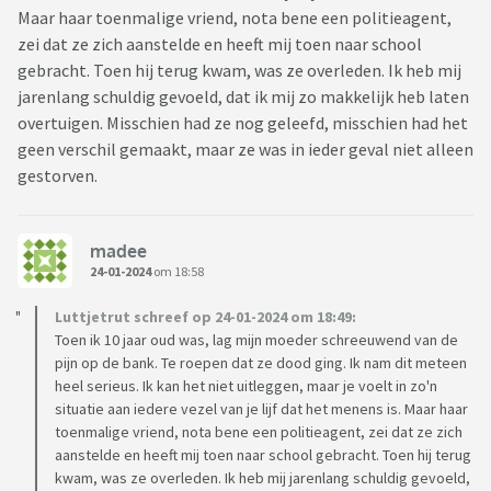
Maar haar toenmalige vriend, nota bene een politieagent,
zei dat ze zich aanstelde en heeft mij toen naar school
gebracht. Toen hij terug kwam, was ze overleden. Ik heb mij
jarenlang schuldig gevoeld, dat ik mij zo makkelijk heb laten
overtuigen. Misschien had ze nog geleefd, misschien had het
geen verschil gemaakt, maar ze was in ieder geval niet alleen
gestorven.
madee
24-01-2024
om 18:58
Luttjetrut schreef op 24-01-2024 om 18:49:
Toen ik 10 jaar oud was, lag mijn moeder schreeuwend van de
pijn op de bank. Te roepen dat ze dood ging. Ik nam dit meteen
heel serieus. Ik kan het niet uitleggen, maar je voelt in zo'n
situatie aan iedere vezel van je lijf dat het menens is. Maar haar
toenmalige vriend, nota bene een politieagent, zei dat ze zich
aanstelde en heeft mij toen naar school gebracht. Toen hij terug
kwam, was ze overleden. Ik heb mij jarenlang schuldig gevoeld,