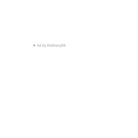
▼ Ad by Refinery89