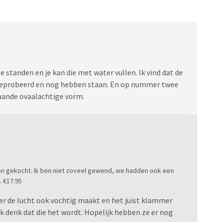
e standen en je kan die met water vullen. Ik vind dat de
tgeprobeerd en nog hebben staan. En op nummer twee
aande ovaalachtige vorm.
tion gekocht. Ik ben niet zoveel gewend, we hadden ook een
. €17.95
ler de lucht ook vochtig maakt en het juist klammer
 ik denk dat die het wordt. Hopelijk hebben ze er nog