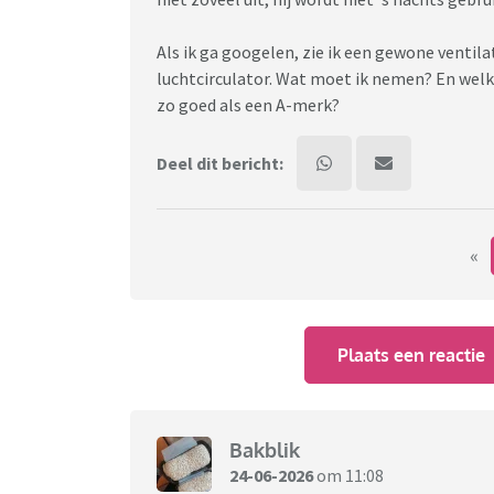
Als ik ga googelen, zie ik een gewone ventila
luchtcirculator. Wat moet ik nemen? En welk
zo goed als een A-merk?
Deel dit bericht:
«
Plaats een reactie
Bakblik
24-06-2026
om 11:08