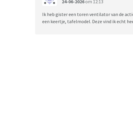
24-06-2026
om 12:13
Ik heb gister een toren ventilator van de ac
een keertje, tafelmodel. Deze vind ik echt hee