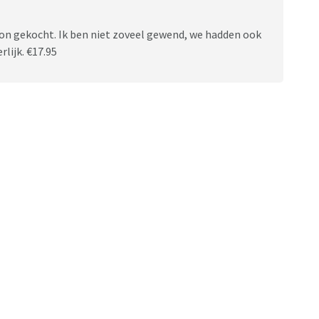
tion gekocht. Ik ben niet zoveel gewend, we hadden ook
rlijk. €17.95