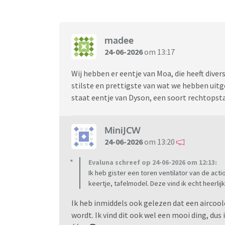
madee
24-06-2026
om 13:17
Wij hebben er eentje van Moa, die heeft divers
stilste en prettigste van wat we hebben ui
staat eentje van Dyson, een soort rechtopst
MiniJCW
24-06-2026
om 13:20
Evaluna schreef op 24-06-2026 om 12:13:
Ik heb gister een toren ventilator van de ac
keertje, tafelmodel. Deze vind ik echt heerlijk
Ik heb inmiddels ook gelezen dat een aircoo
wordt. Ik vind dit ook wel een mooi ding, dus