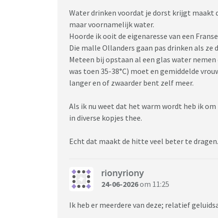
Water drinken voordat je dorst krijgt maakt de
maar voornamelijk water.
Hoorde ik ooit de eigenaresse van een Franse
Die malle Ollanders gaan pas drinken als ze 
Meteen bij opstaan al een glas water nemen e
was toen 35-38°C) moet en gemiddelde vrouw (
langer en of zwaarder bent zelf meer.
Als ik nu weet dat het warm wordt heb ik om 
in diverse kopjes thee.
Echt dat maakt de hitte veel beter te dragen
rionyriony
24-06-2026
om 11:25
Ik heb er meerdere van deze; relatief geluid