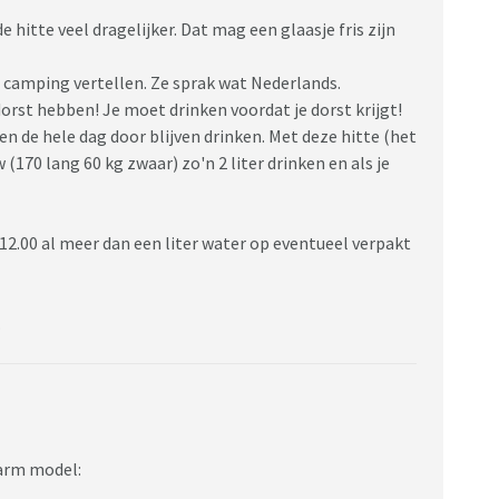
 hitte veel dragelijker. Dat mag een glaasje fris zijn
 camping vertellen. Ze sprak wat Nederlands.
dorst hebben! Je moet drinken voordat je dorst krijgt!
n de hele dag door blijven drinken. Met deze hitte (het
170 lang 60 kg zwaar) zo'n 2 liter drinken en als je
12.00 al meer dan een liter water op eventueel verpakt
.
sarm model: