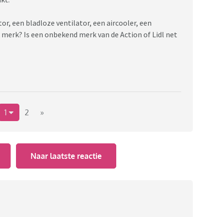
tor, een bladloze ventilator, een aircooler, een
 merk? Is een onbekend merk van de Action of Lidl net
1
2
»
Naar laatste reactie