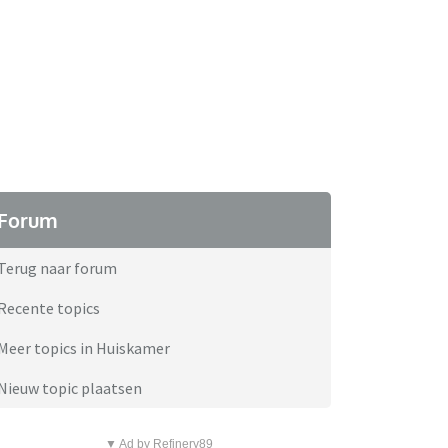
Forum
Terug naar forum
Recente topics
Meer topics in Huiskamer
Nieuw topic plaatsen
▼ Ad by Refinery89