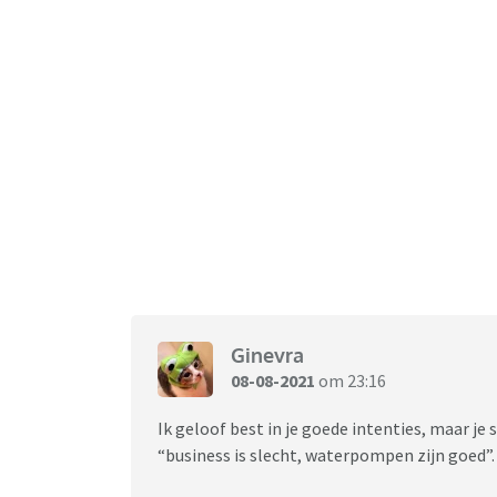
Ginevra
08-08-2021
om 23:16
Ik geloof best in je goede intenties, maar je 
“business is slecht, waterpompen zijn goed”