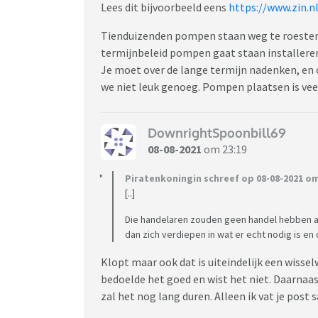
Lees dit bijvoorbeeld eens
https://www.zin.
Tienduizenden pompen staan weg te roesten e
termijnbeleid pompen gaat staan installere
Je moet over de lange termijn nadenken, en
we niet leuk genoeg. Pompen plaatsen is vee
DownrightSpoonbill69
08-08-2021
om 23:19
Piratenkoningin schreef op 08-08-2021 om
[..]
Die handelaren zouden geen handel hebben al
dan zich verdiepen in wat er echt nodig is en 
Klopt maar ook dat is uiteindelijk een wissel
bedoelde het goed en wist het niet. Daarnaa
zal het nog lang duren. Alleen ik vat je post