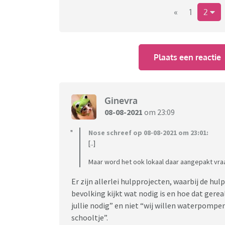
«
1
2
Plaats een reactie
Ginevra
08-08-2021
om 23:09
Nose schreef op 08-08-2021 om 23:01:
[..]
Maar word het ook lokaal daar aangepakt vraa
Er zijn allerlei hulpprojecten, waarbij de h
bevolking kijkt wat nodig is en hoe dat gere
jullie nodig” en niet “wij willen waterpompe
schooltje”.