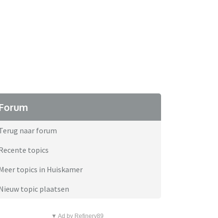
Forum
Terug naar forum
Recente topics
Meer topics in Huiskamer
Nieuw topic plaatsen
▼ Ad by Refinery89