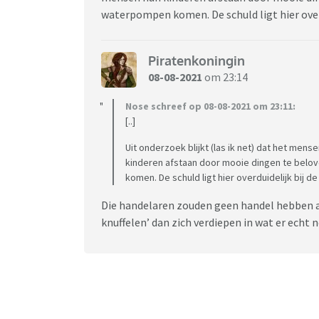
waterpompen komen. De schuld ligt hier over
Piratenkoningin
08-08-2021
om 23:14
Nose schreef op 08-08-2021 om 23:11:
[..]
Uit onderzoek blijkt (las ik net) dat het mens
kinderen afstaan door mooie dingen te belov
komen. De schuld ligt hier overduidelijk bij d
Die handelaren zouden geen handel hebben al
knuffelen’ dan zich verdiepen in wat er echt n