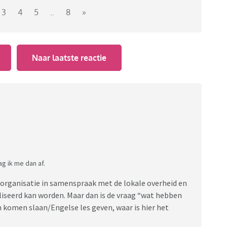
3
4
5
..
8
»
Naar laatste reactie
g ik me dan af.
ulporganisatie in samenspraak met de lokale overheid en
aliseerd kan worden. Maar dan is de vraag “wat hebben
n komen slaan/Engelse les geven, waar is hier het