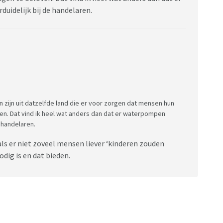
duidelijk bij de handelaren.
en zijn uit datzelfde land die er voor zorgen dat mensen hun
en. Dat vind ik heel wat anders dan dat er waterpompen
e handelaren.
s er niet zoveel mensen liever ‘kinderen zouden
odig is en dat bieden.