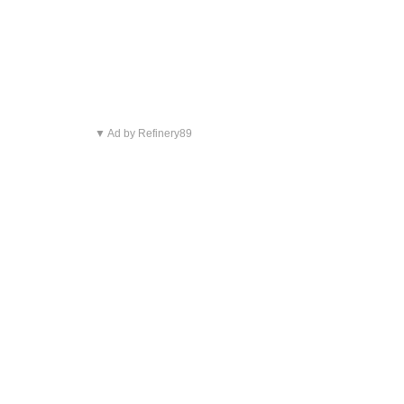
▼ Ad by Refinery89