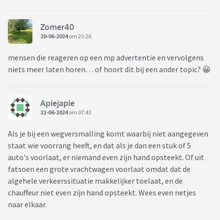
Zomer40
20-06-2024
om 23:26
mensen die reageren op een mp advertentie en vervolgens
niets meer laten horen… of hoort dit bij een ander topic? 😀
Apiejapie
21-06-2024
om 07:43
Als je bij een wegversmalling komt waarbij niet aangegeven
staat wie voorrang heeft, en dat als je dan een stuk of 5
auto's voorlaat, er niemand even zijn hand opsteekt. Of uit
fatsoen een grote vrachtwagen voorlaat omdat dat de
algehele verkeerssituatie makkelijker toelaat, en de
chauffeur niet even zijn hand opsteekt. Wees even netjes
naar elkaar.