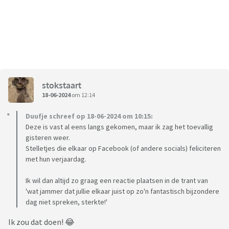
stokstaart
18-06-2024
om 12:14
Duufje schreef op 18-06-2024 om 10:15:
Deze is vast al eens langs gekomen, maar ik zag het toevallig
gisteren weer.
Stelletjes die elkaar op Facebook (of andere socials) feliciteren
met hun verjaardag.
Ik wil dan altijd zo graag een reactie plaatsen in de trant van
'wat jammer dat jullie elkaar juist op zo'n fantastisch bijzondere
dag niet spreken, sterkte!'
Ik zou dat doen! 😂