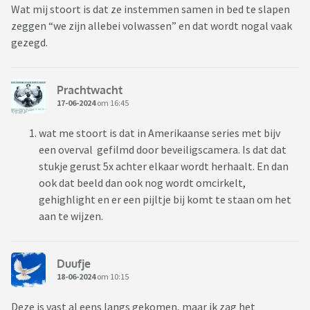
Wat mij stoort is dat ze instemmen samen in bed te slapen
zeggen “we zijn allebei volwassen” en dat wordt nogal vaak
gezegd.
Prachtwacht
17-06-2024
om 16:45
wat me stoort is dat in Amerikaanse series met bijv
een overval gefilmd door beveiligscamera. Is dat dat
stukje gerust 5x achter elkaar wordt herhaalt. En dan
ook dat beeld dan ook nog wordt omcirkelt,
gehighlight en er een pijltje bij komt te staan om het
aan te wijzen.
Duufje
18-06-2024
om 10:15
Deze is vast al eens langs gekomen, maar ik zag het