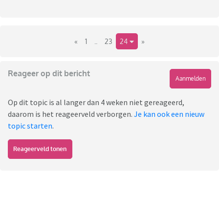
«
1
..
23
24
»
Reageer op dit bericht
Aanmelden
Op dit topic is al langer dan 4 weken niet gereageerd,
daarom is het reageerveld verborgen.
Je kan ook een nieuw
topic starten
.
Reageerveld tonen