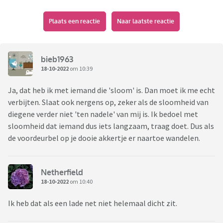
Plaats een reactie
Naar laatste reactie
bieb1963
18-10-2022
om 10:39
Ja, dat heb ik met iemand die 'sloom' is. Dan moet ik me echt
verbijten. Slaat ook nergens op, zeker als de sloomheid van
diegene verder niet 'ten nadele' van mij is. Ik bedoel met
sloomheid dat iemand dus iets langzaam, traag doet. Dus als
de voordeurbel op je dooie akkertje er naartoe wandelen.
Netherfield
18-10-2022
om 10:40
Ik heb dat als een lade net niet helemaal dicht zit.