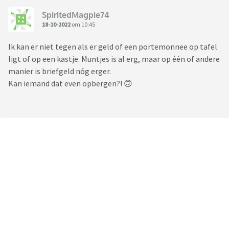
SpiritedMagpie74
18-10-2022
om 10:45
Ik kan er niet tegen als er geld of een portemonnee op tafel
ligt of op een kastje. Muntjes is al erg, maar op één of andere
manier is briefgeld nóg erger.
Kan iemand dat even opbergen?! 🙃