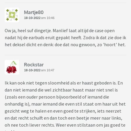
Martje80
18-10-2022
om 10:46
Ow ja, heel suf dingetje. Manlief laat altijd de case open
nadat hij de earbuds eruit gepakt heeft. Zodra ik dat zie doe ik
het deksel dicht en denk: doe dat nou gewoon, zo 'hoort' het.
Rockstar
18-10-2022
om 10:47
Ik kan ook niet tegen sloomheid als er haast geboden is. En
dan niet iemand die wel zichtbaar haast maar niet snel is
(zoals een ouder persoon bijvoorbeeld of iemand die
onhandig is), maar iemand die even stil staat om haar uit het
gezicht weg te halen en even goed te strijken, iets neerzet
en dat recht schuift en dan toch een beetje meer naar links,
oh nee toch liever rechts. Weer even stilstaan om jas goed te