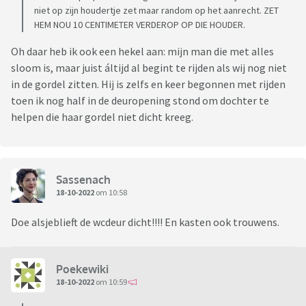
niet op zijn houdertje zet maar random op het aanrecht. ZET
HEM NOU 10 CENTIMETER VERDEROP OP DIE HOUDER.
Oh daar heb ik ook een hekel aan: mijn man die met alles
sloom is, maar juist áltijd al begint te rijden als wij nog niet
in de gordel zitten. Hij is zelfs en keer begonnen met rijden
toen ik nog half in de deuropening stond om dochter te
helpen die haar gordel niet dicht kreeg.
Sassenach
18-10-2022
om 10:58
Doe alsjeblieft de wcdeur dicht!!!! En kasten ook trouwens.
Poekewiki
18-10-2022
om 10:59