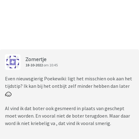
Zomertje
18-10-2022
om 10:45
Even nieuwsgierig Poekewiki: ligt het misschien ook aan het
tijdstip? Ik kan bij het ontbijt zelf minder hebben dan later
Al vind ik dat boter ook gesmeerd in plaats van geschept
moet worden. En vooral niet de boter terugdoen. Maar daar
word ik niet kriebelig va , dat vind ik vooral smerig.