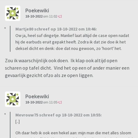
Poekewiki
18-10-2022
om 11:02
Martje80 schreef op 18-10-2022 om 10:46:
Ow ja, heel suf dingetje. Manlief laat altijd de case open nadat
hij de earbuds eruit gepakt heeft. Zodra ik dat zie doe ik het
deksel dicht en denk: doe dat nou gewoon, zo 'hoort' het.
Zou ik waarschijnlijk ook doen. Ik klap ook altijd open
scharen op tafel dicht. Vind het op een of ander manier een
gevaarlijk gezicht ofzo als ze open liggen.
Poekewiki
18-10-2022
om 11:05
Mevrouw75 schreef op 18-10-2022 om 10:55:
[..]
Oh daar heb ik ook een hekel aan: mijn man die met alles sloom