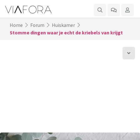
Home
Forum
Huiskamer
Stomme dingen waar je echt de kriebels van krijgt