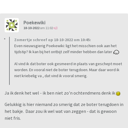
Poekewiki
18-10-2022
om 11:02
Zomertje schreef op 18-10-2022 om 10:45:
Even nieuwsgierig Poekewiki: ligt het misschien ook aan het
tijdstip? Ik kan bij het ontbijt zelf minder hebben dan later
Al vind ik dat boter ook gesmeerd in plaats van geschept moet
worden. En vooral niet de boter terugdoen. Maar daar word ik
niet kriebelig va , dat vind ik vooral smerig.
Ja ik denk het wel - ik ben niet zo'n ochtendmens denk ik
Gelukkig is hier niemand zo smerig dat ze boter terugdoen in
het bakje. Daar zou ik wel wat van zeggen - dat is gewoon
niet fris.