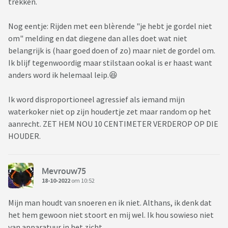
trekken.
Nog eentje: Rijden met een blèrende "je hebt je gordel niet
om" melding en dat diegene dan alles doet wat niet
belangrijk is (haar goed doen of zo) maar niet de gordel om.
Ik blijf tegenwoordig maar stilstaan ookal is er haast want
anders word ik helemaal leip.😆
Ik word disproportioneel agressief als iemand mijn
waterkoker niet op zijn houdertje zet maar random op het
aanrecht. ZET HEM NOU 10 CENTIMETER VERDEROP OP DIE
HOUDER.
Mevrouw75
18-10-2022
om 10:52
Mijn man houdt van snoeren en ik niet. Althans, ik denk dat
het hem gewoon niet stoort en mij wel. Ik hou sowieso niet
van apparatuur in het zicht.