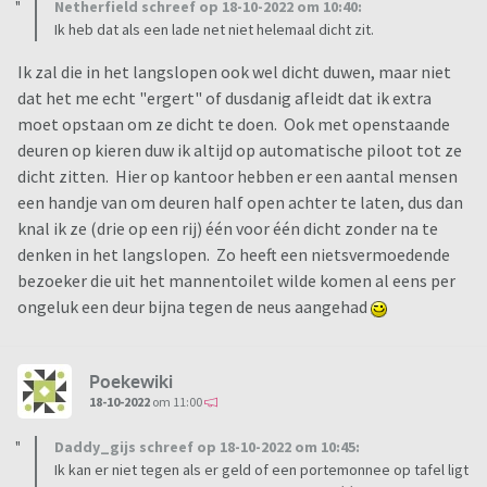
Netherfield schreef op 18-10-2022 om 10:40:
Ik heb dat als een lade net niet helemaal dicht zit.
Ik zal die in het langslopen ook wel dicht duwen, maar niet
dat het me echt "ergert" of dusdanig afleidt dat ik extra
moet opstaan om ze dicht te doen. Ook met openstaande
deuren op kieren duw ik altijd op automatische piloot tot ze
dicht zitten. Hier op kantoor hebben er een aantal mensen
een handje van om deuren half open achter te laten, dus dan
knal ik ze (drie op een rij) één voor één dicht zonder na te
denken in het langslopen. Zo heeft een nietsvermoedende
bezoeker die uit het mannentoilet wilde komen al eens per
ongeluk een deur bijna tegen de neus aangehad
Poekewiki
18-10-2022
om 11:00
Daddy_gijs schreef op 18-10-2022 om 10:45:
Ik kan er niet tegen als er geld of een portemonnee op tafel ligt