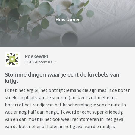
Huiskamer
Poekewiki
18-10-2022
om 09:57
Stomme dingen waar je echt de kriebels van
krijgt
Ik heb het erg bij het ontbijt : iemand die zijn mes in de boter
steekt in plaats van te smeren (en ik eet zelf niet eens
boter) of het randje van het beschermlaagje van de nutella
wat er nog half aan hangt. Ik word er echt super kriebelig
van en dan moet ik het ook weer rechtsmeren in het geval
van de boter of er af halen in het geval van die randjes.