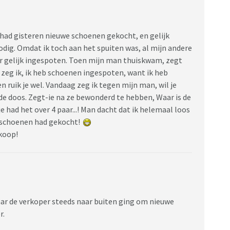
 had gisteren nieuwe schoenen gekocht, en gelijk
odig. Omdat ik toch aan het spuiten was, al mijn andere
r gelijk ingespoten. Toen mijn man thuiskwam, zegt
Ja, zeg ik, ik heb schoenen ingespoten, want ik heb
 ruik je wel. Vandaag zeg ik tegen mijn man, wil je
de doos. Zegt-ie na ze bewonderd te hebben, Waar is de
 je had het over 4 paar...! Man dacht dat ik helemaal loos
e schoenen had gekocht!
 koop!
ar de verkoper steeds naar buiten ging om nieuwe
r.