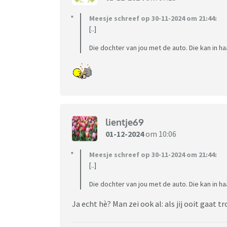
Meesje schreef op 30-11-2024 om 21:44:
[..]
Die dochter van jou met de auto. Die kan in ha
lientje69
01-12-2024
om 10:06
Meesje schreef op 30-11-2024 om 21:44:
[..]
Die dochter van jou met de auto. Die kan in ha
Ja echt hè? Man zei ook al: als jij ooit gaat