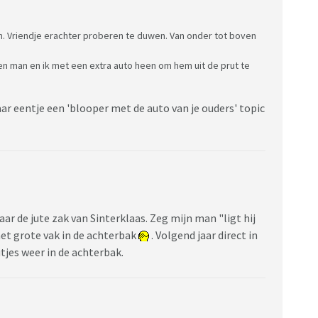
. Vriendje erachter proberen te duwen. Van onder tot boven
 man en ik met een extra auto heen om hem uit de prut te
aar eentje een 'blooper met de auto van je ouders' topic
r de jute zak van Sinterklaas. Zeg mijn man "ligt hij
 het grote vak in de achterbak
. Volgend jaar direct in
utjes weer in de achterbak.