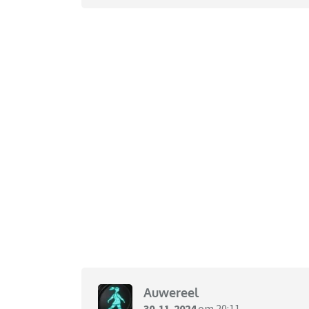
Auwereel
30-11-2024
om 20:11