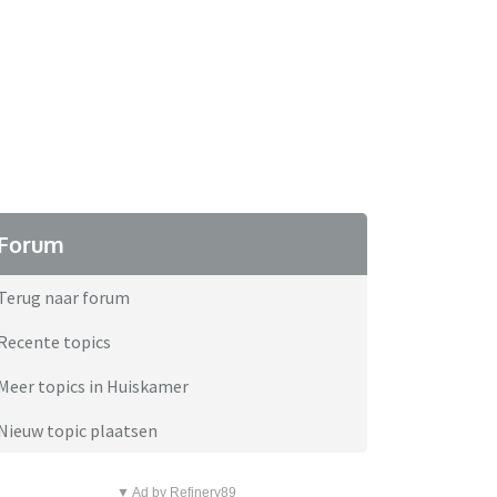
Forum
Terug naar forum
Recente topics
Meer topics in Huiskamer
Nieuw topic plaatsen
▼ Ad by Refinery89