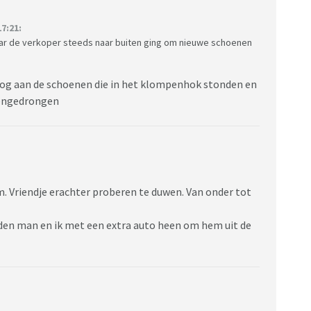
7:21:
aar de verkoper steeds naar buiten ging om nieuwe schoenen
nog aan de schoenen die in het klompenhok stonden en
nnengedrongen
. Vriendje erachter proberen te duwen. Van onder tot
n man en ik met een extra auto heen om hem uit de