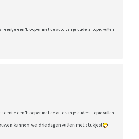
ar eentje een 'blooper met de auto van je ouders' topic vullen.
ar eentje een 'blooper met de auto van je ouders' topic vullen.
 trouwen kunnen we drie dagen vullen met stukjes!