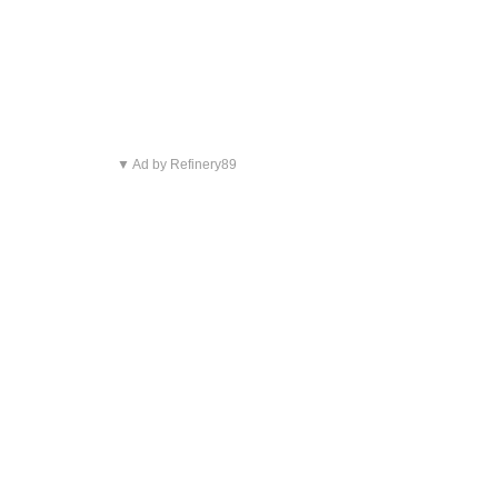
▼ Ad by Refinery89