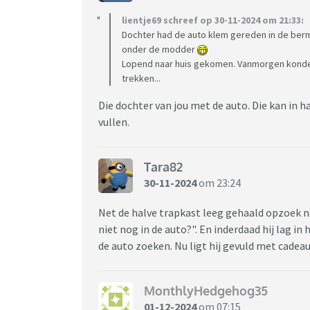
lientje69 schreef op 30-11-2024 om 21:33:
Dochter had de auto klem gereden in de berm
onder de modder
Lopend naar huis gekomen. Vanmorgen konden
trekken...
Die dochter van jou met de auto. Die kan in h
vullen.
Tara82
30-11-2024
om 23:24
Net de halve trapkast leeg gehaald opzoek naa
niet nog in de auto?". En inderdaad hij lag in
de auto zoeken. Nu ligt hij gevuld met cadea
MonthlyHedgehog35
01-12-2024
om 07:15