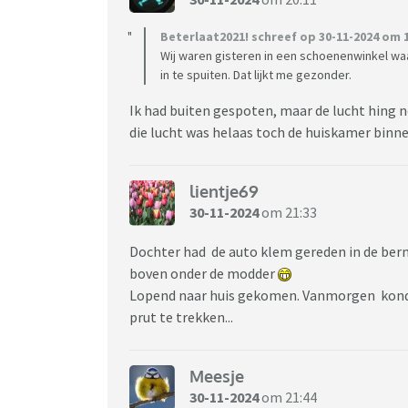
Beterlaat2021! schreef op 30-11-2024 om 1
Wij waren gisteren in een schoenenwinkel w
in te spuiten. Dat lijkt me gezonder.
Ik had buiten gespoten, maar de lucht hing 
die lucht was helaas toch de huiskamer bi
lientje69
30-11-2024
om 21:33
Dochter had de auto klem gereden in de berm
boven onder de modder
Lopend naar huis gekomen. Vanmorgen konde
prut te trekken...
Meesje
30-11-2024
om 21:44