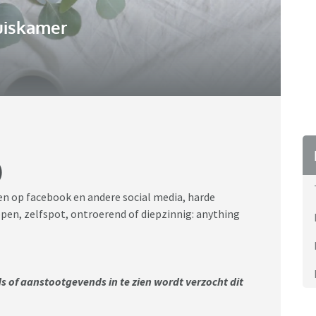
uiskamer
)
n op facebook en andere social media, harde
pen, zelfspot, ontroerend of diepzinnig: anything
s of aanstootgevends in te zien wordt verzocht dit