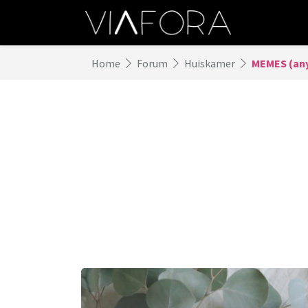
Home
Forum
Huiskamer
MEMES (any