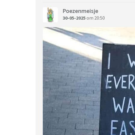
Poezenmeisje
30-05-2025
om 20:50