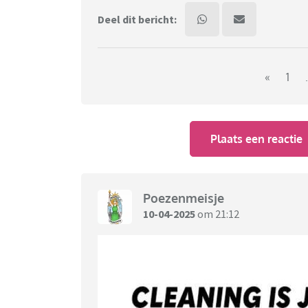
Deel dit bericht:
«
1
.
Plaats een reactie
Poezenmeisje
10-04-2025
om 21:12