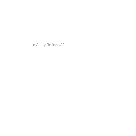
▼ Ad by Refinery89