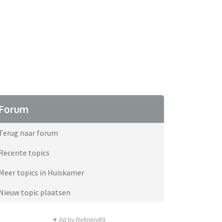
Forum
Terug naar forum
Recente topics
Meer topics in Huiskamer
Nieuw topic plaatsen
▼ Ad by Refinery89