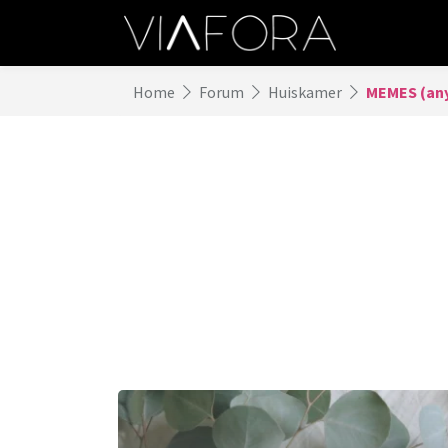
Home
Forum
Huiskamer
MEMES (any