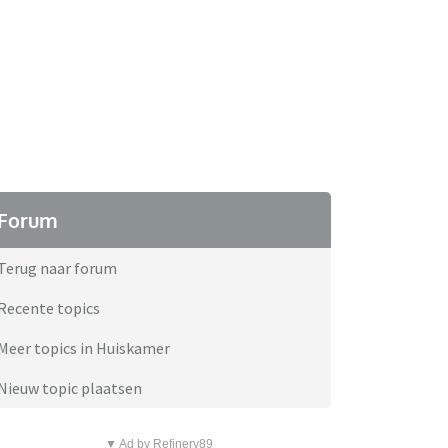
Forum
Terug naar forum
Recente topics
Meer topics in Huiskamer
Nieuw topic plaatsen
▼ Ad by Refinery89