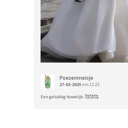
Poezenmeisje
27-02-2025
om 11:22
Een gelukkig huwelijk. 🥰🥰🥰