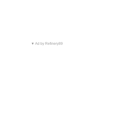
▼ Ad by Refinery89