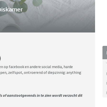
uiskamer
)
n op facebook en andere social media, harde
pen, zelfspot, ontroerend of diepzinnig: anything
s of aanstootgevends in te zien wordt verzocht dit