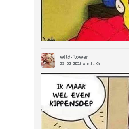
wild-flower
28-02-2025
om 12:35