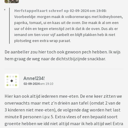
Herfstappeltaart schreef op 02-09-2024 om 19:08:
Voorbeeldje: morgen maak ik volkorenwraps met kidneybonen,
paprika, tomaat, ui en kaas uit de oven. Die maak ik al om een
uur of één en tegen etenstijd zet ik dat ik de oven. Dus als er
iemand om tien voor vijf aanbelt en blijft plakken heb ik niet
plotseling een extra wrap paraat.
De aanbeller zou hier toch ook gewoon pech hebben. Ik wijs
hem graag de weg naar de dichtstbijzijnde snackbar.
Anne1234!
02-09-2024
om 19:10
Hier kan ook altijd iedereen mee-eten. De ene keer zitten we
onverwachts maar met z'n drieën aan tafel (omdat 2 van de
3 kinderen niet mee-eten), de volgende dag worden het last
minute 8 personen i.p.v. 5. Extra vlees of een bepaald soort
groente hebben we idd niet altijd maar ik heb altijd wel Extra