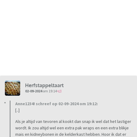
Herfstappeltaart
02-09-2024
om 19:14
Anne1234! schreef op 02-09-2024 om 19:12:
[..]
Als je altijd van tevoren al kookt dan snap ik wel dat het lastiger
wordt. Ik zou altijd wel een extra pak wraps en een extra blikje
mais en kidneybonen in de kelderkast hebben. Hoor ik dat er