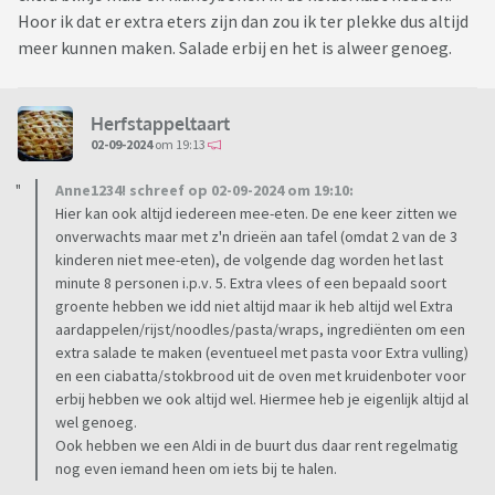
Hoor ik dat er extra eters zijn dan zou ik ter plekke dus altijd
meer kunnen maken. Salade erbij en het is alweer genoeg.
Herfstappeltaart
02-09-2024
om 19:13
Anne1234! schreef op 02-09-2024 om 19:10:
Hier kan ook altijd iedereen mee-eten. De ene keer zitten we
onverwachts maar met z'n drieën aan tafel (omdat 2 van de 3
kinderen niet mee-eten), de volgende dag worden het last
minute 8 personen i.p.v. 5. Extra vlees of een bepaald soort
groente hebben we idd niet altijd maar ik heb altijd wel Extra
aardappelen/rijst/noodles/pasta/wraps, ingrediënten om een
extra salade te maken (eventueel met pasta voor Extra vulling)
en een ciabatta/stokbrood uit de oven met kruidenboter voor
erbij hebben we ook altijd wel. Hiermee heb je eigenlijk altijd al
wel genoeg.
Ook hebben we een Aldi in de buurt dus daar rent regelmatig
nog even iemand heen om iets bij te halen.