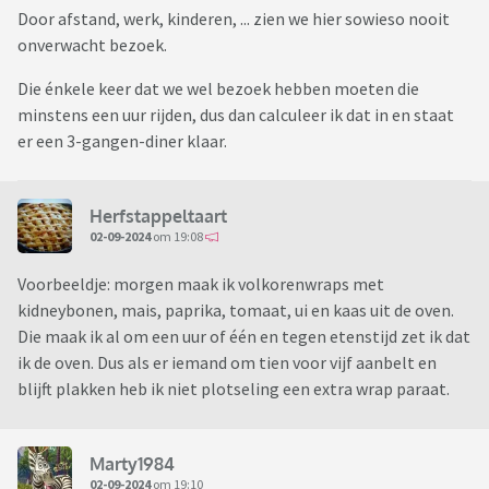
Door afstand, werk, kinderen, ... zien we hier sowieso nooit
onverwacht bezoek.
Die énkele keer dat we wel bezoek hebben moeten die
minstens een uur rijden, dus dan calculeer ik dat in en staat
er een 3-gangen-diner klaar.
Herfstappeltaart
02-09-2024
om 19:08
Voorbeeldje: morgen maak ik volkorenwraps met
kidneybonen, mais, paprika, tomaat, ui en kaas uit de oven.
Die maak ik al om een uur of één en tegen etenstijd zet ik dat
ik de oven. Dus als er iemand om tien voor vijf aanbelt en
blijft plakken heb ik niet plotseling een extra wrap paraat.
Marty1984
02-09-2024
om 19:10