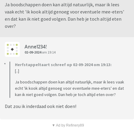
Ja boodschappen doen kan altijd natuurlijk, maar ik lees
vaak echt 'ik kook altijd genoeg voor eventuele mee-eters'
en dat kan ik niet goed volgen. Dan heb je toch altijd eten
over?
Anne1234!
02-09-2024
om 19:14
Herfstappeltaart schreef op 02-09-2024 om 19:13:
[..]
Ja boodschappen doen kan altijd natuurlijk, maar ik lees vaak
echt 'ik kook altijd genoeg voor eventuele mee-eters' en dat
kan ik niet goed volgen. Dan heb je toch altijd eten over?
Dat zou ik inderdaad ook niet doen!
▼ Ad by Refinery89