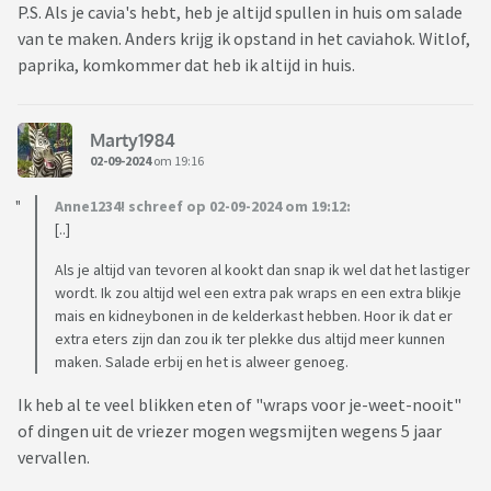
P.S. Als je cavia's hebt, heb je altijd spullen in huis om salade
van te maken. Anders krijg ik opstand in het caviahok. Witlof,
paprika, komkommer dat heb ik altijd in huis.
Marty1984
02-09-2024
om 19:16
Anne1234! schreef op 02-09-2024 om 19:12:
[..]
Als je altijd van tevoren al kookt dan snap ik wel dat het lastiger
wordt. Ik zou altijd wel een extra pak wraps en een extra blikje
mais en kidneybonen in de kelderkast hebben. Hoor ik dat er
extra eters zijn dan zou ik ter plekke dus altijd meer kunnen
maken. Salade erbij en het is alweer genoeg.
Ik heb al te veel blikken eten of "wraps voor je-weet-nooit"
of dingen uit de vriezer mogen wegsmijten wegens 5 jaar
vervallen.