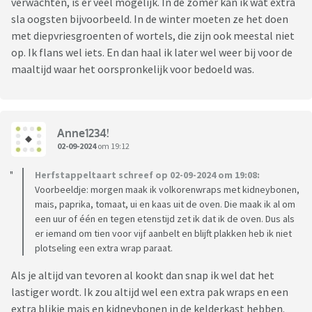
verwachten, is er veel mogelijk. In de zomer kan ik wat extra
sla oogsten bijvoorbeeld. In de winter moeten ze het doen
met diepvriesgroenten of wortels, die zijn ook meestal niet
op. Ik flans wel iets. En dan haal ik later wel weer bij voor de
maaltijd waar het oorspronkelijk voor bedoeld was.
Anne1234!
02-09-2024
om 19:12
Herfstappeltaart schreef op 02-09-2024 om 19:08:
Voorbeeldje: morgen maak ik volkorenwraps met kidneybonen,
mais, paprika, tomaat, ui en kaas uit de oven. Die maak ik al om
een uur of één en tegen etenstijd zet ik dat ik de oven. Dus als
er iemand om tien voor vijf aanbelt en blijft plakken heb ik niet
plotseling een extra wrap paraat.
Als je altijd van tevoren al kookt dan snap ik wel dat het
lastiger wordt. Ik zou altijd wel een extra pak wraps en een
extra blikje mais en kidneybonen in de kelderkast hebben.