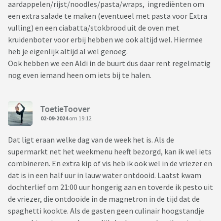
aardappelen/rijst/noodles/pasta/wraps, ingrediënten om
een extra salade te maken (eventueel met pasta voor Extra
vulling) en een ciabatta/stokbrood uit de oven met
kruidenboter voor erbij hebben we ook altijd wel. Hiermee
heb je eigenlijk altijd al wel genoeg.
Ook hebben we een Aldi in de buurt dus daar rent regelmatig
nog even iemand heen om iets bij te halen.
ToetieToover
02-09-2024
om 19:12
Dat ligt eraan welke dag van de week het is. Als de
supermarkt net het weekmenu heeft bezorgd, kan ik wel iets
combineren. En extra kip of vis heb ik ook wel in de vriezer en
dat is in een half uur in lauw water ontdooid. Laatst kwam
dochterlief om 21:00 uur hongerig aan en toverde ik pesto uit
de vriezer, die ontdooide in de magnetron in de tijd dat de
spaghetti kookte. Als de gasten geen culinair hoogstandje