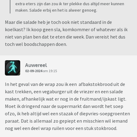
extra eters zijn dan zou ik ter plekke dus altijd meer kunnen
maken. Salade erbij en het is alweer genoeg.
Maar die salade heb je toch ook niet standaard in de
koelkast? Ik koop geen sla, komkommer of whatever als ik
niet van plan ben dat te eten die week. Dan vereist het dus
toch wel boodschappen doen.
Auwereel
02-09-2024
om 19:15
In het geval van de wrap zou ik een afbakstokbrood uit de
kast trekken, een vegaburger uit de vriezer en een salade
maken, afhankelijk wat er nog in de fruitmand/ijskast ligt.
Moet ik dringend naar de supermarkt dan wordt het soep
ofzo, ik heb altijd wel een stazak of diepvries-soepgroenten
paraat. Dat is allemaal zo gepiept en misschien wil iemand
nog wel een deel wrap ruilen voor een stuk stokbrood.