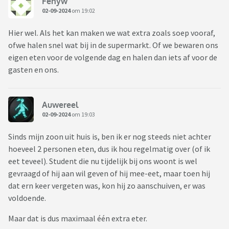
Fenyw
02-09-2024
om 19:02
Hier wel. Als het kan maken we wat extra zoals soep vooraf,
ofwe halen snel wat bij in de supermarkt. Of we bewaren ons
eigen eten voor de volgende dag en halen dan iets af voor de
gasten en ons.
Auwereel
02-09-2024
om 19:03
Sinds mijn zoon uit huis is, ben ik er nog steeds niet achter
hoeveel 2 personen eten, dus ik hou regelmatig over (of ik
eet teveel). Student die nu tijdelijk bij ons woont is wel
gevraagd of hij aan wil geven of hij mee-eet, maar toen hij
dat ern keer vergeten was, kon hij zo aanschuiven, er was
voldoende.
Maar dat is dus maximaal één extra eter.