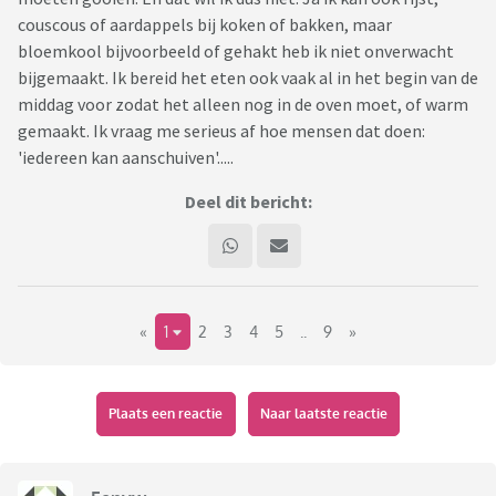
couscous of aardappels bij koken of bakken, maar
bloemkool bijvoorbeeld of gehakt heb ik niet onverwacht
bijgemaakt. Ik bereid het eten ook vaak al in het begin van de
middag voor zodat het alleen nog in de oven moet, of warm
gemaakt. Ik vraag me serieus af hoe mensen dat doen:
'iedereen kan aanschuiven'.....
Deel dit bericht:
«
1
2
3
4
5
..
9
»
Plaats een reactie
Naar laatste reactie